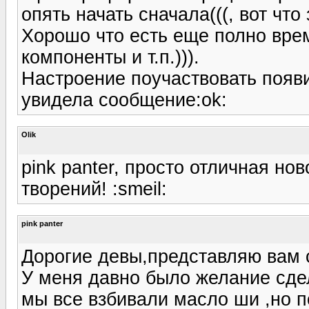
опять начать сначала(((, вот что
Хорошо что есть еще полно врем
компоненты и т.п.))).
Настроение поучаствовать появи
увидела сообщение:ok:
Olik
pink panter, просто отличная но
творений! :smeil:
pink panter
Дорогие девы,представляю вам 
У меня давно было желание сдел
мы все взбивали масло ши ,но п