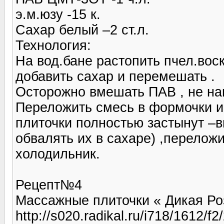
э.м.юзу -15 к.
Сахар белый –2 ст.л.
Технология:
На вод.бане растопить пчел.воск
добавить сахар и перемешать .
Осторожно вмешать ПАВ , не наг
Переложить смесь в формочки и 
плиточки полностью застынут –
обвалять их в сахаре) ,переложи
холодильник.
Рецепт№4
Массажные плиточки « Дикая Ро
http://s020.radikal.ru/i718/1612/f