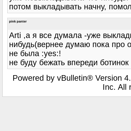
потом выкладывать начну, помол
pink panter
Arti ,а я все думала -уже выкла
нибудь(вернее думаю пока про о
не была :yes:!
не буду бежать впереди ботинок
Powered by vBulletin® Version 4.
Inc. All