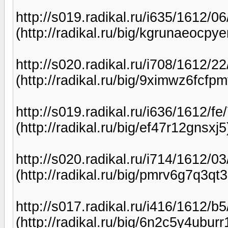
http://s019.radikal.ru/i635/1612/0
(http://radikal.ru/big/kgrunaeocpye
http://s020.radikal.ru/i708/1612/
(http://radikal.ru/big/9ximwz6fcfpm
http://s019.radikal.ru/i636/1612/fe/
(http://radikal.ru/big/ef47r12gnsxj5
http://s020.radikal.ru/i714/1612/0
(http://radikal.ru/big/pmrv6g7q3qt3
http://s017.radikal.ru/i416/1612/
(http://radikal.ru/big/6n2c5y4uburr