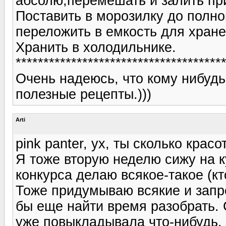
абсолю,перемешать и залить пр
Поставить в морозилку до полно
переложить в емкость для хране
Хранить в холодильнике.
**************************************
Очень надеюсь, что кому нибудь 
полезные рецепты.)))
Arti
pink panter, ух, ты сколько крас
Я тоже вторую неделю сижу на к
конкурса делаю всякое-такое (кт
Тоже придумываю всякие и запро
бы еще найти время разобрать. 
уже повыкладывала что-нибудь. 