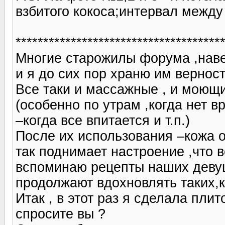
взбитого кокоса;интервал между
**************************************
Многие старожилы форума ,наве
и я до сих пор храню им верност
Все таки и массажные , и моющ
(особенно по утрам ,когда нет в
–когда все впитается и т.п.)
После их использования –кожа о
так поднимает настроение ,что в
вспоминаю рецепты наших девуш
продолжают вдохновлять таких,ка
Итак , в этот раз я сделала пли
спросите вы ?