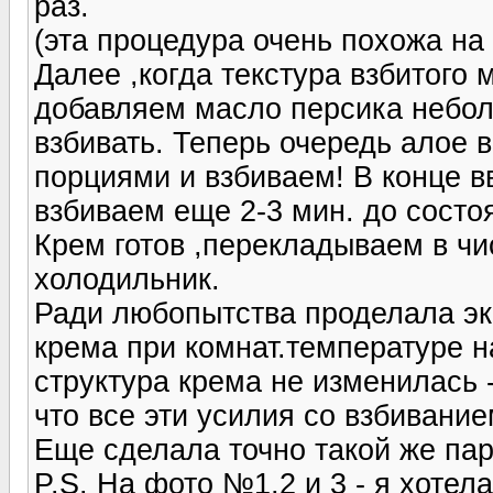
раз.
(эта процедура очень похожа на
Далее ,когда текстура взбитого 
добавляем масло персика небо
взбивать. Теперь очередь алое 
порциями и взбиваем! В конце в
взбиваем еще 2-3 мин. до состо
Крем готов ,перекладываем в чи
холодильник.
Ради любопытства проделала эк
крема при комнат.температуре н
структура крема не изменилась -
что все эти усилия со взбивани
Еще сделала точно такой же пар
P.S. На фото №1,2 и 3 - я хотел