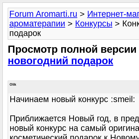
Forum Aromarti.ru
>
Интернет-маг
ароматерапии
>
Конкурсы
> Конк
подарок
Просмотр полной версии
новогодний подарок
Olik
Начинаем новый конкурс :smeil:
Приближается Новый год, в пред
новый конкурс на самый оригин
косметический подарок к Новому