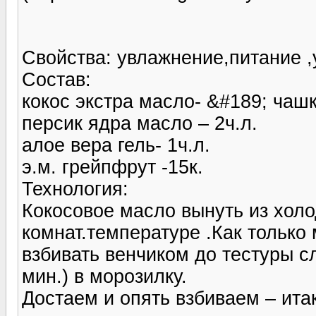
Свойства: увлажнение,питание ,
Состав:
кокос экстра масло- &#189; чаш
персик ядра масло – 2ч.л.
алое вера гель- 1ч.л.
э.м. грейпфрут -15к.
Технология:
Кокосовое масло вынуть из холо
комнат.температуре .Как только
взбивать венчиком до тестуры сл
мин.) в морозилку.
Достаем и опять взбиваем – ита