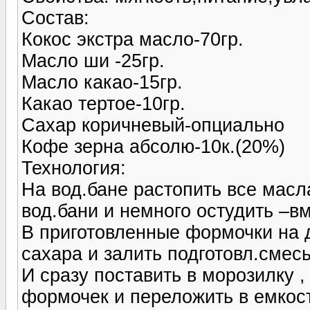
Состав:
Кокос экстра масло-70гр.
Масло ши -25гр.
Масло какао-15гр.
Какао тертое-10гр.
Сахар коричневый-опциально
Кофе зерна абсолю-10к.(20%)
Технология:
На вод.бане растопить все масла
вод.бани и немного остудить –в
В приготовленные формочки на 
сахара и залить подготовл.смес
И сразу поставить в морозилку ,
формочек и переложить в емкост