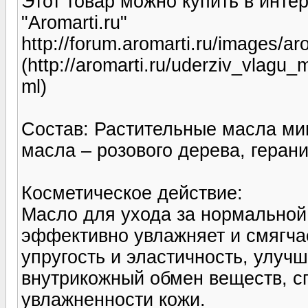
Этот товар можно купить в инте
"Aromarti.ru"
http://forum.aromarti.ru/images/ar
(http://aromarti.ru/uderziv_vlag
ml)
Состав: Растительные масла ми
масла – розового дерева, герани
Косметическое действие:
Масло для ухода за нормальной
эффективно увлажняет и смягчае
упругость и эластичность, улуч
внутрикожный обмен веществ, с
увлажненности кожи.