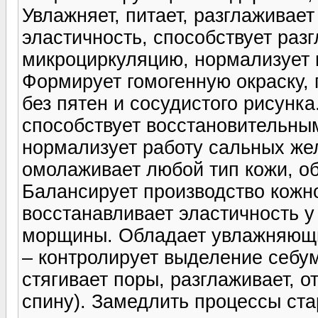
Увлажняет, питает, разглаживает
эластичность, способствует ра
микроциркуляцию, нормализует 
Формирует гомогенную окраску, 
без пятен и сосудистого рисунк
способствует восстановительным
нормализует работу сальных жел
омолаживает любой тип кожи, о
Балансирует производство кожно
восстанавливает эластичность у
морщины. Обладает увлажняющ
– контролирует выделение себум
стягивает поры, разглаживает, 
спину). Замедлить процессы ста