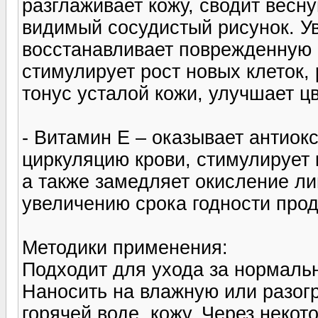
разглаживает кожу, сводит весн
видимый сосудистый рисунок. У
восстанавливает поврежденную к
стимулирует рост новых клеток
тонус усталой кожи, улучшает цв
- Витамин Е – оказывает антиок
циркуляцию крови, стимулирует 
а также замедляет окисление ли
увеличению срока годности прод
Методики применения:
Подходит для ухода за нормаль
Наносить на влажную или разог
горячей воде, кожу. Через неко