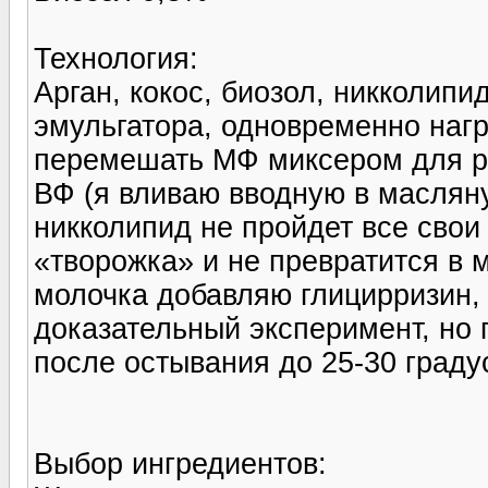
Технология:
Арган, кокос, биозол, никколипи
эмульгатора, одновременно наг
перемешать МФ миксером для р
ВФ (я вливаю вводную в масляну
никколипид не пройдет все свои
«творожка» и не превратится в м
молочка добавляю глицирризин, 
доказательный эксперимент, но г
после остывания до 25-30 град
Выбор ингредиентов: