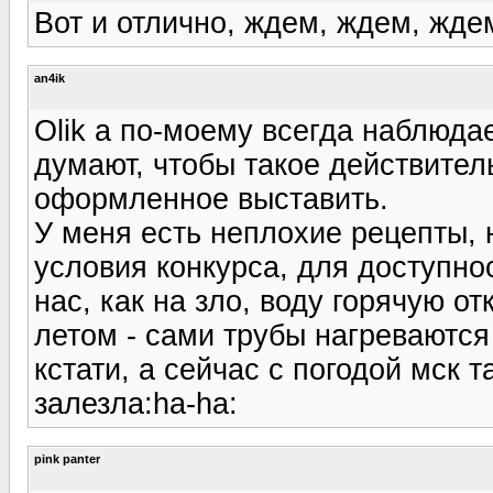
Вот и отлично, ждем, ждем, ждем
an4ik
Olik а по-моему всегда наблюда
думают, чтобы такое действите
оформленное выставить.
У меня есть неплохие рецепты, 
условия конкурса, для доступнос
нас, как на зло, воду горячую о
летом - сами трубы нагреваются
кстати, а сейчас с погодой мск т
залезла:ha-ha:
pink panter