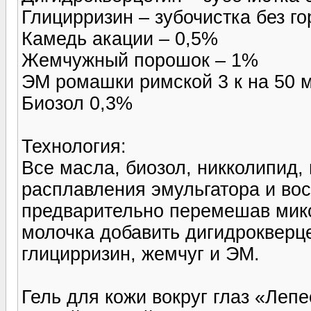
Глицирризин – зубочистка без го
Камедь акации – 0,5%
Жемчужный порошок – 1%
ЭМ ромашки римской 3 к на 50 
Биозол 0,3%
Технология:
Все масла, биозол, никколипид, 
расплавления эмульгатора и вос
предварительно перемешав микс
молочка добавить дигидрокверце
глицирризин, жемчуг и ЭМ.
Гель для кожи вокруг глаз «Лепе