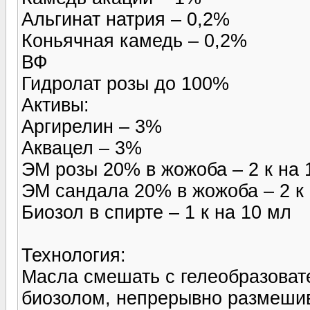
Альгинат натрия – 0,2%
Коньячная камедь – 0,2%
ВФ
Гидролат розы до 100%
Активы:
Аргирелин – 3%
Аквацел – 3%
ЭМ розы 20% в жожоба – 2 к на 
ЭМ сандала 20% в жожоба – 2 к 
Биозол в спирте – 1 к на 10 мл
Технология:
Масла смешать с гелеобразоват
биозолом, непрерывно размеши