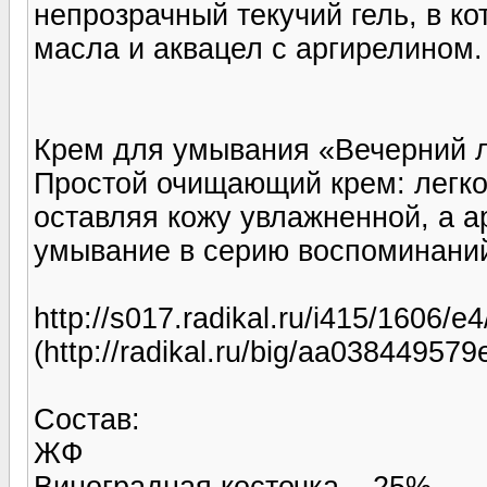
непрозрачный текучий гель, в к
масла и аквацел с аргирелином.
Крем для умывания «Вечерний 
Простой очищающий крем: легко 
оставляя кожу увлажненной, а а
умывание в серию воспоминаний
http://s017.radikal.ru/i415/1606/e
(http://radikal.ru/big/aa0384495
Состав:
ЖФ
Виноградная косточка – 25%