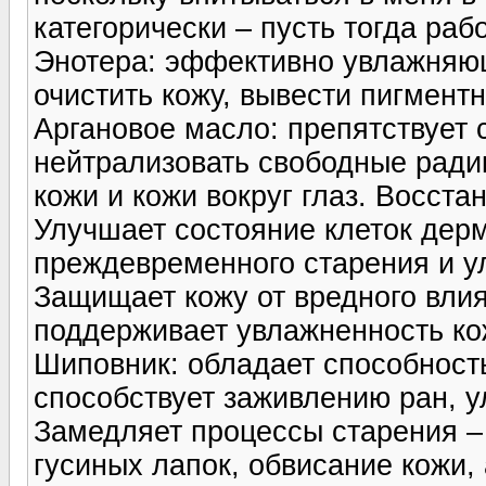
категорически – пусть тогда раб
Энотера: эффективно увлажняю
очистить кожу, вывести пигмент
Аргановое масло: препятствует 
нейтрализовать свободные ради
кожи и кожи вокруг глаз. Восст
Улучшает состояние клеток дер
преждевременного старения и у
Защищает кожу от вредного вли
поддерживает увлажненность к
Шиповник: обладает способность
способствует заживлению ран, у
Замедляет процессы старения –
гусиных лапок, обвисание кожи, 