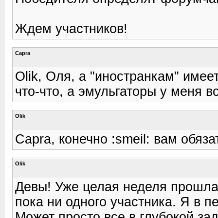
Ждем участников!
Capra
Olik, Оля, а "иностранкам" име
что-что, а эмульгаторы у меня в
Olik
Capra, конечно :smeil: вам обяз
Olik
Девы! Уже целая неделя прошла
пока ни одного участника. Я в пе
Может просто все в глубокой за