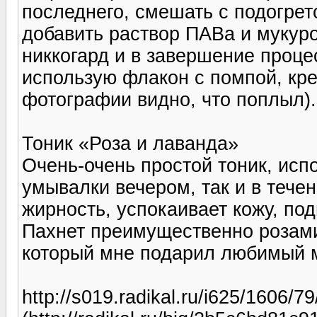
последнего, смешать с подогрето
добавить раствор ПАВа и мукур
никкогард и в завершение проце
использую флакон с помпой, кре
фотографии видно, что поплыл).
Тоник «Роза и лаванда»
Очень-очень простой тоник, исп
умывалки вечером, так и в тече
жирность, успокаивает кожу, по
Пахнет преимущественно розами
который мне подарил любимый 
http://s019.radikal.ru/i625/1606/