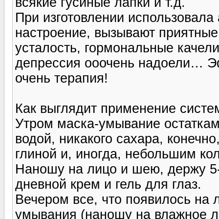
всякие гусиные лапки и т.д.
При изготовлении использовала
настроение, вызывают приятные
усталость, гормональные качел
депрессия ооочень надоели… Эф
очень терапия!
Как выглядит применение систе
Утром маска-умывание остаткам
водой, никакого сахара, конечн
глиной и, иногда, небольшим ко
Наношу на лицо и шею, держу 5-
дневной крем и гель для глаз.
Вечером все, что появилось на 
умывания (наношу на влажное ли