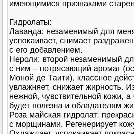
имеющимися признаками старен
Гидролаты:
Лаванда: незаменимый для меня
успокаивает, снимает раздражен
с его добавлением.
Нероли: второй незаменимый дл
с ним – потрясающий аромат (ос
Моной де Таити), классное дейс
увлажняет, снижает жирность. И
нежной, чувствительной кожи, 
будет полезна и обладателям ж
Роза майская гидролат: прекрас
с морщинами. Регенерирует кож
Охлаждает, успокаивает покрасн