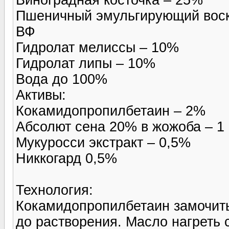
Пшеничный эмульгирующий вос
ВФ
Гидролат мелиссы – 10%
Гидролат липы – 10%
Вода до 100%
Активы:
Кокамидопропилбетаин – 2%
Абсолют сена 20% в жожоба – 1 
Мукуросси экстракт – 0,5%
Никкогард 0,5%
Технология:
Кокамидопропилбетаин замочить
до растворения. Масло нагреть 