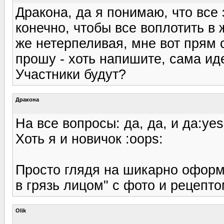
Дракона, да я понимаю, что все 
конечно, чтобы все воплотить в ж
же нетерпеливая, мне вот прям с
прошу - хоть напишите, сама ид
Участники будут?
Дракона
На все вопросы: да, да, и да:yes
Хоть я и новичок :oops:
Просто глядя на шикарно оформ
в грязь лицом" с фото и рецептом
Olik