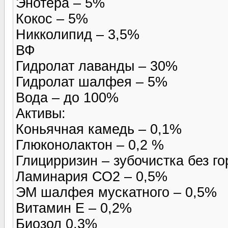
Энотера – 5%
Кокос – 5%
Никколипид – 3,5%
ВФ
Гидролат лаванды – 30%
Гидролат шалфея – 5%
Вода – до 100%
Активы:
Коньячная камедь – 0,1%
Глюконолактон – 0,2 %
Глицирризин – зубочистка без го
Ламинария СО2 – 0,5%
ЭМ шалфея мускатного – 0,5%
Витамин Е – 0,2%
Биозол 0,3%