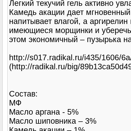
Легкий текучий гель активно увл
Камедь акации дает мгновенный
напитывает влагой, а аргирелин
имеющиеся морщинки и уберечь 
этом экономичный – пузырька на
http://s017.radikal.ru/i435/1606/6
(http://radikal.ru/big/89b13ca50
Состав:
МФ
Масло аргана - 5%
Масло шиповника – 3%
Камедь акации – 1%