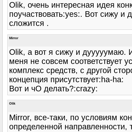
Olik, очень интересная идея конк
поучаствовать:yes:. Вот сижу и 
сложится .
Mirror
Olik, а вот я сижу и дууууумаю. 
меня не совсем соответствует у
комплекс средств, с другой стор
концепция присутствует:ha-ha:
Вот и чО делать?:crazy:
Olik
Mirror, все-таки, по условиям к
определенной направленности, т