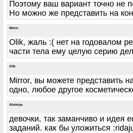
Поэтому ваш вариант точно не п
Но можно же представить на конк
Mirror
Olik, жаль :( нет на годовалом 
части тела ему целую серию дел
Olik
Mirror, вы можете представить н
одно, любое другое косметическо
Alximiya
девочки, так заманчиво и идея е
заданий. как бы уложиться :ridaj