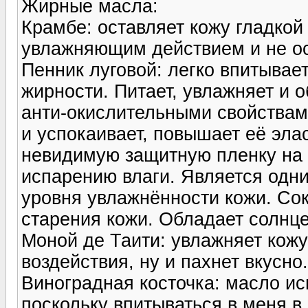
Жирные масла:
Крамбе: оставляет кожу гладкой
увлажняющим действием и не ос
Пенник луговой: легко впитывае
жирности. Питает, увлажняет и 
анти-окислительными свойствами
и успокаивает, повышает её элас
невидимую защитную пленку на 
испарению влаги. Является одн
уровня увлажнённости кожи. Со
старения кожи. Обладает солн
Моной де Таити: увлажняет кожу
воздействия, ну и пахнет вкусно.
Виноградная косточка: масло и
поскольку впитываться в меня в