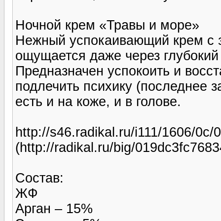
Ночной крем «Травы и море»
Нежный успокаивающий крем с з
ощущается даже через глубокий
Предназначен успокоить и восста
подлечить психику (последнее з
есть и на коже, и в голове.
http://s46.radikal.ru/i111/1606/0
(http://radikal.ru/big/019dc3fc76
Состав:
ЖФ
Арган – 15%