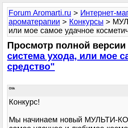
Forum Aromarti.ru
>
Интернет-маг
ароматерапии
>
Конкурсы
> МУЛ
или мое самое удачное косметич
Просмотр полной версии
система ухода, или мое 
средство"
Olik
Конкурс!
Мы начинаем новый МУЛЬТИ-КО