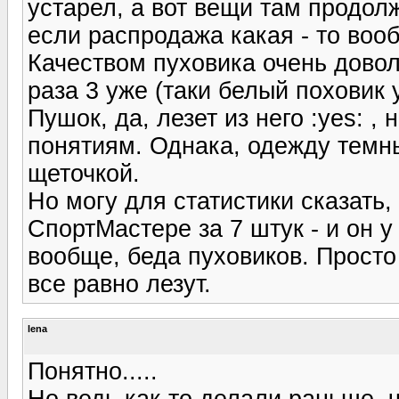
устарел, а вот вещи там продол
если распродажа какая - то вооб
Качеством пуховика очень доволь
раза 3 уже (таки белый поховик у
Пушок, да, лезет из него :yes: ,
понятиям. Однака, одежду темн
щеточкой.
Но могу для статистики сказать,
СпортМастере за 7 штук - и он у
вообще, беда пуховиков. Просто
все равно лезут.
lena
Понятно.....
Но ведь как-то делали раньше, ч