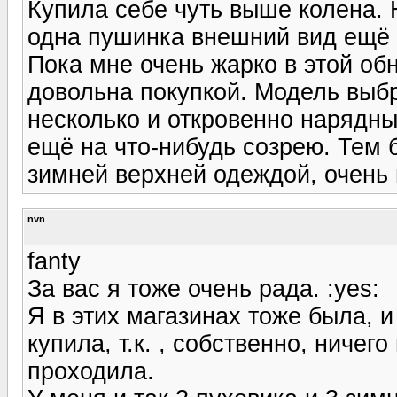
Купила себе чуть выше колена. Н
одна пушинка внешний вид ещё н
Пока мне очень жарко в этой обн
довольна покупкой. Модель выбр
несколько и откровенно нарядны
ещё на что-нибудь созрею. Тем 
зимней верхней одеждой, очень
nvn
fanty
За вас я тоже очень рада. :yes:
Я в этих магазинах тоже была, и
купила, т.к. , собственно, ничег
проходила.