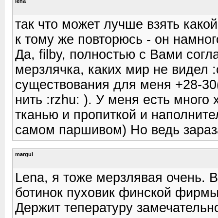
lena
так что может лучше взять како
к тому же повторюсь - он намно
Да, filby, полностью с Вами согл
мерзлячка, каких мир не видел 
существования для меня +28-30
нить :rzhu: ). У меня есть мног
тканью и пропиткой и наполните
самом паршивом) Но ведь зараза 
margul
Lena, я тоже мерзлявая очень. В
ботинок пуховик финской фирмы 
Держит тепературу замечательно