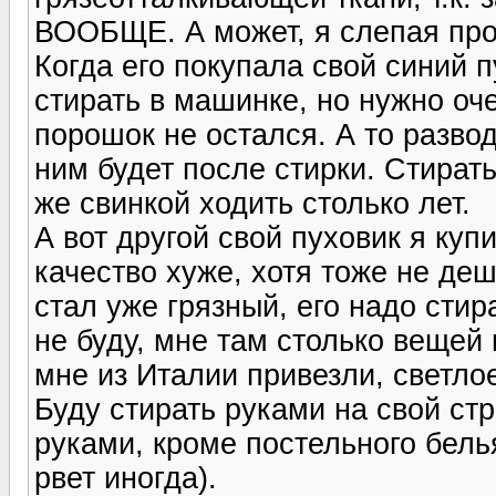
ВООБЩЕ. А может, я слепая прос
Когда его покупала свой синий п
стирать в машинке, но нужно оч
порошок не остался. А то развод
ним будет после стирки. Стирать
же свинкой ходить столько лет.
А вот другой свой пуховик я куп
качество хуже, хотя тоже не де
стал уже грязный, его надо стира
не буду, мне там столько вещей 
мне из Италии привезли, светлое
Буду стирать руками на свой стр
руками, кроме постельного белья
рвет иногда).