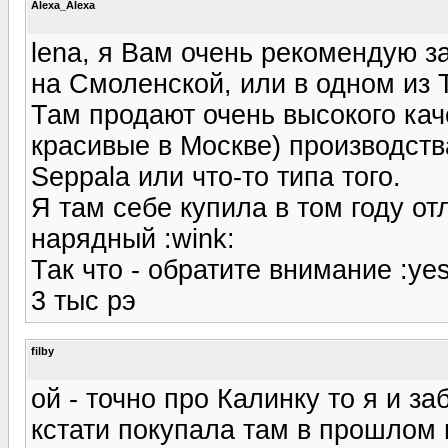
Alexa_Alexa
lena, я Вам очень рекомендую з
на Смоленской, или в одном из
Там продают очень высокого кач
красивые в Москве) производст
Seppala или что-то типа того.
Я там себе купила в том году о
нарядный :wink:
Так что - обратите внимание :ye
3 тыс рэ
filby
ой - точно про Калинку то я и з
кстати покупала там в прошлом г