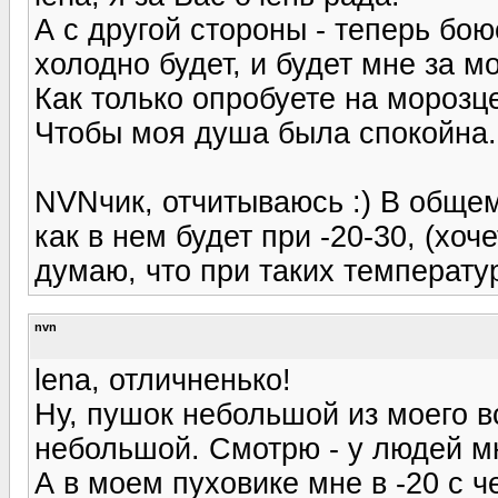
А с другой стороны - теперь боюс
холодно будет, и будет мне за мо
Как только опробуете на морозце,
Чтобы моя душа была спокойна.
NVNчик, отчитываюсь :) В общем
как в нем будет при -20-30, (хоче
думаю, что при таких температур
nvn
lena, отличненько!
Ну, пушок небольшой из моего в
небольшой. Смотрю - у людей мн
А в моем пуховике мне в -20 с 