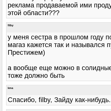
реклама продаваемой ими проду
этой области???
filby
у меня сестра в прошлом году п
магаз кажется так и назывался п
Престижем)
а вообще еще можно в солидные
тоже должно быть
lena
Спасибо, filby, Зайду как-нибудь.