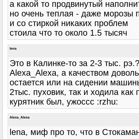
а какой то продвинутый наполнит
но очень теплая - даже морозы
и со стиркой никаких проблем
стоила что то около 1.5 тысяч
lena
Это в Калинке-то за 2-3 тыс. рэ.
Alexa_Alexa, а качеством доволь
остается или на сидении машины
2тыс. пуховик, так и ходила как
курятник был, ужоссс :rzhu:
Alexa_Alexa
lena, миф про то, что в Стокама