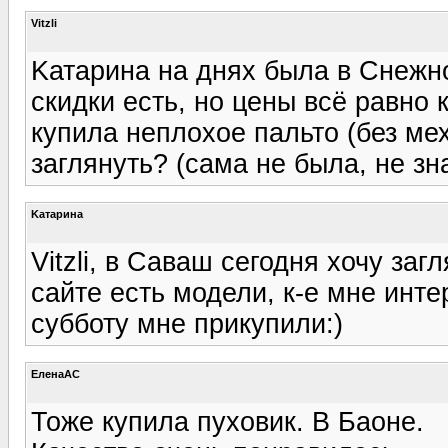
Vitzli
Kатарина на днях была в Снежн
скидки есть, но цены всё равно
купила неплохое пальто (без ме
заглянуть? (сама не была, не зн
Kатарина
Vitzli, в Саваш сегодня хочу заг
сайте есть модели, к-е мне инте
субботу мне прикупили:)
ЕленаАС
Тоже купила пуховик. В Баоне.