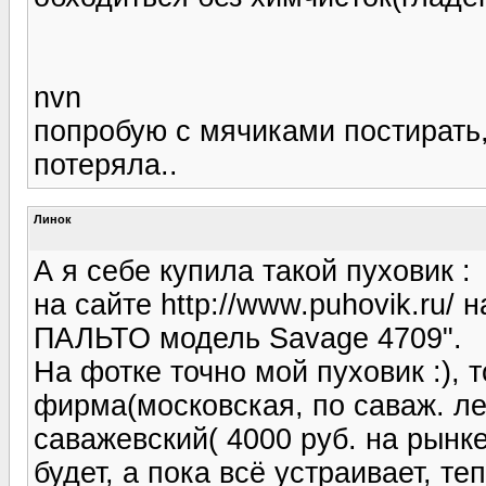
nvn
попробую с мячиками постирать,
потеряла..
Линок
А я себе купила такой пуховик :
на сайте http://www.puhovik.r
ПАЛЬТО модель Savage 4709".
На фотке точно мой пуховик :), т
фирма(московская, по саваж. ле
саважевский( 4000 руб. на рынке
будет, а пока всё устраивает, те