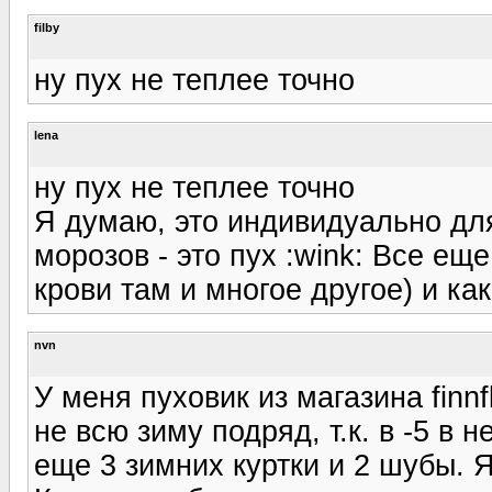
filby
ну пух не теплее точно
lena
ну пух не теплее точно
Я думаю, это индивидуально для
морозов - это пух :wink: Все ещ
крови там и многое другое) и ка
nvn
У меня пуховик из магазина finnf
не всю зиму подряд, т.к. в -5 в
еще 3 зимних куртки и 2 шубы. Я