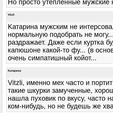
Но просто утепленные мужские к
Vitzli
Kатарина мужским не интерсовал
нормальную подобрать не могу.
раздражает. Даже если куртка бу
капюшоне какой-то фу... (в осно
очень симпатишный койот...
Kатарина
Vitzli, именно мех часто и порти
такие шкурки замученные, хорош
нашла пуховик по вкусу, часто н
ком-нибудь, но не будешь же хва