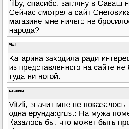
filby, спасибо, загляну в Саваш 
Сейчас смотрела сайт Снеговика
магазине мне ничего не бросилос
народа?
Vitzli
Kатарина заходила ради интерес
из представленного на сайте не
туда ни ногой.
Kатарина
Vitzli, значит мне не показалось!
одна ерунда:grust: На мужа пом
Казалось бы, что может быть пр