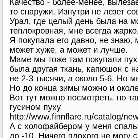
Качество - более-менее, вылезае
то снаружи. Изнутри не лезет со
Урал, где целый день была на м
теплокровная, мне всегда жарко.
Я покупала его давно, не знаю, 
может хуже, а может и лучше.
Маме мы тоже там покупали пухо
была другая ткань, капюшон с на
не 2-3 тысячи, а около 5-6. Но 
Но до конца зимы можно и околет
Вот тут можно посмотреть, но та
гусином пуху
http://www.finnflare.ru/catalog/new
А с холофайбером у меня спаль
до -10. Ничего плохого не могу с