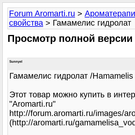
Forum Aromarti.ru
>
Ароматерап
свойства
> Гамамелис гидролат
Просмотр полной версии
Sunnyel
Гамамелис гидролат /Hamamelis v
Этот товар можно купить в инте
"Aromarti.ru"
http://forum.aromarti.ru/images/ar
(http://aromarti.ru/gamamelisa_vo