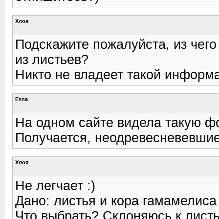
Хлоя
Подскажите пожалуйста, из чего 
из листьев?
Никто не владеет такой информ
Esna
На одном сайте видела такую ф
Получается, неодревесневевшие 
Хлоя
Не легчает :)
Дано: листья и кора гамамелиса 
Что выбрать? Склоняюсь к лист