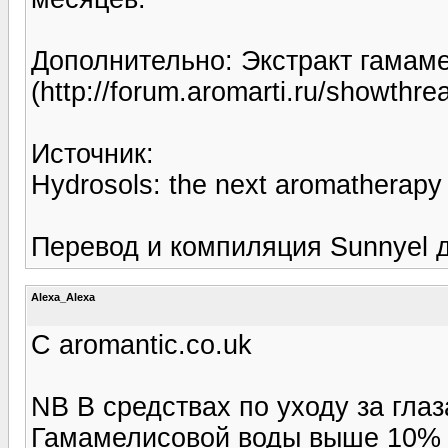
Дополнительно: Экстракт гамам
(http://forum.aromarti.ru/showthr
Источник:
Hydrosols: the next aromatherapy
Перевод и компиляция Sunnyel д
Alexa_Alexa
C aromantic.co.uk
NB В средствах по уходу за гла
Гамамелисовой воды выше 10%