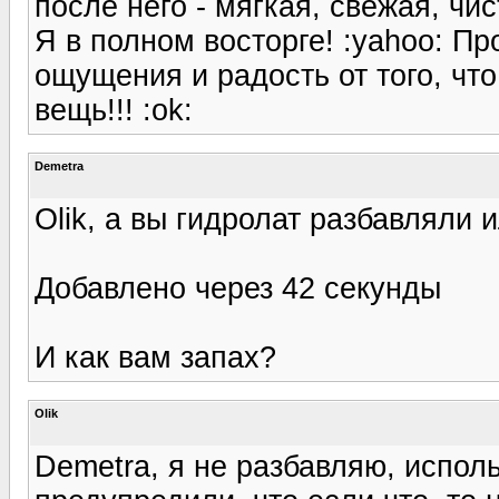
после него - мягкая, свежая, чист
Я в полном восторге! :yahoo: Пр
ощущения и радость от того, что
вещь!!! :ok:
Demetra
Olik, а вы гидролат разбавляли
Добавлено через 42 секунды
И как вам запах?
Olik
Demetra, я не разбавляю, испол