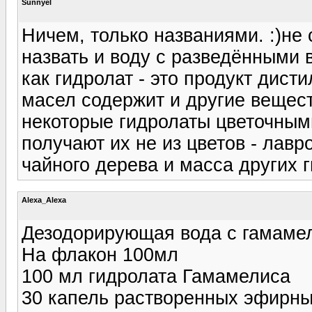
Sunnyel
Ничем, только названиями. :)не
назвать и воду с разведёнными 
как гидролат - это продукт дис
масел содержит и другие вещест
некоторые гидролаты цветочными
получают их не из цветов - лав
чайного дерева и масса других г
Alexa_Alexa
Дезодорирующая вода с гамамел
На флакон 100мл
100 мл гидролата Гамамелиса
30 капель растворенных эфирных 