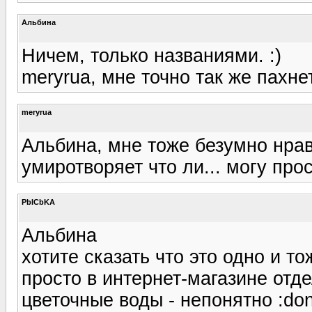
Альбина
Ничем, только названиями. :)
meryrua, мне точно так же пахнет
meryrua
Альбина, мне тоже безумно нрави
умиротворяет что ли... могу прос
PbICbKA
Альбина
хотите сказать что это одно и то
просто в интернет-магазине отд
цветочные воды - непонятно :do