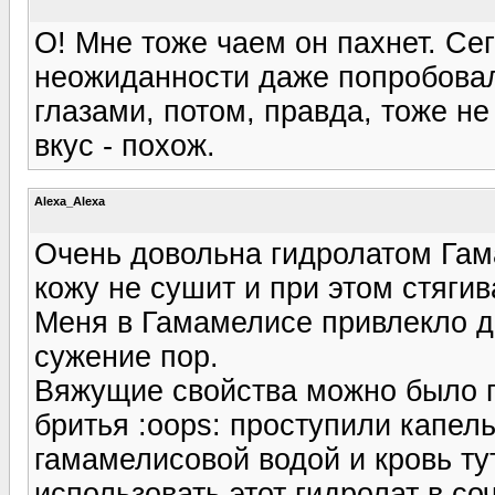
О! Мне тоже чаем он пахнет. Сег
неожиданности даже попробовал
глазами, потом, правда, тоже не
вкус - похож.
Alexa_Alexa
Очень довольна гидролатом Гам
кожу не сушит и при этом стягив
Меня в Гамамелисе привлекло д
сужение пор.
Вяжущие свойства можно было пр
бритья :oops: проступили капель
гамамелисовой водой и кровь ту
использовать этот гидролат в с