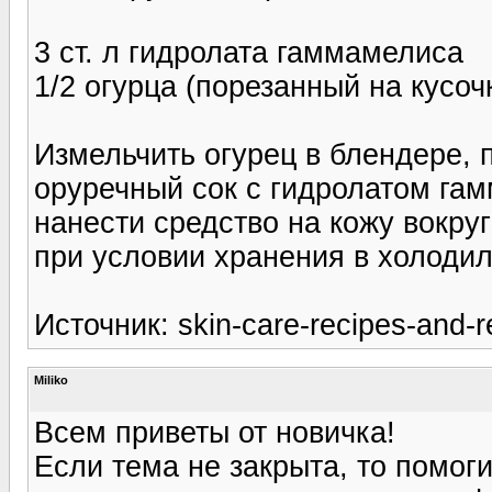
3 ст. л гидролата гаммамелиса
1/2 огурца (порезанный на кусоч
Измельчить огурец в блендере,
оруречный сок с гидролатом га
нанести средство на кожу вокруг
при условии хранения в холодил
Источник: skin-care-recipes-and-
Miliko
Всем приветы от новичка!
Если тема не закрыта, то помог