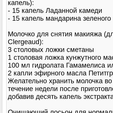
капель):
- 15 капель Ладанной камеди
- 15 капель мандарина зеленого
Молочко для снятия макияжа (дл
Clergeaud):
3 столовых ложки сметаны
1 столовая ложка кунжутного м
100 мл гидролата Гамамелиса и
2 капли эфирного масла Петитгр
Желательно хранить молочка во
течение недели после приготовл
добавив десять капель экстракт
Очищающий лосьон для нормально