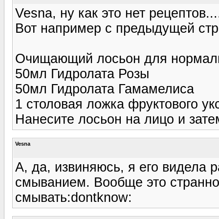
Vesna, ну как это нет рецептов...
Вот например с предыдущей стр
Очищающий лосьон для нормально
50мл Гидролата Розы
50мл Гидролата Гамамелиса
1 столовая ложка фруктового ук
Нанесите лосьон на лицо и зате
Vesna
А, да, извиняюсь, я его видела 
смыванием. Вообще это странно
смывать:dontknow: