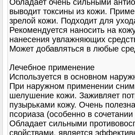
Обладает очень сильными анти
выводит токсины из кожи. Приме
зрелой кожи. Подходит для уход
Рекомендуется наносить на кож
нанесения увлажняющих средст
Может добавляться в любые сред
Лечебное применение
Используется в основном наруж
При наружном применении снима
шелушение кожи. Заживляет по
пузырьками кожу. Очень полезн
псориаза (особенно в сочетании
Обладает сильными противовос
свойствами, является эффектив