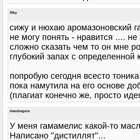
filby
сижу и нюхаю аромазоновский 
не могу понять - нравится .... не
сложно сказать чем то он мне р
глубокий запах с определенной 
попробую сегодня всесто тоника
пока намутила на его основе до
(плагиат конечно же, просто иде
mandragora
У меня гамамелис какой-то масл
Написано "дистиллят"...