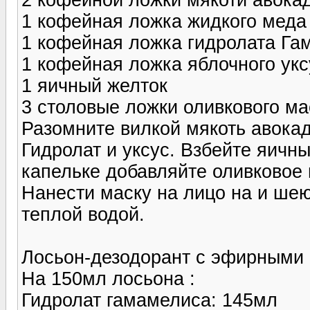
1 кофейная ложка жидкого меда
1 кофейная ложка гидролата Га
1 кофейная ложка яблочного укс
1 яичный желток
3 столовые ложки оливкового м
Разомните вилкой мякоть авока
Гидролат и уксус. Взбейте яичны
капельке добавляйте оливковое
Нанести маску на лицо на и шею
теплой водой.
Лосьон-дезодорант с эфирными 
На 150мл лосьона :
Гидролат гамамелиса: 145мл