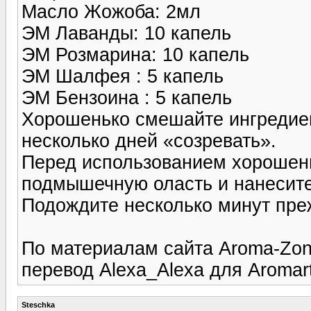
Масло Жожоба: 2мл
ЭМ Лаванды: 10 капель
ЭМ Розмарина: 10 капель
ЭМ Шалфея : 5 капель
ЭМ Бензоина : 5 капель
Хорошенько смешайте ингредиен
несколько дней «созревать».
Перед использованием хорошень
подмышечную оласть и нанесите 
Подождите несколько минут пре
По материалам сайта Aroma-Zo
перевод Alexa_Alexa для Aromart
Steschka