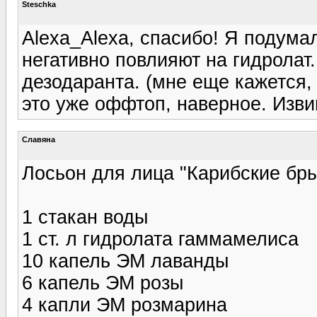
Steschka
Alexa_Alexa, спасибо! Я подумал
негативно повлияют на гидролат.
дезодаранта. (мне еще кажется,
это уже оффтоп, наверное. Извин
Славяна
Лосьон для лица "Карибские бры
1 стакан воды
1 ст. л гидролата гаммамелиса
10 капель ЭМ лаванды
6 капель ЭМ розы
4 капли ЭМ розмарина