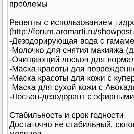
проблемы
Рецепты с использованием гидр
(http://forum.aromarti.ru/showpo
-Дезодорирующая вода с гамам
-Молочко для снятия макияжа (д
-Очищающий лосьон для нормал
-Маска красоты для поврежденн
-Маска красоты для кожи с купе
-Маска для сухой кожи с Авокад
-Лосьон-дезодорант с эфирным
Стабильность и срок годности
Достаточно не стабильный, склон
месяцев.