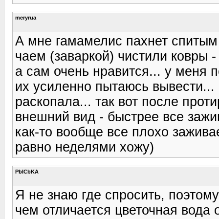
meryrua
А мне гамамелис пахнет спитым 
чаем (заваркой) чистили ковры - 
а сам очень нравится... у меня п
их усиленно пытаюсь вывести...
раскопала... так вот после прот
внешний вид - быстрее все зажи
как-то вообще все плохо заживае
равно неделями хожу)
PbICbKA
Я не знаю где спросить, поэтому
чем отличается цветочная вода 