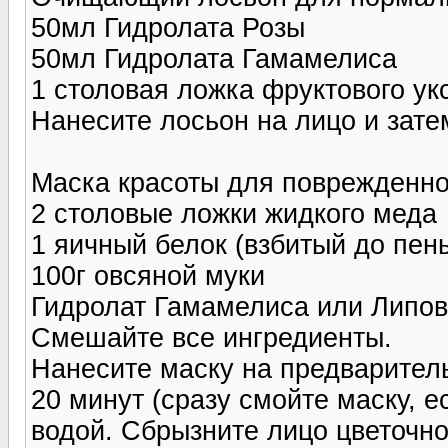
50мл Гидролата Розы
50мл Гидролата Гамамелиса
1 столовая ложка фруктового ук
Нанесите лосьон на лицо и зате
Маска красоты для поврежденной
2 столовые ложки жидкого меда
1 яичный белок (взбитый до пен
100г овсяной муки
Гидролат Гамамелиса или Липов
Смешайте все ингредиенты.
Нанесите маску на предваритель
20 минут (сразу смойте маску, 
водой. Сбрызните лицо цветочно