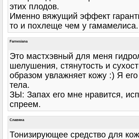
этих плодов.
Именно вяжущий эффект гарантир
то и похлеще чем у гамамелиса.
Farnesiana
Это мастхэвный для меня гидрол
шелушения, стянутость и сухост
образом увлажняет кожу :) Я его
тела.
ЗЫ: Запах его мне нравится, ис
спреем.
Славяна
Тонизирующее средство для кожи