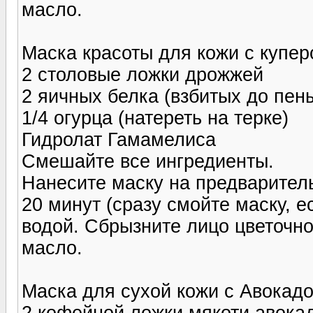
масло.
Маска красоты для кожи с куперо
2 столовые ложки дрожжей
2 яичных белка (взбитых до пен
1/4 огурца (натереть на терке)
Гидролат Гамамелиса
Смешайте все ингредиенты.
Нанесите маску на предваритель
20 минут (сразу смойте маску, 
водой. Сбрызните лицо цветочно
масло.
Маска для сухой кожи с Авокадо (
2 кофейной ложки мякоти авока