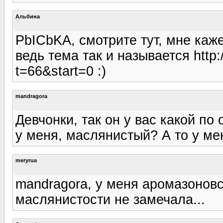
Альбина
PbICbKA, смотрите тут, мне каж
ведь тема так и называется http:/
t=66&start=0 :)
mandragora
Девчонки, так он у вас какой по
у меня, маслянистый? А то у ме
meryrua
mandragora, у меня аромазоновск
маслянистости не замечала...