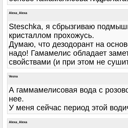
Alexa_Alexa
Steschka, я сбрызгиваю подмыш
кристаллом прохожусь.
Думаю, что дезодорант на основ
надо! Гамамелис обладает зам
свойствами (и при этом не суши
Vesna
А гаммамелисовая вода с розово
нее.
У меня сейчас период этой водич
Alexa_Alexa