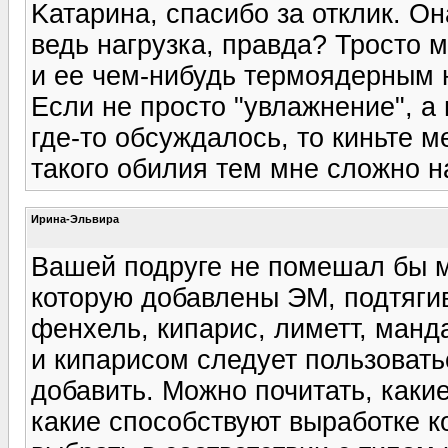
Kатарина, спасибо за отклик. О
ведь нагрузка, правда? Тросто 
и ее чем-нибудь термоядерным 
Если не просто "увлажнение", а
где-то обсуждалось, то киньте м
такого обилия тем мне сложно н
Ирина-Эльвира
Вашей подруге не помешал бы м
которую добавлены ЭМ, подтягив
фенхель, кипарис, лиметт, ман
и кипарисом следует пользовать
добавить. Можно почитать, какие
какие способствуют выработке к