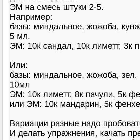
ЭМ на смесь штуки 2-5.
Например:
базы: миндальное, жожоба, кунж
5 мл.
ЭМ: 10к сандал, 10к лиметт, 3к п
Или:
базы: миндальное, жожоба, зел.
10мл
ЭМ: 10к лиметт, 8к пачули, 5к ф
или ЭМ: 10к мандарин, 5к фенхе
Вариации разные надо пробовать
И делать упражнения, качать прес