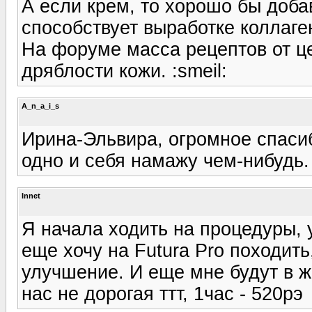
А если крем, то хорошо бы доба
способствует выработке коллаге
На форуме масса рецептов от це
дряблости кожи. :smeil:
A_n_a_i_s
Ирина-Эльвира, огромное спасиб
одно и себя намажу чем-нибудь.
Innet
Я начала ходить на процедуры, 
еще хочу на Futura Pro походить
улучшение. И еще мне будут в жо
нас не дорогая ттт, 1час - 520рэ