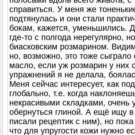
справиться. У меня же тоненьки
подтянулась и они стали практи
бокам, кажется, уменьшились. Да
где-то с полгода нерегулярно, 
биасковским розмарином. Видим
но, возможно, это тоже сыграло
масло, если уж розмарин у них 
упражнений я не делала, боялас
Меня сейчас интересует, как под
глобально, т.е. когда наклоняеш
некрасивыми складками, очень у
обернуться глиной. А ещё ищу в 
писали рецептик с ним), но пока
что для упругости кожи нужно ес