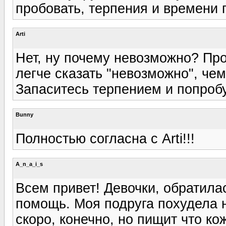
пробовать, терпения и времени п
Arti
Нет, ну почему невозможно? Прос
легче сказать "невозможно", чем
Запаситесь терпением и попроб
Bunny
Полностью согласна с Arti!!!
A_n_a_i_s
Всем привет! Девочки, обратила
помощь. Моя подруга похудела на
скоро, конечно, но пищит что ко