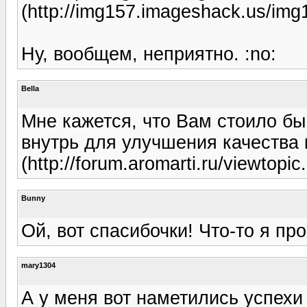
(http://img157.imageshack.us/img
Ну, вообщем, неприятно. :no:
Bella
Мне кажется, что Вам стоило б
внутрь для улучшения качества 
(http://forum.aromarti.ru/viewtopi
Bunny
Ой, вот спасибочки! Что-то я пр
mary1304
А у меня вот наметились успехи