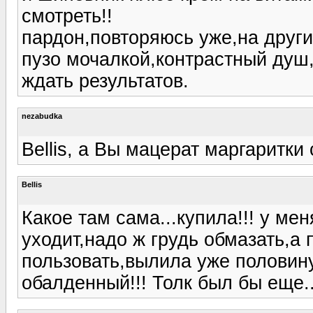
смотреть!!
пардон,повторяюсь уже,на други
пузо мочалкой,контрастный душ,
ждать результатов.
nezabudka
Bellis, а Вы мацерат маргаритки
Bellis
Какое там сама...купила!!! у ме
уходит,надо ж грудь обмазать,а
пользовать,вылила уже половину
обалденный!!! Толк был бы еще..