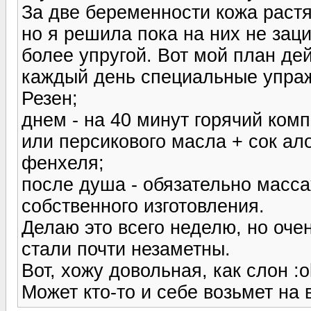
За две беременности кожа растя
но я решила пока на них не заци
более упругой. Вот мой план де
каждый день специальные упраж
Резен;
днем - на 40 минут горячий ком
или персикового масла + сок ало
фенхеля;
после душа - обязательно масс
собственного изготовления.
Делаю это всего неделю, но оче
стали почти незаметны.
Вот, хожу довольная, как слон :o
Может кто-то и себе возьмет на 