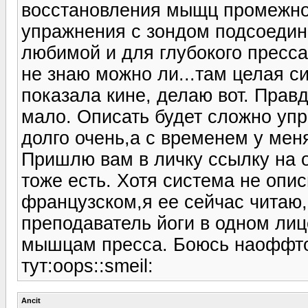
восстановления мыщц промежнос
упражнения с зондом подсоедин
любимой и для глубокого пресса
не знаю можно ли...там целая с
показала кине, делаю вот. Прав
мало. Описать будет сложно упр
долго очень,а с временем у мен
Пришлю вам в личку ссылку на 
тоже есть. Хотя система не опи
французском,я ее сейчас читаю,
преподаватель йоги в одном лиц
мышцам пресса. Боюсь наоффто
тут:oops::smeil:
Ancit