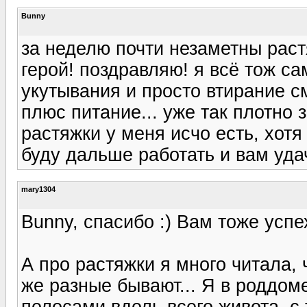
Bunny
за неделю почти незаметны растя
герой! поздравляю! я всё тож са
укутывания и просто втирание с
плюс питание... уже так плотно
растяжки у меня исчо есть, хотя 
буду дальше работать и вам уда
mary1304
Bunny, спасибо :) Вам тоже успе
А про растяжки я много читала, 
же разные бывают... Я в роддо
полосами вдоль всего живота, 