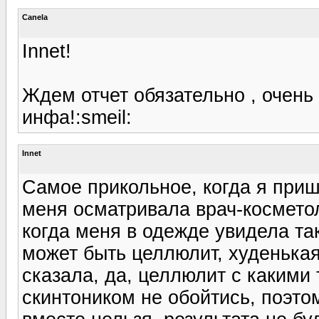
Canela
Innet!
Ждем отчет обязательно , очень
инфа!:smeil:
Innet
Самое прикольное, когда я приш
меня осматривала врач-косметол
когда меня в одежде увидела так
может быть целлюлит, худенькая
сказала, да, целлюлит с какими 
скинтоником не обойтись, поэто