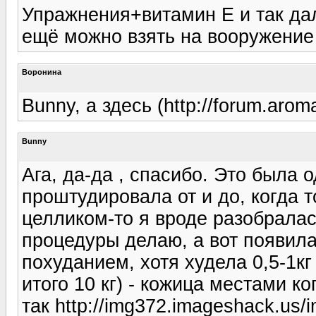
Упражнения+витамин Е и так дале
ещё можно взять на вооружение
Воронина
Bunny, а здесь (http://forum.arom
Bunny
Ага, да-да , спасибо. Это была 
проштудировала от и до, когда 
целликом-то я вроде разобралас
процедуры делаю, а вот появила
похуданием, хотя худела 0,5-1кг
итого 10 кг) - кожица местами к
так http://img372.imageshack.us/