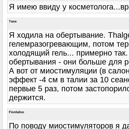
Я имею ввиду у косметолога...в
Таня
Я ходила на обертывание. Thal
гелемразогревающим, потом тер
холодящий гель... примерно так
обертывания - они больше для 
А вот от миостимуляции (в сало
эффект -4 см в талии за 10 сеан
первые 5 раз, потом застопори
держится.
Fiordaliso
По поводу миостимуляторов я да