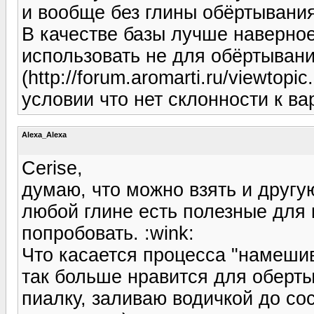
и вообще без глины обёртывания
В качестве базы лучше наверное
использовать не для обёртывани
(http://forum.aromarti.ru/viewto
условии что нет склонности к ва
Alexa_Alexa
Cerise,
думаю, что можно взять и другую
любой глине есть полезные для 
попробовать. :wink:
Что касается процесса "намешив
так больше нравится для оберт
пиалку, заливаю водичкой до со