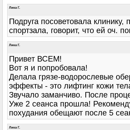
Лика Г.
Подруга посоветовала клинику, п
спортзала, говорит, что ей оч. п
Лика Г.
Привет ВСЕМ!
Вот я и попробовала!
Делала грязе-водорослевые обе
эффекты - это лифтинг кожи тела
Звучало заманчиво. После проц
Уже 2 сеанса прошла! Рекоменд
похудания обещают после 5 сеа
Лика Г.