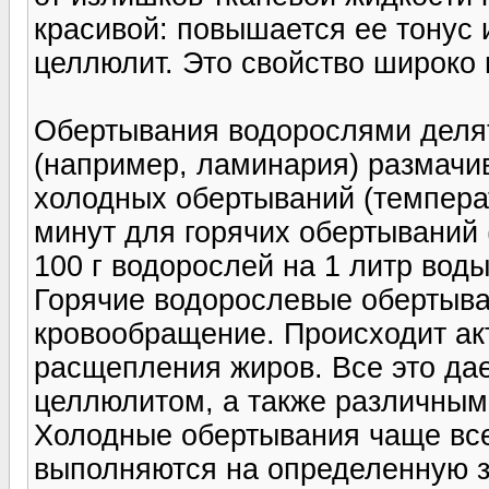
красивой: повышается ее тонус 
целлюлит. Это свойство широко 
Обертывания водорослями делят
(например, ламинария) размачив
холодных обертываний (температ
минут для горячих обертываний 
100 г водорослей на 1 литр воды
Горячие водорослевые обертыва
кровообращение. Происходит ак
расщепления жиров. Все это дае
целлюлитом, а также различны
Холодные обертывания чаще все
выполняются на определенную з