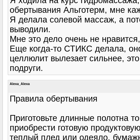
Я ходила на курс гидромассажа,
обертывания Альготерм, мне ка
Я делала солевой массаж, а пот
выводили.
Мне это дело очень не нравится,
Еще когда-то СТИКС делала, оно
целлюлит вылезает сильнее, это 
подруги.
Alexa_Alexa
Правила обертывания
Приготовьте длинные полотна т
приобрести готовую продуктовую
теплый плед или одеяло, бумажн