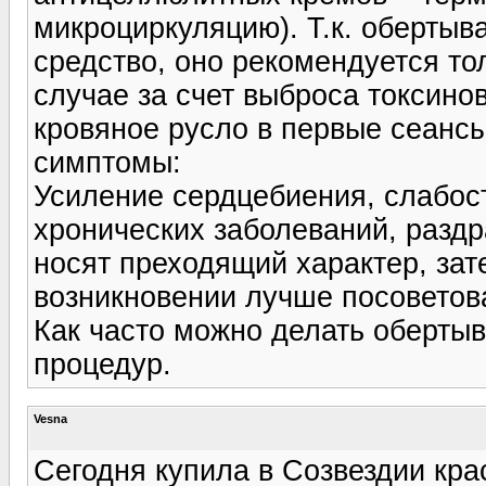
микроциркуляцию). Т.к. обертыв
средство, оно рекомендуется то
случае за счет выброса токсино
кровяное русло в первые сеанс
симптомы:
Усиление сердцебиения, слабост
хронических заболеваний, разд
носят преходящий характер, зат
возникновении лучше посоветов
Как часто можно делать обертыв
процедур.
Vesna
Сегодня купила в Созвездии кра