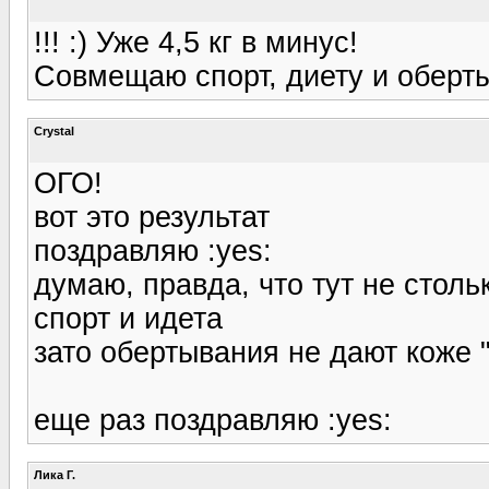
!!! :) Уже 4,5 кг в минус!
Совмещаю спорт, диету и оберты
Crystal
ОГО!
вот это результат
поздравляю :yes:
думаю, правда, что тут не столь
спорт и идета
зато обертывания не дают коже 
еще раз поздравляю :yes:
Лика Г.