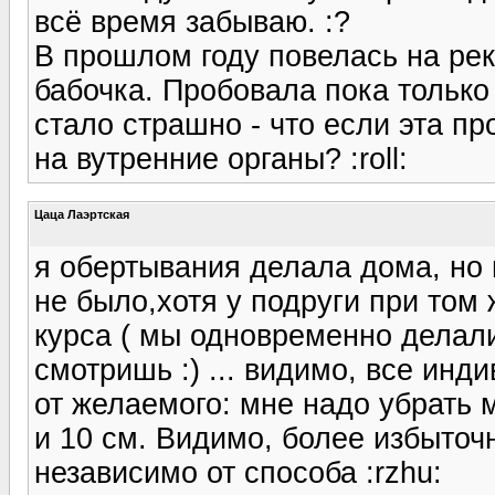
всё время забываю. :?
В прошлом году повелась на ре
бабочка. Пробовала пока только 
стало страшно - что если эта п
на вутренние органы? :roll:
Цаца Лаэртская
я обертывания делала дома, но
не было,хотя у подруги при том
курса ( мы одновременно делали)
смотришь :) ... видимо, все инд
от желаемого: мне надо убрать м
и 10 см. Видимо, более избыточн
независимо от способа :rzhu: