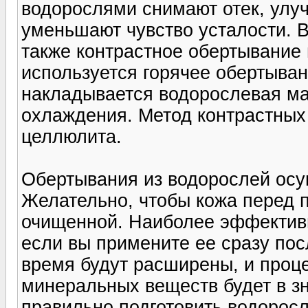
водорослями снимают отек, улу
уменьшают чувство усталости. 
также контрастное обертывание
используется горячее обертывани
накладывается водорослевая ма
охлаждения. Метод контрастных
целлюлита.
Обертывания из водорослей осу
Желательно, чтобы кожа перед 
очищенной. Наиболее эффективн
если вы примените ее сразу пос
время будут расширены, и проц
минеральных веществ будет в зн
правильно подготовить водоросл