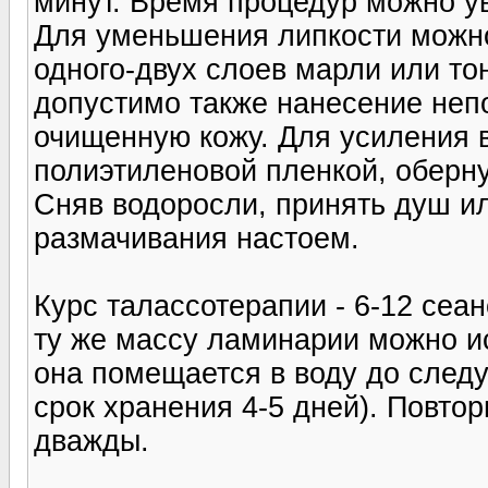
минут. Время процедур можно у
Для уменьшения липкости можно
одного-двух слоев марли или то
допустимо также нанесение неп
очищенную кожу. Для усиления 
полиэтиленовой пленкой, оберн
Сняв водоросли, принять душ и
размачивания настоем.
Курс талассотерапии - 6-12 сеа
ту же массу ламинарии можно ис
она помещается в воду до след
срок хранения 4-5 дней). Повт
дважды.