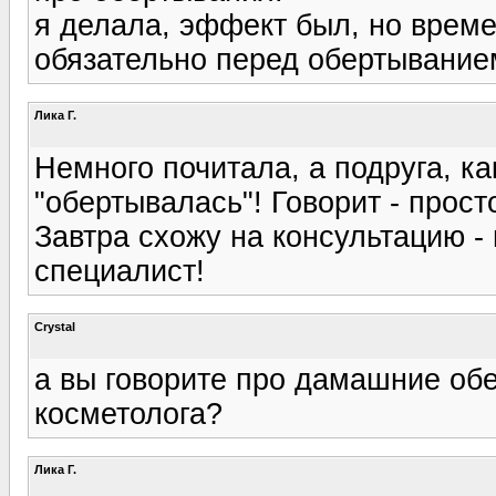
я делала, эффект был, но време
обязательно перед обертывание
Лика Г.
Немного почитала, а подруга, ка
"обертывалась"! Говорит - просто
Завтра схожу на консультацию - 
специалист!
Crystal
а вы говорите про дамашние об
косметолога?
Лика Г.