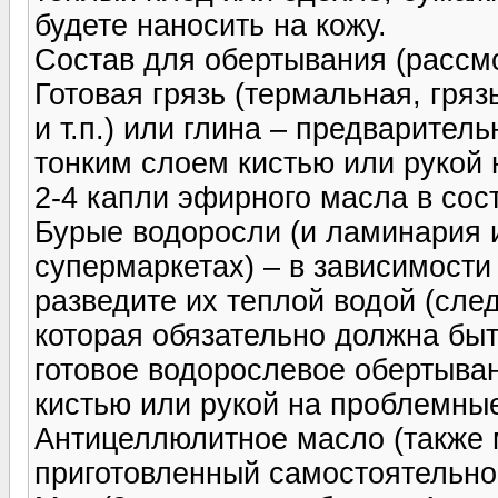
будете наносить на кожу.
Состав для обертывания (рассм
Готовая грязь (термальная, гряз
и т.п.) или глина – предварител
тонким слоем кистью или рукой
2-4 капли эфирного масла в сост
Бурые водоросли (и ламинария 
супермаркетах) – в зависимости
разведите их теплой водой (сле
которая обязательно должна быт
готовое водорослевое обертыван
кистью или рукой на проблемны
Антицеллюлитное масло (также 
приготовленный самостоятельно