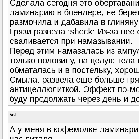
Сделала сегодня это обертаван
ламинарию в блендере, не берет 
размочила и дабавила в глиняну
Грязи развела :shock: Из-за нее
сваливается при намазывании.
Перед этим намазалась из ампу
только половину, на целую тела н
обматалась и в постельку, хорош
Смыла, развела еще больше гря
антицеллюлиткой. Эффект по-мое
буду продолжать через день и д
Arti
А у меня в кофемолке ламинария
час витало.