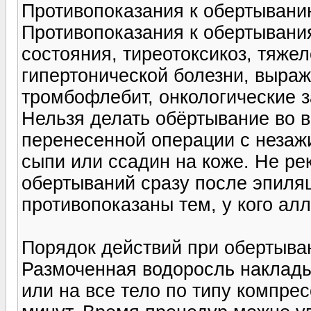
Противопоказания к обертывани
Противопоказания к обертывани
состояния, тиреотоксикоз, тяже
гипертонической болезни, выра
тромбофлебит, онкологические з
Нельзя делать обёртывание во 
перенесенной операции с неза
сыпи или ссадин на коже. Не р
обертываний сразу после эпиля
противопоказаны тем, у кого алл
Порядок действий при обертыва
Размоченная водоросль наклады
или на все тело по типу компре