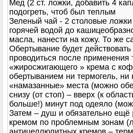
Мед (2 ст. ложки, добавить 4 ка
подогреть, чтоб был теплым
Зеленый чай - 2 столовые ложки
горячей водой до кашицеобразно
масла, нанести на кожу. То же 
Обертывание будет действовать 
проводиться после применения 
«жиросжигающего » крема с коф
обертыванием ни термогель, ни 
«намазанные» места (можно обе
снизу (от стоп) – вверх (к облас
больше!) минут под одеяло (мож
Затем – душ и обязательно ещё
кремом по проблемным зонам (л
антицеллюлитных кремов – тер