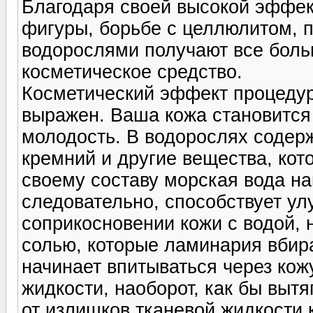
Благодаря своей высокой эффек
фигуры, борьбе с целлюлитом, 
водорослями получают все боль
косметическое средство.
Косметический эффект процедур
выражен. Ваша кожа становится 
молодость. В водорослях содерж
кремний и другие вещества, ко
своему составу морская вода на
следовательно, способствует у
соприкосновении кожи с водой,
солью, которые ламинария вбирае
начинает впитываться через кожу
жидкости, наоборот, как бы выт
от излишков тканевой жидкости 