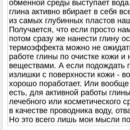
обменной среды выступает вода
глина активно вбирает в себя вс
из самых глубинных пластов наш
Получается, что если просто на
потом сразу же нанести глину о
термоэффекта можно не ожидать
работе глины по очистке кожи 
веществами. А если подождать п
излишки с поверхности кожи - во
хорошо поработает. Или вообще 
есть, для активной работы глин
лечебного или косметического с
в качестве проводника воду, отва
Но это всего лишь мои мысли по