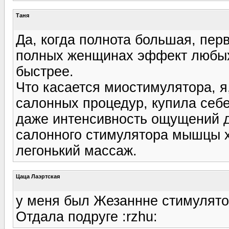
Таня
Да, когда полнота большая, пер
полных женщинах эффект любых
быстрее.
Что касается миостимулятора, я
салонных процедур, купила себе
даже интенсивность ощущений да
салонного стимулятора мышцы х
легонький массаж.
Цаца Лаэртская
у меня был Жезаннне стимулято
Отдала подруге :rzhu: