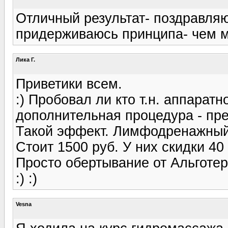
Отличный результат- поздравляю!
придерживаюсь принципа- чем ме
Лика Г.
Приветики всем.
:) Пробовал ли кто т.н. аппара
дополнительная процедура - пре
Такой эффект. Лимфодренажный
Стоит 1500 руб. У них скидки 40
Просто обертывание от Альготер
:) :)
Vesna