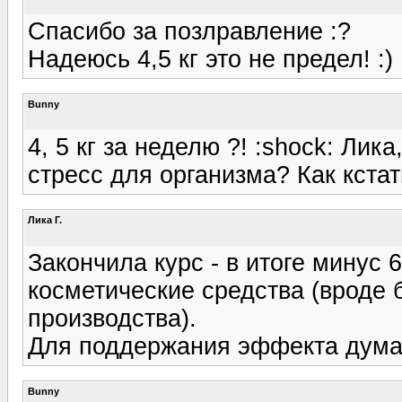
Спасибо за позлравление :?
Надеюсь 4,5 кг это не предел! :) :
Bunny
4, 5 кг за неделю ?! :shock: Лик
стресс для организма? Как кста
Лика Г.
Закончила курс - в итоге минус 6
косметические средства (врод
производства).
Для поддержания эффекта думаю
Bunny