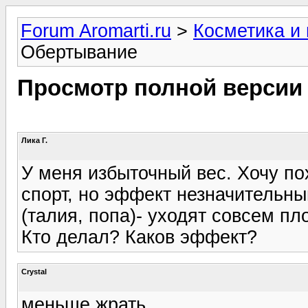
Forum Aromarti.ru
>
Косметика и
Обертывание
Просмотр полной версии
Лика Г.
У меня избыточный вес. Хочу пох
спорт, но эффект незначительн
(талия, попа)- уходят совсем пл
Кто делал? Каков эффект?
Crystal
меньше жрать