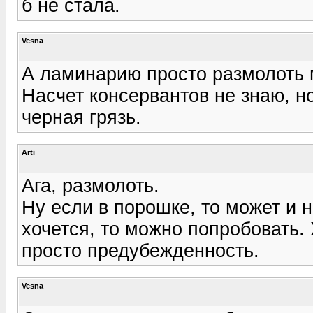
б не стала.
Vesna
А ламинарию просто размолоть
Насчет консервантов не знаю, но
черная грязь.
Arti
Ага, размолоть.
Ну если в порошке, то может и н
хочется, то можно попробовать.
просто предубежденность.
Vesna