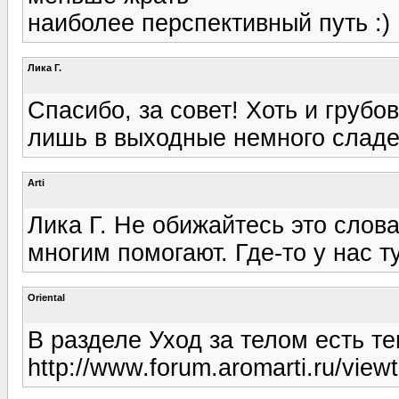
наиболее перспективный путь :)
Лика Г.
Спасибо, за совет! Хоть и грубо
лишь в выходные немного сладен
Arti
Лика Г. Не обижайтесь это слов
многим помогают. Где-то у нас т
Oriental
В разделе Уход за телом есть т
http://www.forum.aromarti.ru/view