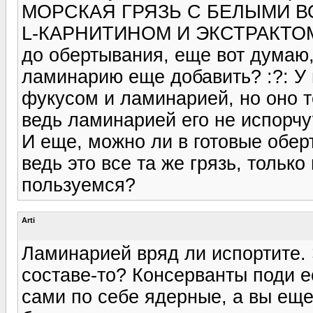
МОРСКАЯ ГРЯЗЬ С БЕЛЫМИ 
L-КАРНИТИНОМ И ЭКСТРАКТОМ 
до обертывания, еще вот думаю,
ламинарию еще добавить? :?: У 
фукусом и ламинарией, но оно т
ведь ламинарией его не испорчу
И еще, можно ли в готовые обер
ведь это все та же грязь, тольк
пользуемся?
Arti
Ламинарией вряд ли испортите. Э
составе-то? Консерванты поди 
сами по себе ядерные, а вы еще