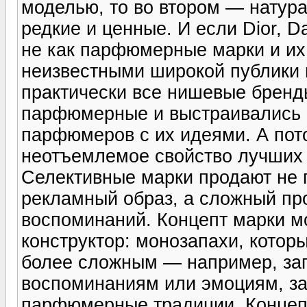
моделью, то во втором — натур
редкие и ценные. И если Dior, D
не как парфюмерные марки и и
неизвестными широкой публики
практически все нишевые бренд
парфюмерные и выстраивались в
парфюмеров с их идеями. А пот
неотъемлемое свойство лучших 
Селективные марки продают не п
рекламный образ, а сложный про
воспоминаний. Концепт марки м
конструктор: монозапахи, котор
более сложным — например, за
воспоминаниям или эмоциям, з
парфюмерные традиции. Концепт