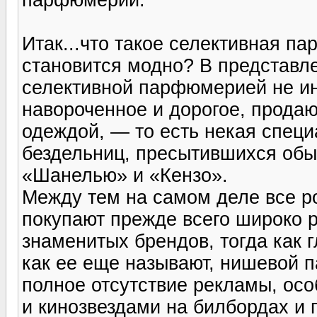
Итак...что такое селективная п
становится модно? В представл
селективной паpфюмеpией не ин
навороченное и дорогое, продаю
одеждой, — то есть некая спец
бездельниц, пресытившихся об
«Шанелью» и «Кензо».
Между тем на самом деле все p
покупают прежде всего широко 
знаменитых брендов, тогда как 
как ее еще называют, нишевой 
полное отсутствие рекламы, ос
и кинозвездами на билбордах и 