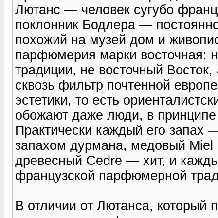
Лютанс — человек сугубо францу
поклонник Бодлера — постоянно
похожий на музей дом и живопис
парфюмерия марки восточная: н
традиции, не восточный Восток,
сквозь фильтр почтенной европе
эстетики, то есть ориенталистс
обожают даже люди, в принцип
Практически каждый его запах — 
запахом дурмана, медовый Miel 
древесный Cedre — хит, и кажды
французской парфюмерной трад
В отличии от Лютанса, который