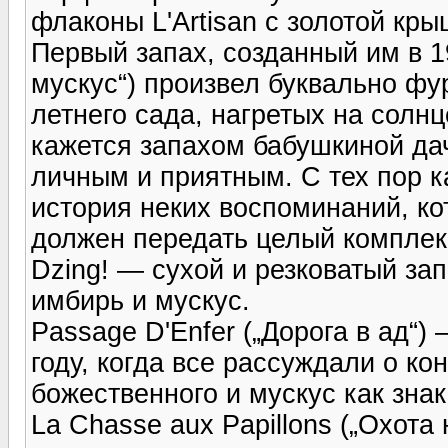
флаконы L'Artisan с золотой кры
Первый запах, созданный им в 1
мускус“) произвел буквально ф
летнего сада, нагретых на солнц
кажется запахом бабушкиной да
личным и приятным. С тех пор к
история неких воспоминаний, ко
должен передать целый компле
Dzing! — сухой и резковатый зап
имбирь и мускус.
Passage D'Enfer („Дорога в ад“
году, когда все рассуждали о кон
божественного и мускус как знак
La Chasse aux Papillons („Охота