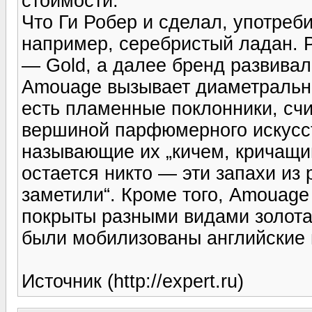
стоимости.
Что Ги Робер и сделал, употреб
например, серебристый ладан. 
— Gold, а далее бренд развивал
Amouage вызывает диаметрально
есть пламенные поклонники, сч
вершиной парфюмерного искусст
называющие их „кичем, кричащи
остается никто — эти запахи из
заметили“. Кроме того, Amouage
покрыты разными видами золота
были мобилизованы английские
Источник (http://expert.ru)