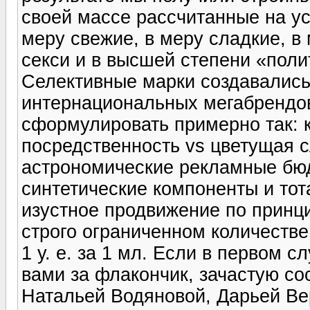
своей массе рассчитанные на ус
меру свежие, в меру сладкие, в 
секси и в высшей степени «поли
Селективные марки создавались
интернациональных мегабрендо
сформулировать примерно так:
посредственность vs цветущая 
астрономические рекламные бю
синтетические компоненты и тот
изустное продвижение по принци
строго ограниченном количестве
1 у. е. за 1 мл. Если в первом 
вами за флакончик, зачастую со
Натальей Водяновой, Дарьей Вер