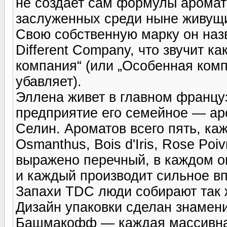
не создает сам формулы аромат
заслуженных среди ныне живущ
Свою собственную марку он наз
Different Company, что звучит к
компания“ (или „Особенная комп
убавляет).
Эллена живет в главном франц
предприятие его семейное — ар
Селин. Ароматов всего пять, ка
Osmanthus, Bois d'Iris, Rose Poi
выражено перечный, в каждом о
и каждый производит сильное вп
Запахи TDC люди собирают так 
Дизайн упаковки сделан знамен
Башмакофф — каждая массивная