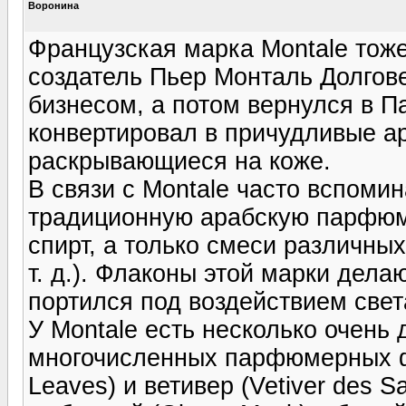
Воронина
Французская марка Montale тож
создатель Пьер Монталь Долгов
бизнесом, а потом вернулся в П
конвертировал в причудливые а
раскрывающиеся на коже.
В связи с Montale часто вспоми
традиционную арабскую парфюме
спирт, а только смеси различны
т. д.). Флаконы этой марки дел
портился под воздействием свет
У Montale есть несколько очень
многочисленных парфюмерных фо
Leaves) и ветивер (Vetiver des 