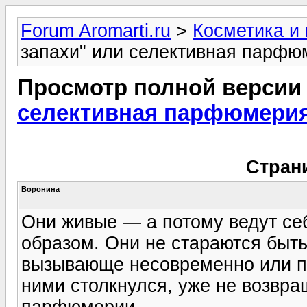
Forum Aromarti.ru
>
Косметика и
запахи" или селективная парфюм
Просмотр полной версии
селективная парфюмерия 
Стран
Воронина
Они живые — а потому ведут с
образом. Они не стараются быт
вызывающе несовременно или под
ними столкнулся, уже не возвр
парфюмерии.