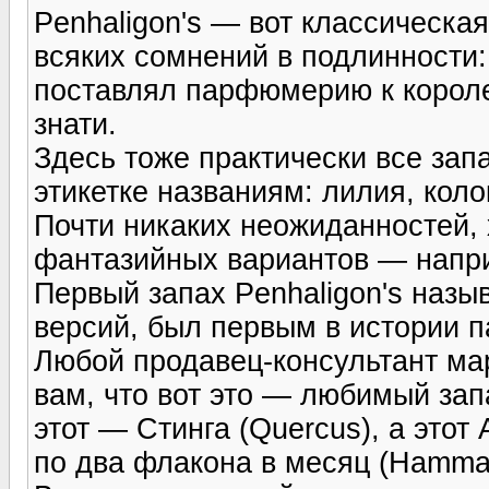
Penhaligon's — вот классическа
всяких сомнений в подлинности
поставлял парфюмерию к короле
знати.
Здесь тоже практически все зап
этикетке названиям: лилия, кол
Почти никаких неожиданностей, 
фантазийных вариантов — наприм
Первый запах Penhaligon's назы
версий, был первым в истории
Любой продавец-консультант мар
вам, что вот это — любимый зап
этот — Стинга (Quercus), а этот
по два флакона в месяц (Hamma