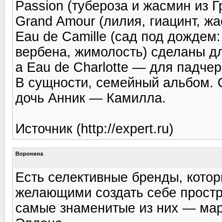
Passion (тубероза и жасмин из 
Grand Amour (лилия, гиацинт, ж
Eau de Camille (сад под дождем
вербена, жимолость) сделаны д
а Eau de Charlotte — для падче
В сущности, семейный альбом. 
дочь Анник — Камилла.
Источник (http://expert.ru)
Воронина
Есть селективные бренды, кото
желающими создать себе простр
самые знаменитые из них — ма