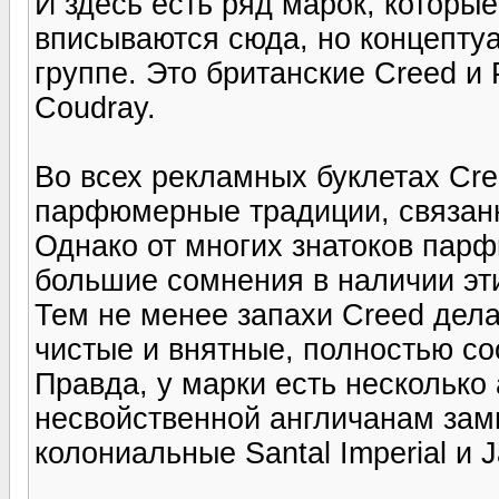
И здесь есть ряд марок, котор
вписываются сюда, но концептуа
группе. Это британские Creed и 
Coudray.
Во всех рекламных буклетах Cr
парфюмерные традиции, связанн
Однако от многих знатоков пар
большие сомнения в наличии эт
Тем не менее запахи Creed дел
чистые и внятные, полностью с
Правда, у марки есть несколько
несвойственной англичанам зам
колониальные Santal Imperial и J