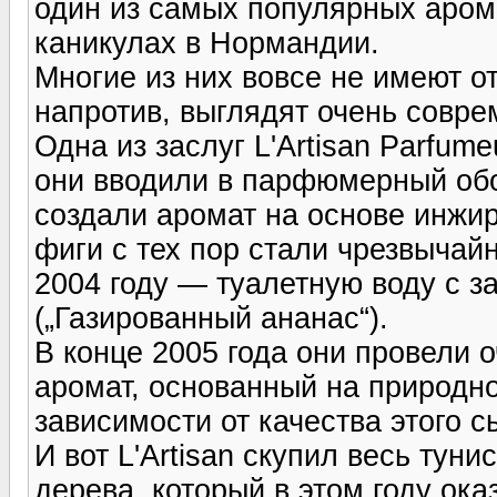
один из самых популярных аром
каникулах в Нормандии.
Многие из них вовсе не имеют о
напротив, выглядят очень совре
Одна из заслуг L'Artisan Parfum
они вводили в парфюмерный обо
создали аромат на основе инжира
фиги с тех пор стали чрезвычай
2004 году — туалетную воду с з
(„Газированный ананас“).
В конце 2005 года они провели 
аромат, основанный на природно
зависимости от качества этого с
И вот L'Artisan скупил весь тун
дерева, который в этом году ок