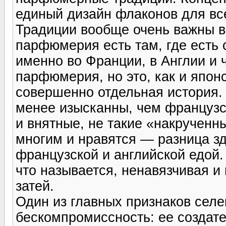
единый дизайн флаконов для вс
Традиции вообще очень важны в
парфюмерия есть там, где есть
именно во Франции, в Англии и 
парфюмерия, но это, как и япон
совершенно отдельная история
менее изысканны, чем французс
и внятные, не такие «накрученны
многим и нравятся — разница зд
французской и английской едой
что называется, ненавязчивая и
затей.
Один из главных признаков се
бескомпромиссность: ее создате