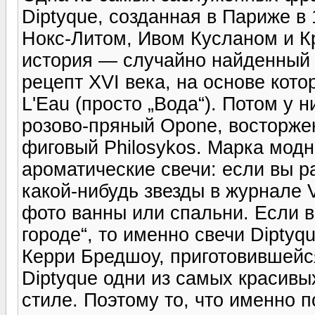
Diptyque, созданная в Париже в
Нокс-Литом, Ивом Кусланом и Кр
история — случайно найденный
рецепт XVI века, на основе кот
L'Eau (просто „Вода“). Потом у 
розово-пряный Opone, восторже
фиговый Philosykos. Марка мод
ароматические свечи: если вы 
какой-нибудь звезды в журнале 
фото ванны или спальни. Если 
городе“, то именно свечи Diptyqu
Керри Бредшоу, приготовившейс
Diptyque одни из самых красивы
стиле. Поэтому то, что именно 