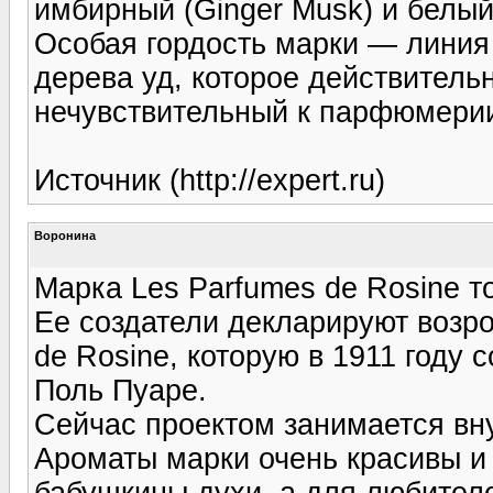
имбирный (Ginger Musk) и белый
Особая гордость марки — линия 
дерева уд, которое действитель
нечувствительный к парфюмерии
Источник (http://expert.ru)
Воронина
Маpка Les Parfumes de Rosine т
Ее создатели декларируют возр
de Rosine, которую в 1911 году
Поль Пуаре.
Сейчас проектом занимается вн
Ароматы марки очень красивы и
бабушкины духи, а для любителе