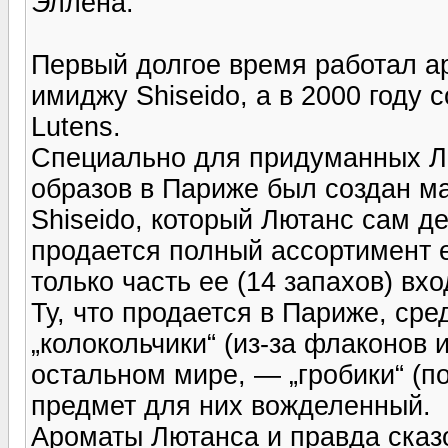
Эллена.
Первый долгое время работал ар
имиджу Shiseido, а в 2000 году 
Lutens.
Специально для придуманных Л
образов в Париже был создан маг
Shiseido, который Лютанс сам д
продается полный ассортимент
только часть ее (14 запахов) вх
Ту, что продается в Париже, с
„колокольчики“ (из-за флаконов и
остальном мире, — „гробики“ (по
предмет для них вожделенный.
Ароматы Лютанса и правда сказо