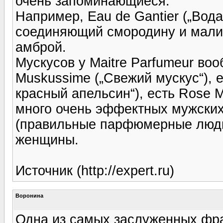
очень запоминающиеся.
Например, Eau de Gantier („Вод
соединяющий смородину и малин
амброй.
Мускусов у Maitre Parfumeur воо
Muskussime („Свежий мускус“), 
красный апельсин“), есть Rose M
много очень эффектных мужских
(правильные парфюмерные люди 
женщины.
Источник (http://expert.ru)
Воронина
Одна из самых заслуженных фр