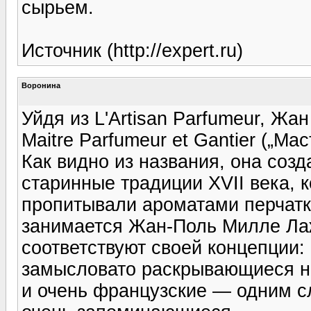
сырьем.
Источник (http://expert.ru)
Воронина
Уйдя из L'Artisan Parfumeur, Ж
Maitre Parfumeur et Gantier („М
Как видно из названия, она соз
старинные традиции XVII века,
пропитывали ароматами перчатк
занимается Жан-Поль Милле Лаж
соответствуют своей концепции:
замысловато раскрывающиеся на
и очень французские — одним с