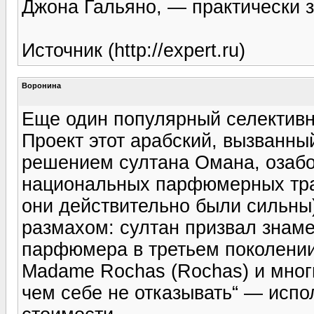
Джона Гальяно, — практически 
Источник (http://expert.ru)
Воронина
Еще один популярный селектив
Проект этот арабский, вызванны
решением султана Омана, озаб
национальных парфюмерных трад
они действительно были сильны
размахом: султан призвал знаме
парфюмера в третьем поколении,
Madame Rochas (Rochas) и многи
чем себе не отказывать“ — исп