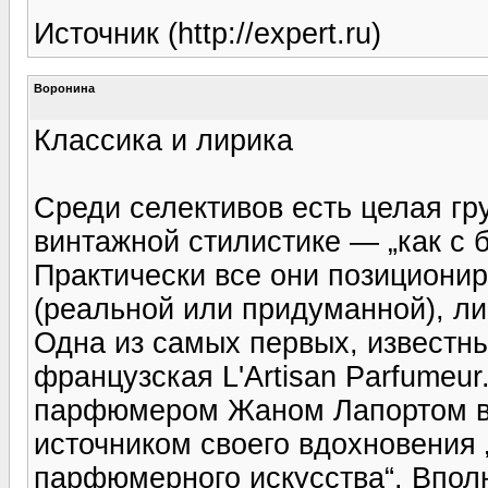
Источник (http://expert.ru)
Воронина
Классика и лирика
Среди селективов есть целая гр
винтажной стилистике — „как с б
Практически все они позиционир
(реальной или придуманной), ли
Одна из самых первых, известн
французская L'Artisan Parfumeu
парфюмером Жаном Лапортом в 1
источником своего вдохновения 
парфюмерного искусства“. Вполн