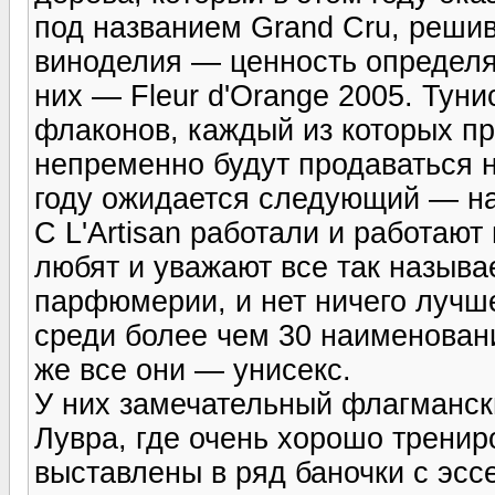
под названием Grand Cru, реши
виноделия — ценность определяе
них — Fleur d'Оrange 2005. Тун
флаконов, каждый из которых пр
непременно будут продаваться 
году ожидается следующий — на 
С L'Artisan работали и работаю
любят и уважают все так назыв
парфюмерии, и нет ничего лучш
среди более чем 30 наименовани
же все они — унисекс.
У них замечательный флагмански
Лувра, где очень хорошо тренир
выставлены в ряд баночки с эс