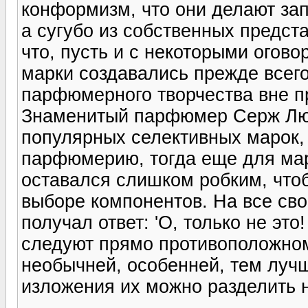
конформизм, что они делают зап
а сугубо из собственных предст
что, пусть и с некоторыми огово
марки создавались прежде всего
парфюмерного творчества вне п
Знаменитый парфюмер Серж Лют
популярных селективных марок, 
парфюмерию, тогда еще для марк
оставался слишком робким, что
выборе компонентов. На все св
получал ответ: 'О, только не эт
следуют прямо противоположном
необычней, особенней, тем луч
изложения их можно разделить н