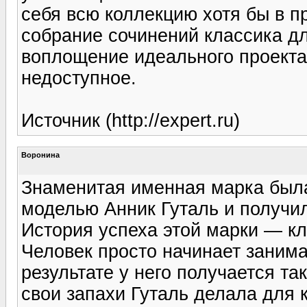
себя всю коллекцию хотя бы в п
собрание сочинений классика д
воплощение идеального проекта
недоступное.
Источник (http://expert.ru)
Воронина
Знаменитая именная марка был
моделью Анник Гуталь и получил
История успеха этой марки — к
Человек просто начинает занимат
результате у него получается та
свои запахи Гуталь делала для ко