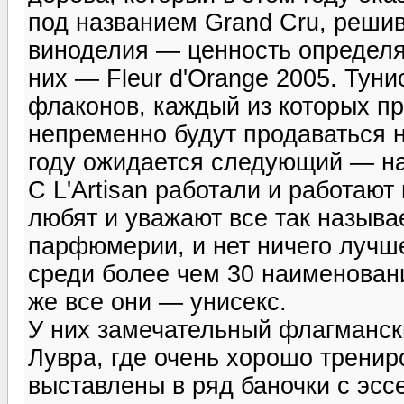
под названием Grand Cru, реши
виноделия — ценность определяе
них — Fleur d'Оrange 2005. Тун
флаконов, каждый из которых пр
непременно будут продаваться 
году ожидается следующий — на 
С L'Artisan работали и работаю
любят и уважают все так назыв
парфюмерии, и нет ничего лучш
среди более чем 30 наименовани
же все они — унисекс.
У них замечательный флагмански
Лувра, где очень хорошо тренир
выставлены в ряд баночки с эс