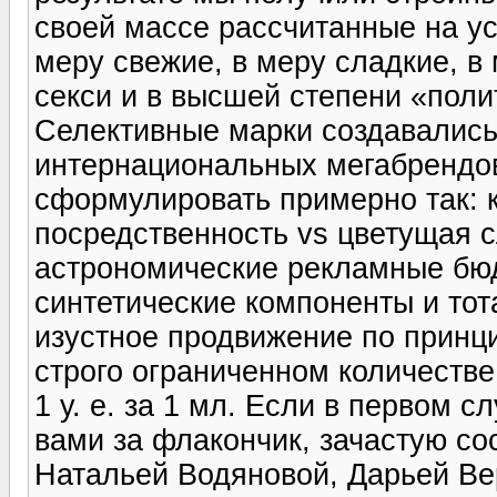
своей массе рассчитанные на ус
меру свежие, в меру сладкие, в 
секси и в высшей степени «поли
Селективные марки создавались
интернациональных мегабрендо
сформулировать примерно так:
посредственность vs цветущая 
астрономические рекламные бю
синтетические компоненты и тот
изустное продвижение по принци
строго ограниченном количестве
1 у. е. за 1 мл. Если в первом 
вами за флакончик, зачастую со
Натальей Водяновой, Дарьей Вер