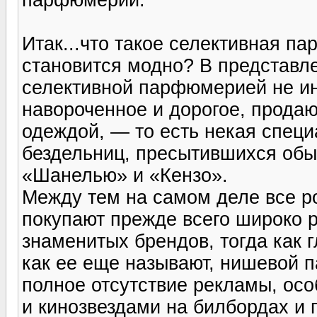
Итак...что такое селективная п
становится модно? В представл
селективной паpфюмеpией не ин
навороченное и дорогое, продаю
одеждой, — то есть некая спец
бездельниц, пресытившихся об
«Шанелью» и «Кензо».
Между тем на самом деле все p
покупают прежде всего широко 
знаменитых брендов, тогда как 
как ее еще называют, нишевой 
полное отсутствие рекламы, ос
и кинозвездами на билбордах и 