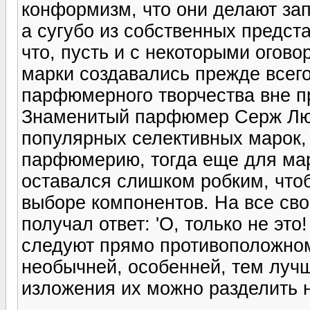
конформизм, что они делают зап
а сугубо из собственных предст
что, пусть и с некоторыми огово
марки создавались прежде всего
парфюмерного творчества вне п
Знаменитый парфюмер Серж Лют
популярных селективных марок, 
парфюмерию, тогда еще для марк
оставался слишком робким, что
выборе компонентов. На все св
получал ответ: 'О, только не эт
следуют прямо противоположном
необычней, особенней, тем луч
изложения их можно разделить н