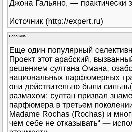
Джона Гальяно, — практически 
Источник (http://expert.ru)
Воронина
Еще один популярный селектив
Проект этот арабский, вызванны
решением султана Омана, озаб
национальных парфюмерных трад
они действительно были сильны
размахом: султан призвал знаме
парфюмера в третьем поколении,
Madame Rochas (Rochas) и многи
чем себе не отказывать“ — исп