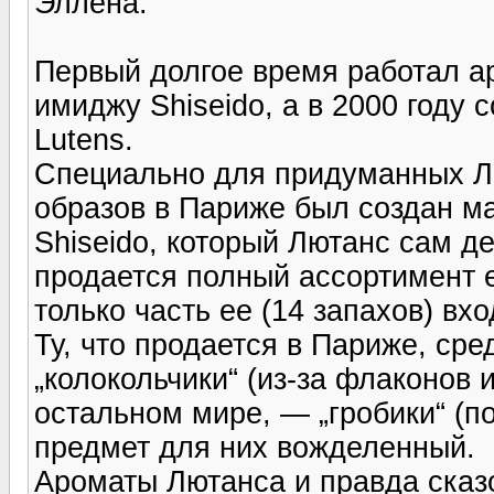
Эллена.
Первый долгое время работал ар
имиджу Shiseido, а в 2000 году 
Lutens.
Специально для придуманных Л
образов в Париже был создан маг
Shiseido, который Лютанс сам д
продается полный ассортимент
только часть ее (14 запахов) вх
Ту, что продается в Париже, с
„колокольчики“ (из-за флаконов и
остальном мире, — „гробики“ (по
предмет для них вожделенный.
Ароматы Лютанса и правда сказо