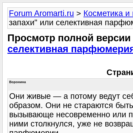
Forum Aromarti.ru
>
Косметика и
запахи" или селективная парфюм
Просмотр полной версии
селективная парфюмерия 
Стран
Воронина
Они живые — а потому ведут с
образом. Они не стараются быт
вызывающе несовременно или под
ними столкнулся, уже не возвр
парфюмерии.