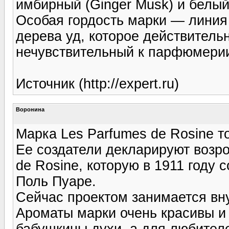
имбирный (Ginger Musk) и белый
Особая гордость марки — линия 
дерева уд, которое действитель
нечувствительный к парфюмерии
Источник (http://expert.ru)
Воронина
Маpка Les Parfumes de Rosine т
Ее создатели декларируют возр
de Rosine, которую в 1911 году
Поль Пуаре.
Сейчас проектом занимается вн
Ароматы марки очень красивы и
бабушкины духи, а для любителе