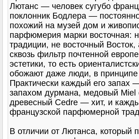
Лютанс — человек сугубо францу
поклонник Бодлера — постоянно
похожий на музей дом и живопис
парфюмерия марки восточная: н
традиции, не восточный Восток,
сквозь фильтр почтенной европе
эстетики, то есть ориенталистс
обожают даже люди, в принцип
Практически каждый его запах — 
запахом дурмана, медовый Miel 
древесный Cedre — хит, и кажды
французской парфюмерной трад
В отличии от Лютанса, который