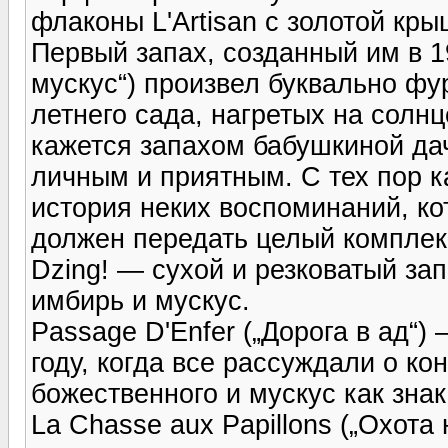
флаконы L'Artisan с золотой кры
Первый запах, созданный им в 1
мускус“) произвел буквально ф
летнего сада, нагретых на солнц
кажется запахом бабушкиной да
личным и приятным. С тех пор к
история неких воспоминаний, ко
должен передать целый компле
Dzing! — сухой и резковатый зап
имбирь и мускус.
Passage D'Enfer („Дорога в ад“
году, когда все рассуждали о кон
божественного и мускус как знак
La Chasse aux Papillons („Охота