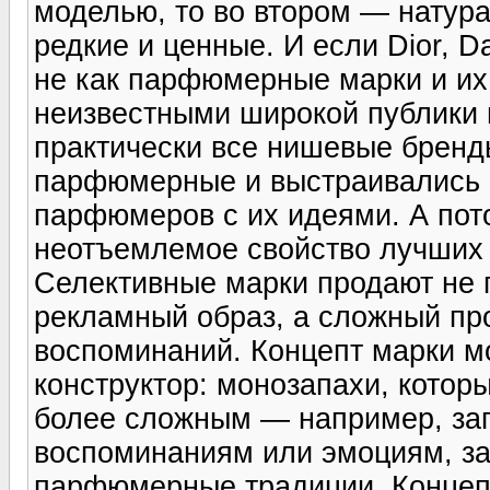
моделью, то во втором — натур
редкие и ценные. И если Dior, D
не как парфюмерные марки и и
неизвестными широкой публики
практически все нишевые бренд
парфюмерные и выстраивались в
парфюмеров с их идеями. А пот
неотъемлемое свойство лучших 
Селективные марки продают не п
рекламный образ, а сложный про
воспоминаний. Концепт марки м
конструктор: монозапахи, котор
более сложным — например, за
воспоминаниям или эмоциям, з
парфюмерные традиции. Концепт