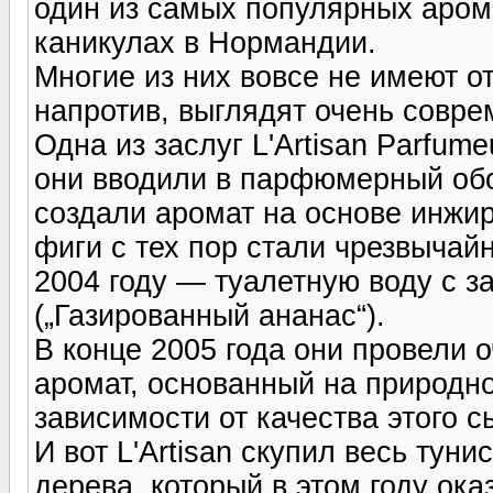
один из самых популярных аром
каникулах в Нормандии.
Многие из них вовсе не имеют о
напротив, выглядят очень совре
Одна из заслуг L'Artisan Parfum
они вводили в парфюмерный обо
создали аромат на основе инжира
фиги с тех пор стали чрезвычай
2004 году — туалетную воду с з
(„Газированный ананас“).
В конце 2005 года они провели 
аромат, основанный на природно
зависимости от качества этого с
И вот L'Artisan скупил весь тун
дерева, который в этом году ок