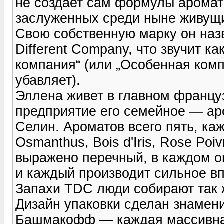
не создает сам формулы аромат
заслуженных среди ныне живущ
Свою собственную марку он наз
Different Company, что звучит к
компания“ (или „Особенная комп
убавляет).
Эллена живет в главном франц
предприятие его семейное — ар
Селин. Ароматов всего пять, ка
Osmanthus, Bois d'Iris, Rose Poi
выражено перечный, в каждом о
и каждый производит сильное вп
Запахи TDC люди собирают так 
Дизайн упаковки сделан знамен
Башмакофф — каждая массивная