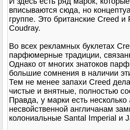
И здесь есть ряд марок, котор
вписываются сюда, но концептуа
группе. Это британские Creed и 
Coudray.
Во всех рекламных буклетах Cr
парфюмерные традиции, связанн
Однако от многих знатоков пар
большие сомнения в наличии эт
Тем не менее запахи Creed дел
чистые и внятные, полностью с
Правда, у марки есть несколько
несвойственной англичанам зам
колониальные Santal Imperial и J