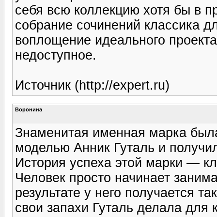
себя всю коллекцию хотя бы в п
собрание сочинений классика д
воплощение идеального проекта
недоступное.
Источник (http://expert.ru)
Воронина
Знаменитая именная марка был
моделью Анник Гуталь и получил
История успеха этой марки — к
Человек просто начинает занимат
результате у него получается та
свои запахи Гуталь делала для ко