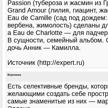
Passion (тубероза и жасмин из 
Grand Amour (лилия, гиацинт, ж
Eau de Camille (сад под дождем
вербена, жимолость) сделаны д
а Eau de Charlotte — для падче
В сущности, семейный альбом. 
дочь Анник — Камилла.
Источник (http://expert.ru)
Воронина
Есть селективные бренды, кото
желающими создать себе простр
самые знаменитые из них — ма