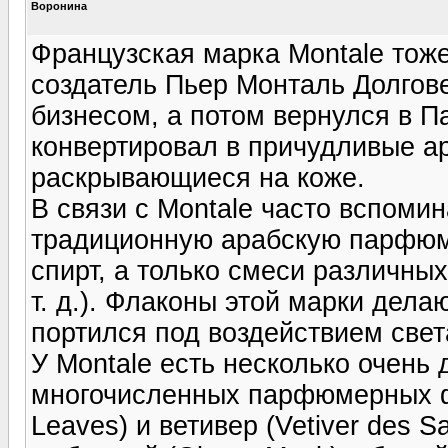
Воронина
Французская марка Montale тож
создатель Пьер Монталь Долгов
бизнесом, а потом вернулся в П
конвертировал в причудливые а
раскрывающиеся на коже.
В связи с Montale часто вспоми
традиционную арабскую парфюме
спирт, а только смеси различны
т. д.). Флаконы этой марки дел
портился под воздействием свет
У Montale есть несколько очень
многочисленных парфюмерных фо
Leaves) и ветивер (Vetiver des 