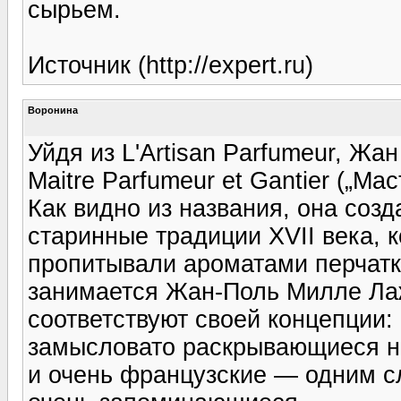
сырьем.
Источник (http://expert.ru)
Воронина
Уйдя из L'Artisan Parfumeur, Ж
Maitre Parfumeur et Gantier („М
Как видно из названия, она соз
старинные традиции XVII века,
пропитывали ароматами перчатк
занимается Жан-Поль Милле Лаж
соответствуют своей концепции:
замысловато раскрывающиеся на
и очень французские — одним с