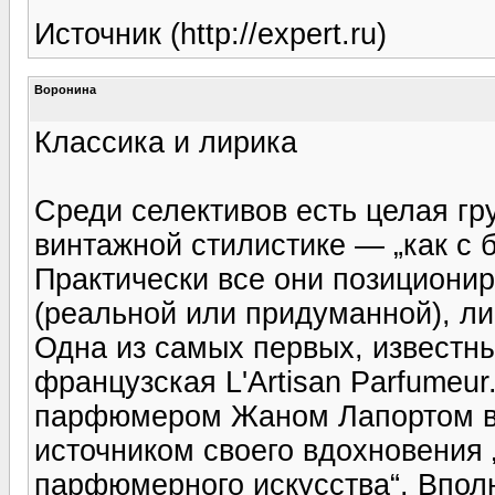
Источник (http://expert.ru)
Воронина
Классика и лирика
Среди селективов есть целая гр
винтажной стилистике — „как с б
Практически все они позиционир
(реальной или придуманной), ли
Одна из самых первых, известн
французская L'Artisan Parfumeu
парфюмером Жаном Лапортом в 1
источником своего вдохновения 
парфюмерного искусства“. Вполн