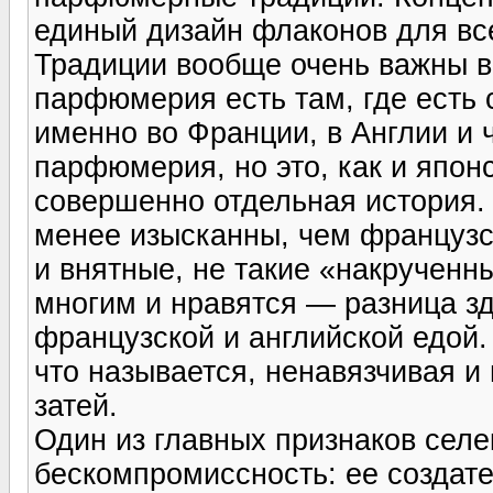
единый дизайн флаконов для вс
Традиции вообще очень важны в
парфюмерия есть там, где есть
именно во Франции, в Англии и 
парфюмерия, но это, как и япон
совершенно отдельная история
менее изысканны, чем французс
и внятные, не такие «накрученны
многим и нравятся — разница зд
французской и английской едой
что называется, ненавязчивая и
затей.
Один из главных признаков се
бескомпромиссность: ее создате