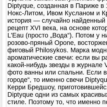
Diptyque, созданная в Париже в
Нокс-Литом, Ивом Кусланом и Кр
история — случайно найденный
рецепт XVI века, на основе кот
L'Eau (просто „Вода“). Потом у 
розово-пряный Opone, восторже
фиговый Philosykos. Марка мод
ароматические свечи: если вы 
какой-нибудь звезды в журнале 
фото ванны или спальни. Если 
городе“, то именно свечи Diptyqu
Керри Бредшоу, приготовившейс
Diptyque одни из самых красивы
стиле. Поэтому то, что именно 