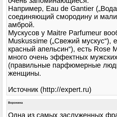
очень запоминающиеся.
Например, Eau de Gantier („Вод
соединяющий смородину и малин
амброй.
Мускусов у Maitre Parfumeur воо
Muskussime („Свежий мускус“), 
красный апельсин“), есть Rose M
много очень эффектных мужских
(правильные парфюмерные люди 
женщины.
Источник (http://expert.ru)
Воронина
Одна из самых заслуженных фр