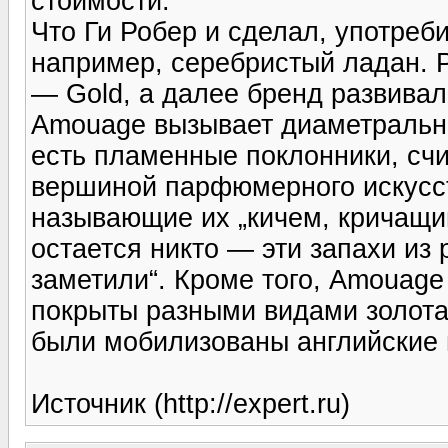
стоимости.
Что Ги Робер и сделал, употреб
например, серебристый ладан. 
— Gold, а далее бренд развивал
Amouage вызывает диаметрально
есть пламенные поклонники, сч
вершиной парфюмерного искусст
называющие их „кичем, кричащи
остается никто — эти запахи из
заметили“. Кроме того, Amouage
покрыты разными видами золота
были мобилизованы английские
Источник (http://expert.ru)