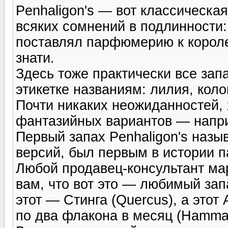
Penhaligon's — вот классическа
всяких сомнений в подлинности
поставлял парфюмерию к короле
знати.
Здесь тоже практически все зап
этикетке названиям: лилия, кол
Почти никаких неожиданностей, 
фантазийных вариантов — наприм
Первый запах Penhaligon's назы
версий, был первым в истории
Любой продавец-консультант мар
вам, что вот это — любимый зап
этот — Стинга (Quercus), а этот
по два флакона в месяц (Hamma