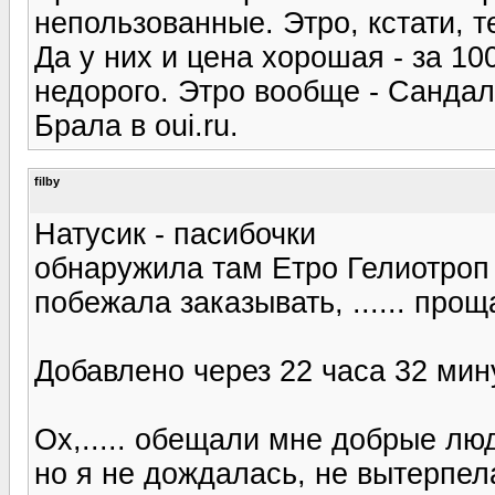
непользованные. Этро, кстати, 
Да у них и цена хорошая - за 10
недорого. Этро вообще - Сандал 
Брала в oui.ru.
filby
Натусик - пасибочки
обнаружила там Етро Гелиотроп ..
побежала заказывать, ...... про
Добавлено через 22 часа 32 мин
Ох,..... обещали мне добрые лю
но я не дождалась, не вытерпела, 