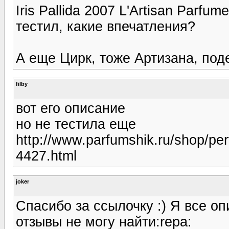
Iris Pallida 2007 L'Artisan Parfu
тестил, какие впечатления?
А еще Цирк, тоже Артизана, под
filby
вот его описание
но не тестила еще
http://www.parfumshik.ru/shop/pe
4427.html
joker
Спасибо за ссылочку :) Я все оп
отзывы не могу найти:repa: