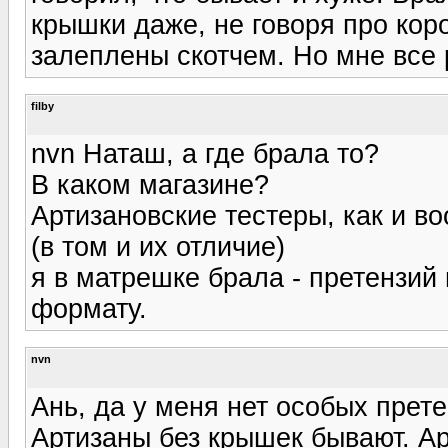
крышки даже, не говоря про коро
залеплены скотчем. Но мне все 
filby
nvn Наташ, а где брала то?
В каком магазине?
Артизановские тестеры, как и в
(в том и их отличие)
я в матрешке брала - претензий 
формату.
nvn
Ань, да у меня нет особых прет
Артизаны без крышек бывают. А