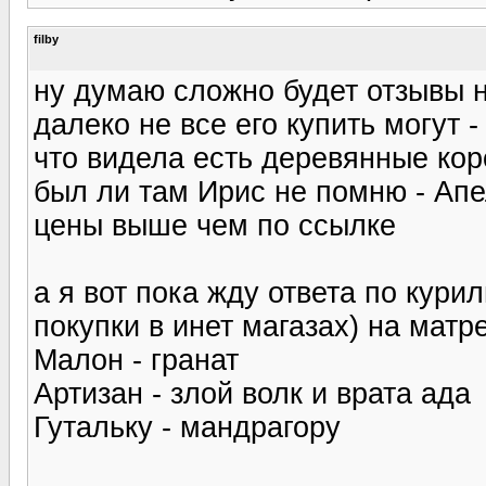
filby
ну думаю сложно будет отзывы н
далеко не все его купить могут -
что видела есть деревянные ко
был ли там Ирис не помню - Апе
цены выше чем по ссылке
а я вот пока жду ответа по кури
покупки в инет магазах) на матр
Малон - гранат
Артизан - злой волк и врата ада
Гутальку - мандрагору