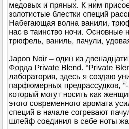
медовых и пряных. К ним присо
золотистые блестки специй расс
Набегающая волна ванили, трюф
нас в таинство ночи. Основные 
трюфель, ваниль, пачули, удова
Japon Noir – один из двенадцат
Форда Private Blend. “Private B
лаборатория, здесь я создаю ун
парфюмерных предрассудков, ”- 
который могут носить как женщи
этого современного аромата уси
специй в начале согревают пачу
шлейф соединил в себе ноты жа