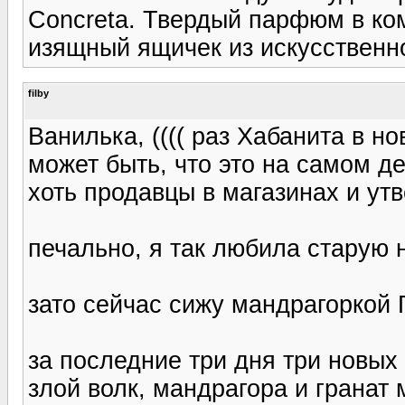
Concreta. Твердый парфюм в ко
изящный ящичек из искусственн
filby
Ванилька, (((( раз Хабанита в н
может быть, что это на самом д
хоть продавцы в магазинах и утв
печально, я так любила старую н
зато сейчас сижу мандрагоркой 
за последние три дня три новых
злой волк, мандрагора и гранат 