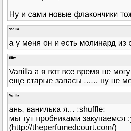
Ну и сами новые флакончики то
Vanilla
а у меня он и есть молинард из 
filby
Vanilla а я вот все время не мог
еще старые запасы ...... ну не 
Vanilla
ань, ванилька я... :shuffle:
мы тут пробниками закупаемся :
(http://theperfumedcourt.com/)