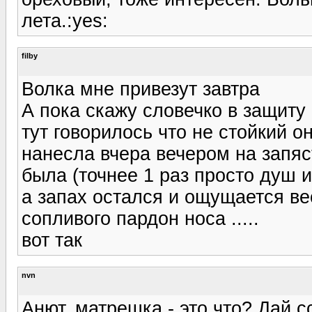
лета.:yes:
filby
Волка мне привезут завтра
А пока скажу словечко в защиту 
тут говорилось что не стойкий он 
нанесла вчера вечером на запясть
была (точнее 1 раз просто душ и 
а запах остался и ощущается вес
сопливого пардон носа .....
вот так
nvn
Анют, матрешка - это что? Дай с