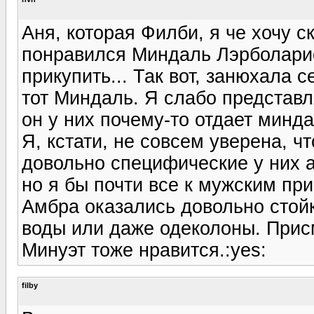
Аня, которая Филби, я че хочу с
понравился Миндаль Лэрболарио
прикупить... Так вот, занюхала 
тот Миндаль. Я слабо представл
он у них почему-то отдает минда
Я, кстати, не совсем уверена, ч
довольно специфические у них а
но я бы почти все к мужским при
Амбра оказались довольно стойки
воды или даже одеколоны. Прис
Минуэт тоже нравится.:yes:
filby