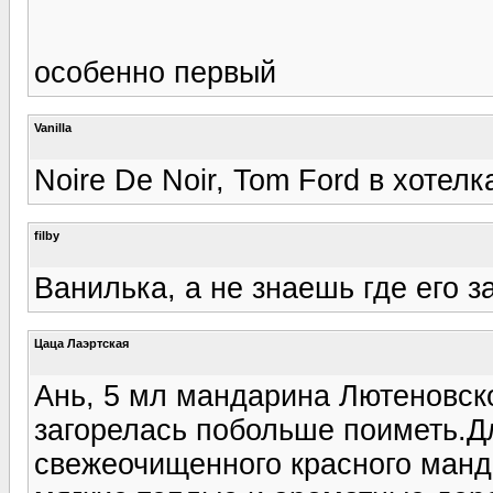
особенно первый
Vanilla
Noire De Noir, Tom Ford в хотелка
filby
Ванилька, а не знаешь где его 
Цаца Лаэртская
Ань, 5 мл мандарина Лютеновско
загорелась побольше поиметь.Дл
свежеочищенного красного манда