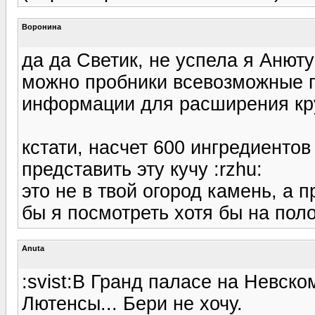
Воронина
да да Светик, не успела я Анюту
можно пробники всевозможные п
информации для расширения круг
кстати, насчет 600 ингредиентов
представить эту кучу :rzhu:
это не в твой огород камень, а п
бы я посмотреть хотя бы на поло
Anuta
:svist:В Гранд паласе на Невско
Лютенсы... Бери не хочу.