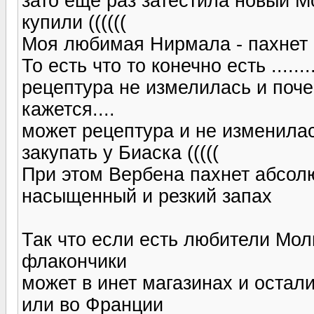
зато еще раз затестила новый М
купили ((((((
Моя любимая Нирмала - пахнет 
То есть что то конечно есть .....
рецептура не измелилась и почее
кажется....
может рецептура и не изменилас
закупать у Биаска (((((
При этом Вербена пахнет абсолю
насыщенный и резкий запах
Так что если есть любители Мол
флакончики
может в инет магазинах и остал
или во Франции