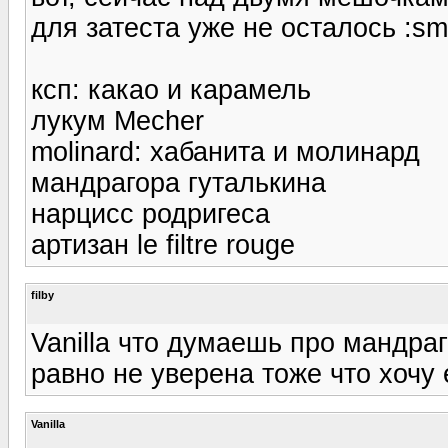
для затеста уже не осталось :sme
ксп: какао и карамель
лукум Mecher
molinard: хабанита и молинард
мандрагора гуталькина
нарцисс родригеса
артизан le filtre rouge
filby
Vanilla что думаешь про мандраго
равно не уверена тоже что хочу 
Vanilla