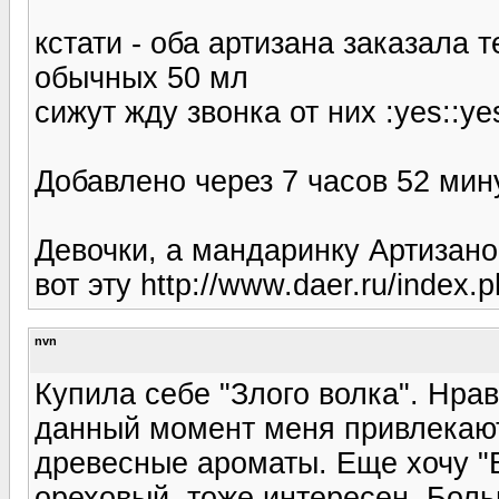
кстати - оба артизана заказала 
обычных 50 мл
сижут жду звонка от них :yes::yes
Добавлено через 7 часов 52 мин
Девочки, а мандаринку Артизано
вот эту http://www.daer.ru/ind
nvn
Купила себе "Злого волка". Нрав
данный момент меня привлекают
древесные ароматы. Еще хочу "Бе
ореховый, тоже интересен. Больш