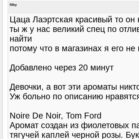
filby
Цаца Лаэртская красивый то он к
ты ж у нас великий спец по отл
найти
потому что в магазинах я его н
Добавлено через 20 минут
Девочки, а вот эти ароматы никт
Уж больно по описанию нравятся.
Noire De Noir, Tom Ford
Аромат создан из фиолетовых па
тягучей каплей черной розы. Бу