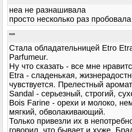
неа не разнашивала
просто несколько раз пробовала
nvn
Стала обладательницей Etro Etra,
Parfumeur.
Ну что сказать - все мне нравитс
Etra - сладенькая, жизнерадостн
чувствуется. Прелестный аромат
Sandal - серьезный, строгий, с
Bois Farine - орехи и молоко, н
мягкий, обволакивающий.
Только привезли их в непотребн
говорил, что бывает и хуже. Бра