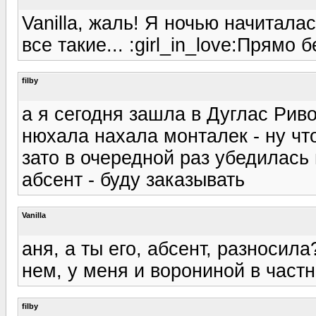
Vanilla, жаль! Я ночью начиталас
все такие... :girl_in_love:Прямо 
filby
а я сегодня зашла в Дуглас Рив
нюхала нахала монталек - ну чт
зато в очередной раз убедилась 
абсент - буду заказывать
Vanilla
аня, а ты его, абсент, разносила
нем, у меня и ворониной в частн
filby