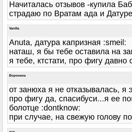
Начиталась отзывов -купила Баб
страдаю по Вратам ада и Датуре
Vanilla
Anuta, датура капризная :smeil:
наташ, я бы тебе оставила на зан
я тебе, ктстати, про фигу давно 
Воронина
от занюха я не отказывалась, я э
про фигу да, спасибуси...я ее п
болотце :dontknow:
при случае, на свежую голову по
nvn