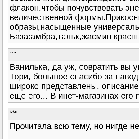
флакон,чтобы почувствовать э
величественной формы.Прикосни
образы,насыщенные универсал
База:амбра,тальк,жасмин красн
nvn
Ванилька, да уж, совратить вы у
Тори, большое спасибо за наводк
широко представлены, описание 
еще его... В инет-магазинах его 
joker
Прочитала всю тему, но нигде н