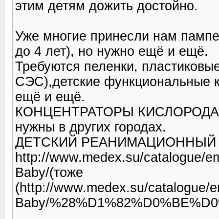
этим детям дожить достойно.
Уже многие принесли нам пампе
до 4 лет), но нужно ещё и ещё.
Требуются пеленки, пластик
СЭС),детские функциональные к
ещё и ещё.
КОНЦЕНТРАТОРЫ КИСЛОРОДА - д
нужны в других городах.
ДЕТСКИЙ РЕАНИМАЦИОННЫЙ
http://www.medex.su/catalogue/e
Baby/(тоже
(http://www.medex.su/catalogue/
Baby/%28%D1%82%D0%BE%D0%B6