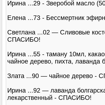
Ирина ...29 - Зверобой масло (
Елена ...73 - Бессмертник эфир
Светлана ...02 — Сливовые косто
СПАСИБО!
Ирина ...55 - таману 10мл, кака
чайное дерево, пихта, лаванда
Злата ...90 — чайное дерево -
Ирина ...92 — лаванда болгарск
лекарственный - СПАСИБО!