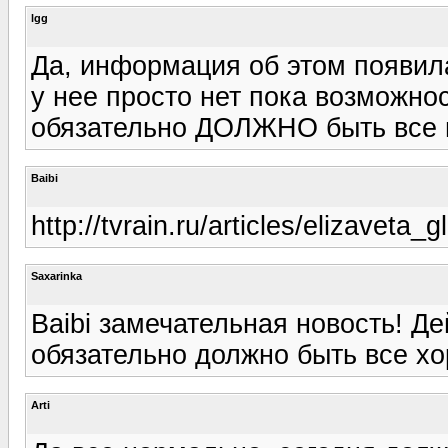
lgg
Да, информация об этом появила
у нее просто нет пока возможнос
обязательно ДОЛЖНО быть все 
Baibi
http://tvrain.ru/articles/elizavet
Saxarinka
Baibi замечательная новость! Д
обязательно должно быть все х
Arti