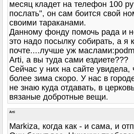
месяц кладет на телефон 100 ру
послать", он сам боится свой но
своими тараканами.
Данному фонду помочь рада и но
это надо посылку собирать, а я 
почте....лучше уж маслами:podmi
Arti, а вы туда сами ездиете???
Сейчас у них на сайте увидела,
более зима скоро. У нас в горо
не знаю куда отдавать, в церковь
вязаные добротные вещи.
Arti
Markiza, когда как - и сама, и от