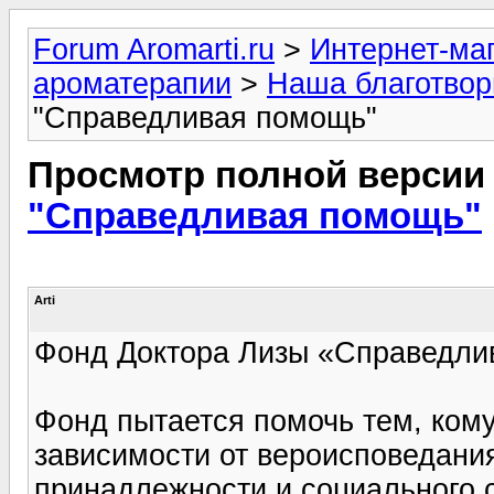
Forum Aromarti.ru
>
Интернет-маг
ароматерапии
>
Наша благотвор
"Справедливая помощь"
Просмотр полной версии
"Справедливая помощь"
Arti
Фонд Доктора Лизы «Справедли
Фонд пытается помочь тем, кому
зависимости от вероисповедани
принадлежности и социального 