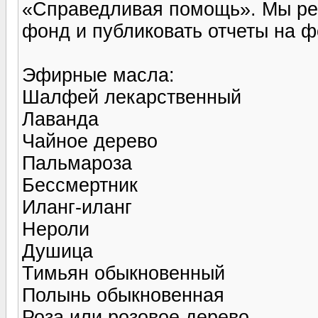
«Справедливая помощь». Мы рег
фонд и публиковать отчеты на 
Эфирные масла:
Шалфей лекарственный
Лаванда
Чайное дерево
Пальмароза
Бессмертник
Иланг-иланг
Нероли
Душица
Тимьян обыкновенный
Полынь обыкновенная
Роза или розовое дерево