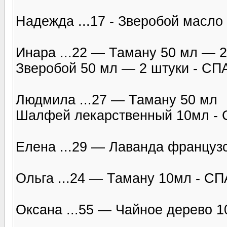
Надежда ...17 - Зверобой масло
Инара ...22 — Таману 50 мл — 2
Зверобой 50 мл — 2 штуки - С
Людмила ...27 — Таману 50 мл
Шалфей лекарственный 10мл -
Елена ...29 — Лаванда францу
Ольга ...24 — Таману 10мл - С
Оксана ...55 — Чайное дерево 