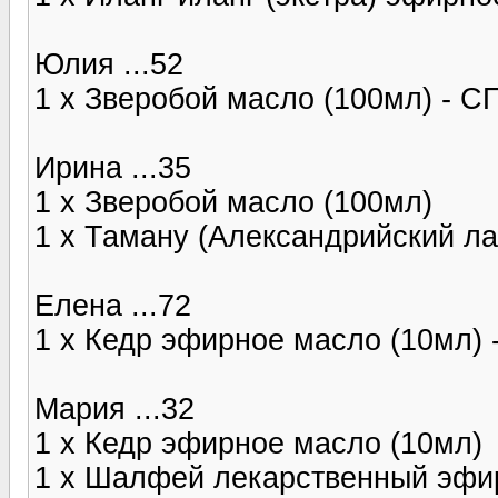
Юлия ...52
1 x Зверобой масло (100мл) - 
Ирина ...35
1 x Зверобой масло (100мл)
1 x Таману (Александрийский л
Елена ...72
1 x Кедр эфирное масло (10мл)
Мария ...32
1 x Кедр эфирное масло (10мл)
1 x Шалфей лекарственный эфи