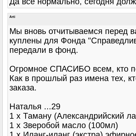
Да все нормально, сегодня долж
Arti
Мы вновь отчитываемся перед в
куплены для Фонда "Справедлив
передали в фонд.
Огромное СПАСИБО всем, кто п
Как в прошлый раз имена тех, к
заказа.
Наталья ...29
1 x Таману (Александрийский ла
1 x Зверобой масло (100мл)
1 x Иланг-иланг (экстра) эфирн