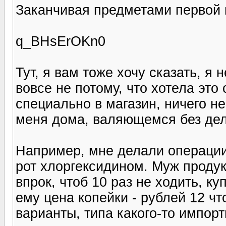
Заканчивая предметами первой 
q_BHsErOKn0
Тут, я вам тоже хочу сказать, я 
вовсе не потому, что хотела это
специально в магазин, ничего не
меня дома, валяющемся без дел
Например, мне делали операции
рот хлоргексидином. Муж продук
впрок, чтоб 10 раз не ходить, ку
ему цена копейки - рублей 12 чт
варианты, типа какого-то импорт