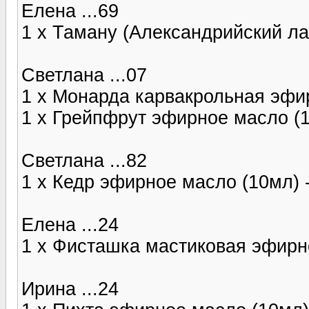
Елена ...69
1 x Таману (Александрийский л
Светлана ...07
1 x Монарда карвакрольная эфи
1 x Грейпфрут эфирное масло (
Светлана ...82
1 x Кедр эфирное масло (10мл)
Елена ...24
1 x Фисташка мастиковая эфирн
Ирина ...24