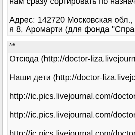
нам сразу сортировать по назна
Адрес: 142720 Московская обл.,
я 8, Аромарти (для фонда "Спр
Arti
Отсюда (http://doctor-liza.livejou
Наши дети (http://doctor-liza.live
http://ic.pics.livejournal.com/do
http://ic.pics.livejournal.com/do
http://ic.pics.livejournal.com/do