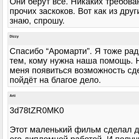
Они берут все. Никаких требован
прочих заскоков. Вот как из дру
знаю, спрошу.
Dizzy
Спасибо “Аромарти”. Я тоже рад
тем, кому нужна наша помощь. 
меня появиться возможность сде
пойдёт на благое дело.
Arti
3d78tZR0MK0
Этот маленький фильм сделал 