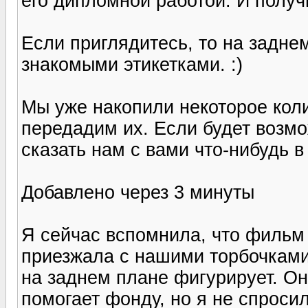
его дипломной работой. И получ
Если приглядитесь, то на задне
знакомыми этикетками. :)
Мы уже накопили некоторое кол
передадим их. Если будет возмо
сказать нам с вами что-нибудь в
Добавлено через 3 минуты
Я сейчас вспомнила, что фильм с
приезжала с нашими торбочками
на заднем плане фигурирует. Она
помогает фонду, но я не спросил