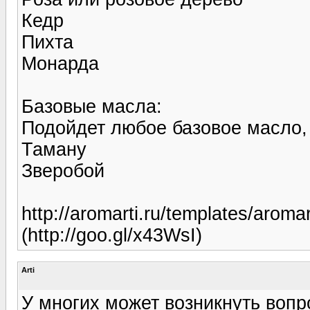
Кедр
Пихта
Монарда
Базовые масла:
Подойдет любое базовое масло,
Таману
Зверобой
http://aromarti.ru/templates/aromart
(http://goo.gl/x43WsI)
Arti
У многих может возникнуть вопр