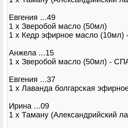
Евгения ...49
1 x Зверобой масло (50мл)
1 x Кедр эфирное масло (10мл)
Анжела ...15
1 x Зверобой масло (50мл) - С
Евгения ...37
1 x Лаванда болгарская эфирно
Ирина ...09
1 x Таману (Александрийский л