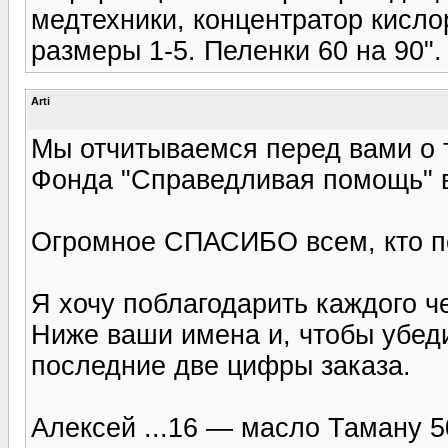
медтехники, концентратор кисл
размеры 1-5. Пеленки 60 на 90".
Arti
Мы отчитываемся перед вами о 
Фонда "Справедливая помощь" в
Огромное СПАСИБО всем, кто п
Я хочу поблагодарить каждого ч
Ниже ваши имена и, чтобы убеди
последние две цифры заказа.
Алексей ...16 — масло Таману 