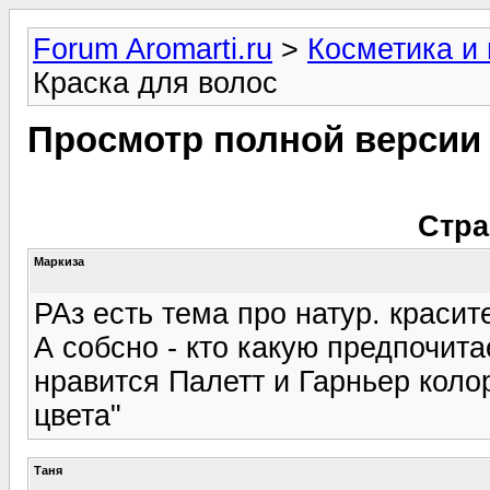
Forum Aromarti.ru
>
Косметика и
Краска для волос
Просмотр полной версии
Стра
Маркиза
РАз есть тема про натур. красите
А собсно - кто какую предпочита
нравится Палетт и Гарньер коло
цвета"
Таня