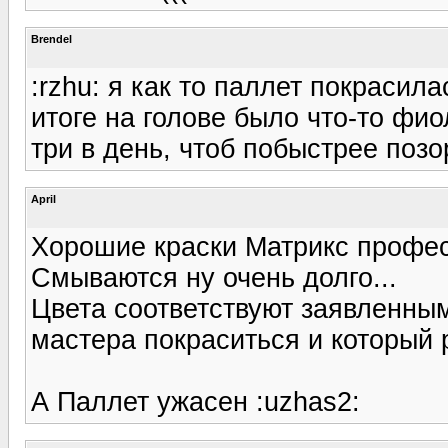
Brendel
:rzhu: я как то паллет покрасила
итоге на голове было что-то фио
три в день, чтоб побыстрее позор 
April
Хорошие краски Матрикс профе
Смываются ну очень долго...
Цвета соответствуют заявленным
мастера покраситься и который р
А Паллет ужасен :uzhas2: