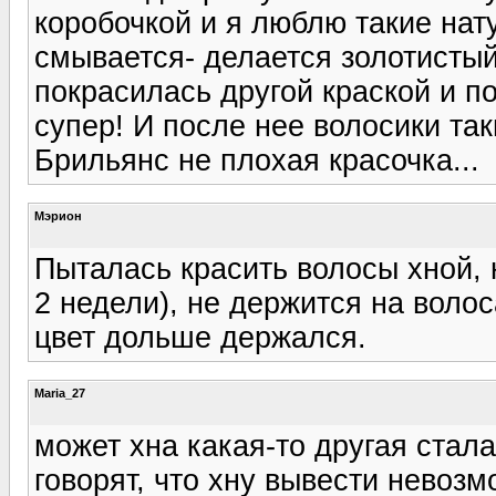
коробочкой и я люблю такие нату
смывается- делается золотистый 
покрасилась другой краской и п
супер! И после нее волосики так
Брильянс не плохая красочка...
Мэрион
Пыталась красить волосы хной, 
2 недели), не держится на волос
цвет дольше держался.
Maria_27
может хна какая-то другая стал
говорят, что хну вывести невозм