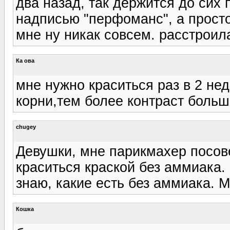
два назад, так держится до сих 
надписью "перфоманс", а прост
мне ну никак совсем. расстроила
Ка ова
мне нужно краситься раз в 2 не
корни,тем более контраст боль
chugey
Девушки, мне парикмахер посов
краситься краской без аммиака.
знаю, какие есть без аммиака. М
Кошка