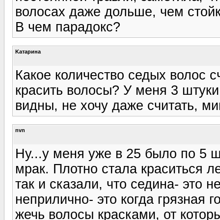
волосах даже дольше, чем стой
В чем парадокс?
Kатарина
Какое количество седых волос с
красить волосы? У меня 3 штуки
видны, не хочу даже считать, ми
nvn
Ну...у меня уже в 25 было по 5 
мрак. Плотно стала краситься ле
так и сказали, что седина- это 
неприлично- это когда грязная г
жечь волосы красками, от которы