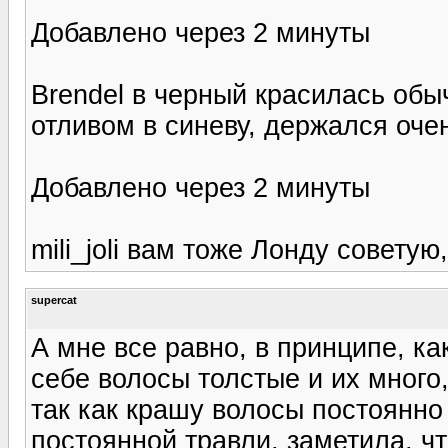
Добавлено через 2 минуты
Brendel в черный красилась обы
отливом в синеву, держался оче
Добавлено через 2 минуты
mili_joli вам тоже Лонду совету
supercat
А мне все равно, в принципе, ка
себе волосы толстые и их много
так как крашу волосы постоянно
постоянной травли, заметила, ч