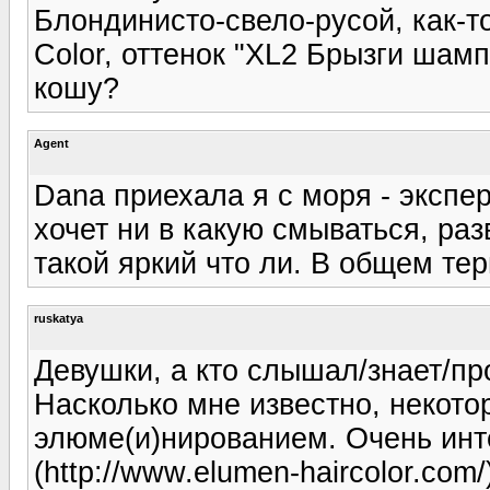
Блондинисто-свело-русой, как-то
Color, оттенок "XL2 Брызги шамп
кошу?
Agent
Dana приехала я с моря - экспе
хочет ни в какую смываться, раз
такой яркий что ли. В общем те
ruskatya
Девушки, а кто слышал/знает/пр
Насколько мне известно, некот
элюме(и)нированием. Очень инт
(http://www.elumen-haircolor.co