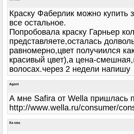
Краску Фаберлик можно купить за
все остальное.
Попробовала краску Гарньер ко
представляете,осталась долволь
равномерно,цвет получиился как
красивый цвет),а цена-смешная,
волосах.через 2 недели напишу
Agent
А мне Safira от Wella пришлась 
http://www.wella.ru/consumer/con
Ка ова