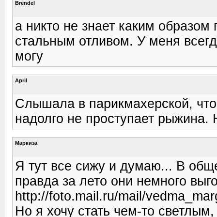
Brendel
а никто не знает каким образом
стальным отливом. У меня всегда
могу
April
Слышала в парикмахерской, что
надолго не проступает рыжина. Н
Маркиза
Я тут все сижу и думаю... В обще
правда за лето они немного выго
http://foto.mail.ru/mail/vedma_marg
Но я хочу стать чем-то светлым, 