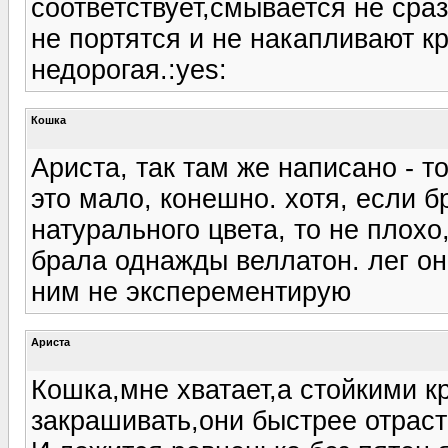
соответствует,смывается не сраз
не портятся и не накапливают к
недорогая.:yes:
Кошка
Ариста, так там же написано - то
это мало, конешно. хотя, если б
натурального цвета, то не плохо,
брала однажды веллатон. лег он
ним не эксперементирую
Ариста
Кошка,мне хватает,а стойкими 
закрашивать,они быстрее отраст