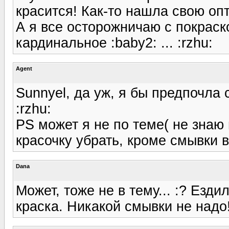
красится! Как-то нашла свою опт
А я все осторожничаю с покраско
кардинальное :baby2: ... :rzhu:
Agent
Sunnyel, да уж, я бы предпочла 
:rzhu:
PS может я не по теме( не знаю г
красочку убрать, кроме смывки 
Dana
Может, тоже не в тему... :? Езд
краска. Никакой смывки не надо!