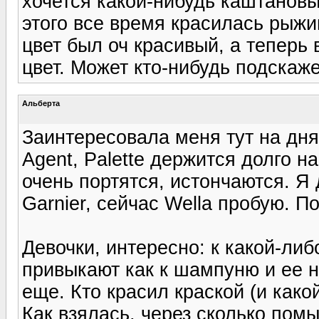
хочется какой-нибудь каштановы
этого все время красилась рыжи
цвет был оч красивый, а теперь
цвет. Может кто-нибудь подскаже
Альберта
Заинтересовала меня тут на дня
Agent, Palette держится долго н
очень портятся, истончаются. Я
Garnier, сейчас Wella пробую. По
Девочки, интересно: к какой-ли
привыкают как к шампуню и ее н
еще. Кто красил краской (и как
Как взялась, через сколько пом