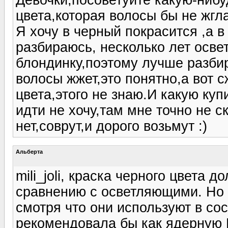
цвета,которая волосы бы не жгл
Я хочу в черный покрасится ,а в
разбираюсь, несколько лет осве
блондинку,поэтому лучше разби
волосы жжет,это понятно,а вот с
цвета,этого не знаю.И какую ку
идти не хочу,там мне точно не с
нет,соврут,и дорого возьмут :)
Альберта
mili_joli, краска черного цвета
сравнению с осветляющими. Но 
смотря что они используют в сос
рекомендовала бы как ядерную P