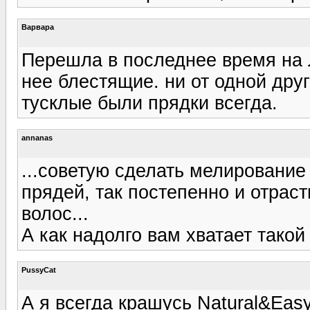
Варвара
Перешла в последнее время на Л
нее блестящие. ни от одной дру
тусклые были прядки всегда.
annanas
...советую сделать мелировани
прядей, так постепенно и отраст
волос...
А как надолго вам хватает тако
PussyCat
А я всегда крашусь Natural&Easy