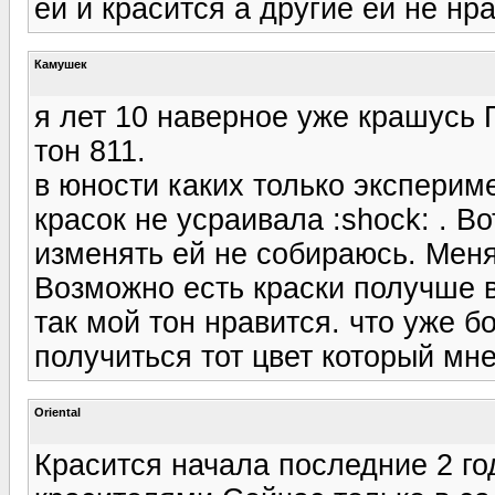
ей и красится а другие ей не нр
Камушек
я лет 10 наверное уже крашусь
тон 811.
в юности каких только эксперим
красок не усраивала :shock: . В
изменять ей не собираюсь. Меня
Возможно есть краски получше 
так мой тон нравится. что уже б
получиться тот цвет который мн
Oriental
Красится начала последние 2 год