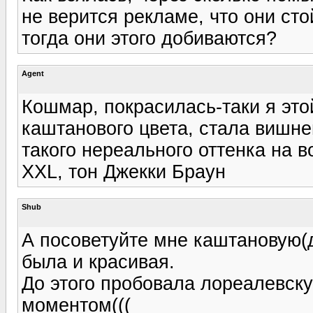
не верится рекламе, что они стой
тогда они этого добиваются?
Agent
Кошмар, покрасилась-таки я это
каштанового цвета, стала вишнев
такого нереального оттенка на в
XXL, тон Джекки Браун
Shub
А посоветуйте мне каштановую(д
была и красивая.
До этого пробовала лореалевску
моментом(((