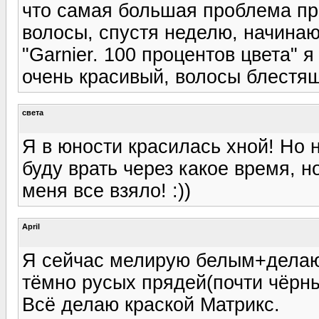
что самая большая проблема пра
волосы, спустя неделю, начинают
"Garnier. 100 процентов цвета" 
очень красивый, волосы блестящ
света
Я в юности красилась хной! Но 
буду врать через какое время, н
меня все взяло! :))
April
Я сейчас мелирую белым+делаю т
тёмно русых прядей(почти чёрны
Всё делаю краской Матрикс.