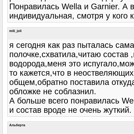
Понравилась Wella и Garnier. А
индивидуальная, смотря у кого к
mili_joli
я сегодня как раз пыталась сама
полочке,схватила,читаю состав 
водорода,меня это испугало,мож
то кажется,что в неоствеляющих
общем,обратно поставила откуда
обложке не соблазнил.
А больше всего понравилась Wel
и состав вроде не очень жуткий.
Альберта