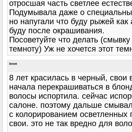
отросшая часть светлее естеств
Подумывала даже о специальных
но напугали что буду рыжей как
буду после окрашивания.
Посоветуйте что делать (смывку
темноту) Уж не хочется этот те
Innet
8 лет красилась в черный, свои 
начала перекрашиваться в блонд
волосы испортила. сейчас испор
салоне. поэтому дальше смывал
с колорированием осветленных п
свои. это не так вредно для вол