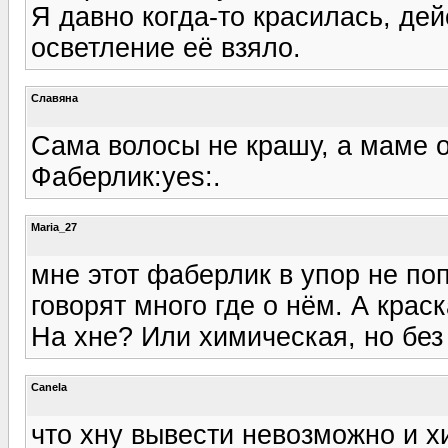
Я давно когда-то красилась, дей
осветление её взяло.
Славяна
Сама волосы не крашу, а маме о
Фаберлик:yes:.
Maria_27
мне этот фаберлик в упор не по
говорят много где о нём. А крас
На хне? Или химическая, но бе
Canela
что хну вывести невозможно и хи