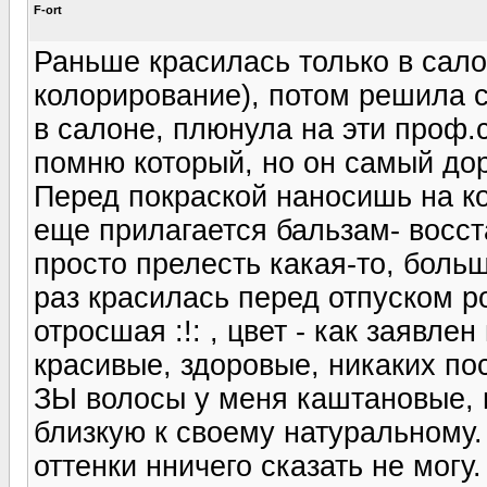
F-ort
Раньше красилась только в сал
колорирование), потом решила с
в салоне, плюнула на эти проф.
помню который, но он самый дор
Перед покраской наносишь на ко
еще прилагается бальзам- восста
просто прелесть какая-то, боль
раз красилась перед отпуском р
отросшая :!: , цвет - как заявлен
красивые, здоровые, никаких по
ЗЫ волосы у меня каштановые, и
близкую к своему натуральному
оттенки нничего сказать не могу.