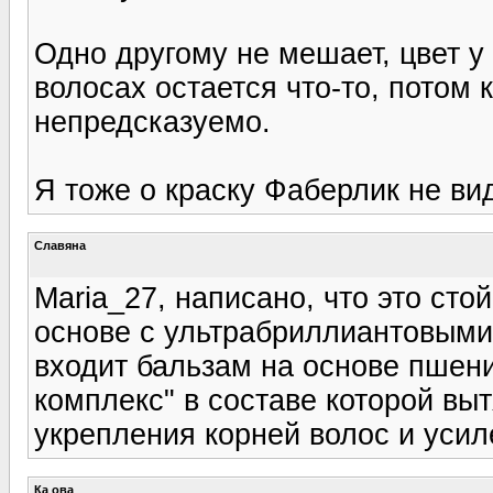
Одно другому не мешает, цвет у 
волосах остается что-то, потом
непредсказуемо.
Я тоже о краску Фаберлик не ви
Славяна
Maria_27, написано, что это сто
основе с ультрабриллиантовыми
входит бальзам на основе пшен
комплекс" в составе которой в
укрепления корней волос и усил
Ка ова