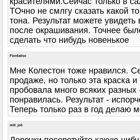
красителями.Сейчас только в с
ТОчно не смлгу сказать какой то
тона. Результат можете увидеть 
после окрашивания. Точнее был
сделать что нибудь новенькое
Fiordaliso
Мне Колестон тоже нравился. Сей
продаже, но только эта краска и
пробовала много всяких разных -
понравилась. Результат - испор
Теперь только раз в год делаю 
mili_joli
Девочки,посоветуйте какую-нибу