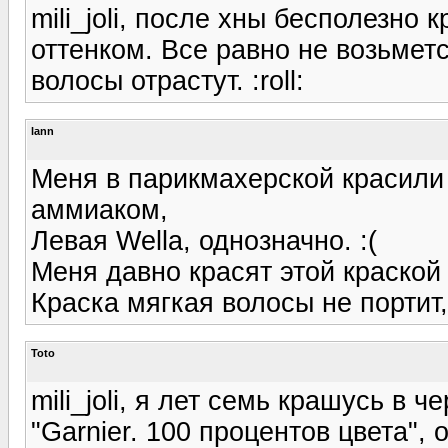
mili_joli, после хны бесполезно
оттенком. Все равно не возьметс
волосы отрастут. :roll:
lann
Меня в парикмахерской красили 
аммиаком,
Левая Wella, однозначно. :(
Меня давно красят этой краской 
Краска мягкая волосы не портит,
Toto
mili_joli, я лет семь крашусь в 
"Garnier. 100 процентов цвета", 