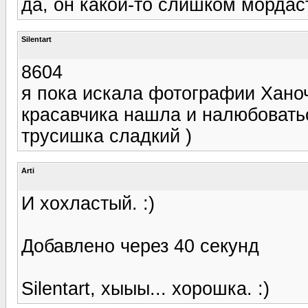
да, он какой-то слишком мордас
Silentart
8604
я пока искала фотографии Хано
красавчика нашла и налюбоватьс
трусишка сладкий )
Arti
И хохластый. :)
Добавлено через 40 секунд
Silentart, хыыы... хорошка. :)