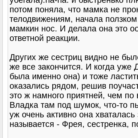
потом поняла, что мамка не про
телодвижениям, начала ползком 
мамкин нос. И делала она это о
ответной реакции.
Других же сестриц видно не был
же все закончится. И когда уже 
была именно она) и тоже ластит
оказались рядом, решив поучас
это ж намного приятней, чем по
Владка там под шумок, что-то п
уж очень активно она хваталась
называется - Фрея, сестренка, 