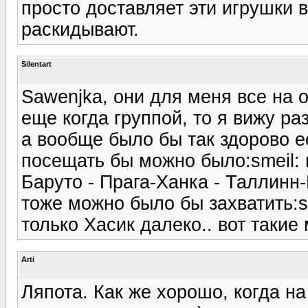
просто доставляет эти игрушки в
раскидывают.
Silentart
Sawenjka, они для меня все на о
еще когда группой, то я вижу ра
а вообще было бы так здорово е
посещать бы можно было:smeil: 
Баруто - Прага-Ханка - Таллинн
тоже можно было бы захватить:sm
только Хасик далеко.. вот такие 
Arti
Ляпота. Как же хорошо, когда н