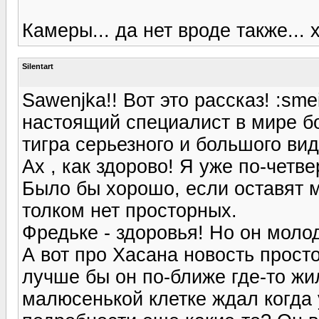
Камеры... да нет вроде также... х
Silentart
Sawenjka!! Вот это рассказ! :sme
настоящий специалист в мире бо
тигра серьезного и большого ви
Ах , как здорово! Я уже по-четве
Было бы хорошо, если оставят 
толком нет просторных.
Фредьке - здоровья! Но он молод
А вот про Хасана новость просто 
лучше бы он по-ближе где-то жил
малюсенькой клетке ждал когда у