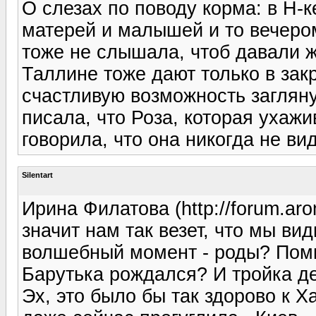
О слезах по поводу корма: в Н-
матерей и малышей и то вечером
тоже не слышала, чтоб давали 
Таллине тоже дают только в за
счастливую возможность загляну
писала, что Роза, которая ухажи
говорила, что она никогда не ви
Silentart
Ирина Филатова (http://forum.aro
значит нам так везет, что мы ви
волшебный момент - роды? Помн
Барутька рождался? И тройка д
Эх, это было бы так здорово к 