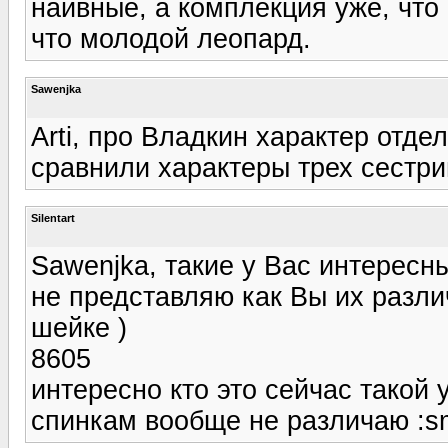
наивные, а комплекция уже, что 
что молодой леопард.
Sawenjka
Arti, про Владкин характер отде
сравнили характеры трех сестри
Silentart
Sawenjka, такие у Вас интересн
не представляю как Вы их различ
шейке )
8605
интересно кто это сейчас такой 
спинкам вообще не различаю :sm