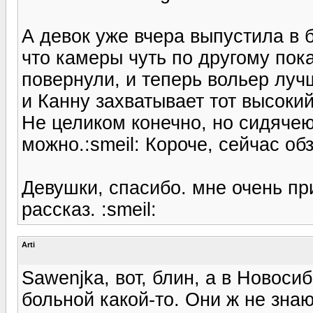
А девок уже вчера выпустила в 
что камеры чуть по другому пок
повернули, и теперь вольер луч
и Канну захватывает тот высокий
Не целиком конечно, но сидячею
можно.:smeil: Короче, сейчас об
Девушки, спасибо. мне очень пр
рассказ. :smeil:
Arti
Sawenjka, вот, блин, а в Новоси
больной какой-то. Они ж не знаю