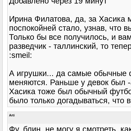
Добавлено через 19 минут
Ирина Филатова, да, за Хасика м
поспокойней стало, узнав, что в
Только бы все получилось, и вам
разведчик - таллинский, то тепе
:smeil:
А игрушки... да самые обычные
меняются. Раньше у девок был -а
Хасика тоже был обычный футбо
было только догадываться, что 
Arti
Фу, блин, не могу я смотреть, ка