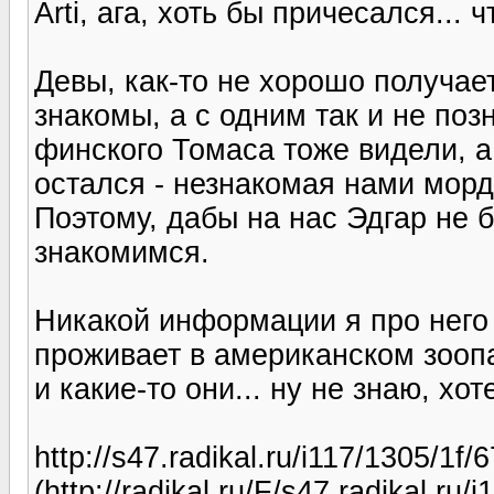
Arti, ага, хоть бы причесался... ч
Девы, как-то не хорошо получае
знакомы, а с одним так и не по
финского Томаса тоже видели, а 
остался - незнакомая нами морд
Поэтому, дабы на нас Эдгар не 
знакомимся.
Никакой информации я про него н
проживает в американском зоопа
и какие-то они... ну не знаю, хо
http://s47.radikal.ru/i117/1305/1f
(http://radikal.ru/F/s47.radikal.ru