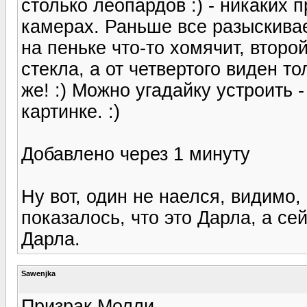
столько леопардов :) - никаких
камерах. Раньше все разыскивае
на пеньке что-то хомячит, второй
стекла, а от четвертого виден то
же! :) Можно угадайку устроить 
картинке. :)
Добавлено через 1 минуту
Ну вот, один не наелся, видимо,
показалось, что это Дарла, а се
Дарла.
Sawenjka
Призрак Молли