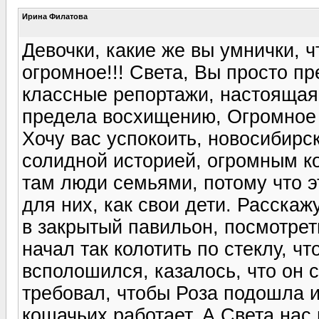
Ирина Филатова
Девочки, какие же вы умнички, 
огромное!!! Света, Вы просто пр
классные репортажи, настоящая
предела восхищению, Огромное 
Хочу вас успокоить, новосибирс
солидной историей, огромным к
там люди семьями, потому что э
для них, как свои дети. Расскаж
в закрытый павильон, посмотрет
начал так колотить по стеклу, ч
всполошился, казалось, что он с
требовал, чтобы Роза подошла и
кошачьих работает. А Света нас