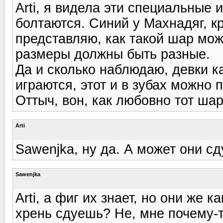
Arti, я видела эти специальные 
болтаются. Синий у Махнадяг, кр
представляю, как такой шар мож
размеры должны быть разные.
Да и сколько наблюдаю, девки 
играются, этот и в зубах можно п
Оттыч, вон, как любовно тот шар
Arti
Sawenjka, ну да. А может они с
Sawenjka
Arti, а фиг их знает, но они же к
хрень сдуешь? Не, мне почему-