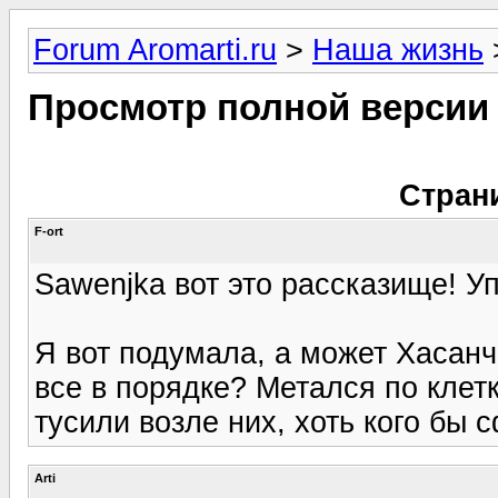
Forum Aromarti.ru
>
Наша жизнь
Просмотр полной версии
Стран
F-ort
Sawenjka вот это рассказище! У
Я вот подумала, а может Хасанчи
все в порядке? Метался по клет
тусили возле них, хоть кого бы 
Arti