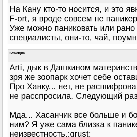
На Кану кто-то носится, и это яв
F-ort, я вроде совсем не паникер
Уже можно паниковать или рано 
специалисты, они-то, чай, поумн
Sawenjka
Arti, дык в Дашкином материнств
зря жe зоопарк хочет себе остав
Про Ханку... нет, не расшифрова
не расспросила. Следующий раз
Мда... Хасанчик все больше и бо
ним? Я уже сама близка к паник
неизвестность.:grust: