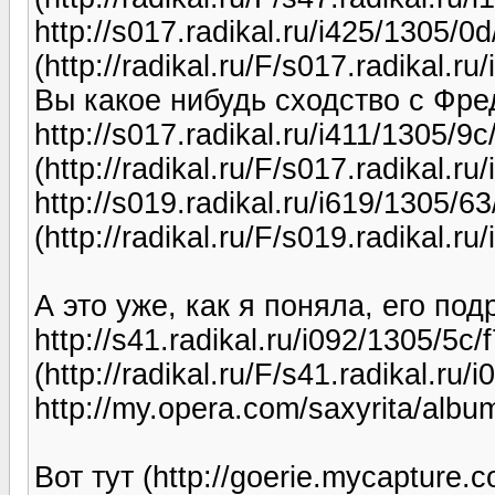
http://s017.radikal.ru/i425/1305/0
(http://radikal.ru/F/s017.radikal.
Вы какое нибудь сходство с Фр
http://s017.radikal.ru/i411/1305/
(http://radikal.ru/F/s017.radikal.
http://s019.radikal.ru/i619/1305/
(http://radikal.ru/F/s019.radikal.
А это уже, как я поняла, его подр
http://s41.radikal.ru/i092/1305/5c
(http://radikal.ru/F/s41.radikal.ru
http://my.opera.com/saxyrita/al
Вот тут (http://goerie.mycapture