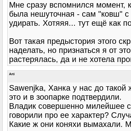
Мне сразу вспомнился момент, к
была нешуточная - сам "ковш" с 
удирать. Хотяяя... тут ещё как п
Вот такая предыстория этого ск
наделать, но признаться я от это
растерялась, да и не хотела про
Arti
Sawenjka, Ханка у нас до такой 
это и в зоопарке подтвердили.
Владик совершенно милейшее со
говорили про ее характер? Случ
Какие ж они коняхи вымахали. М