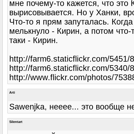
мне почему-то кажется, что это 
вырисовывается. Но у Ханки, вр
Что-то я прям запуталась. Когда
мелькнуло - Кирин, а потом что-
таки - Кирин.
http://farm6.staticflickr.com/545
http://farm6.staticflickr.com/534
http://www.flickr.com/photos/75
Arti
Sawenjka, нееее... это вообще не
Silentart