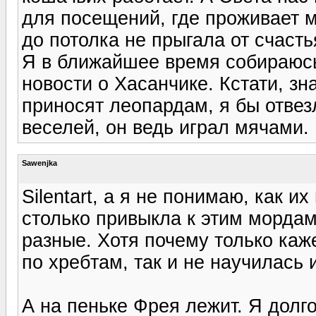
для посещений, где проживает м
до потолка не прыгала от счасть
Я в ближайшее время собираюсь
новости о Хасанчике. Кстати, зн
приносят леопардам, я бы отвез
веселей, он ведь играл мячами.
Sawenjka
Silentart, а я не понимаю, как и
столько привыкла к этим мордам
разные. Хотя почему только каже
по хребтам, так и не научилась 
А на пеньке Фрея лежит. Я долго