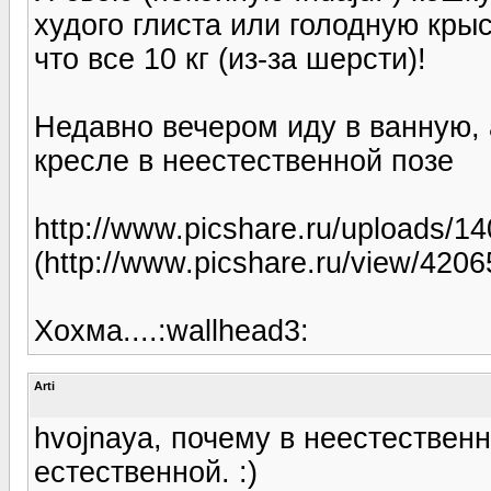
худого глиста или голодную крысу
что все 10 кг (из-за шерсти)!
Недавно вечером иду в ванную, 
кресле в неестественной позе
http://www.picshare.ru/uploads/
(http://www.picshare.ru/view/4206
Хохма....:wallhead3:
Arti
hvojnaya, почему в неестествен
естественной. :)