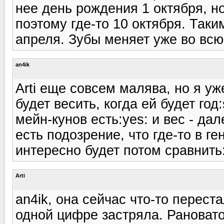
нее день рождения 1 октября, н
поэтому где-то 10 октября. Таки
апреля. Зубы меняет уже во всю. 
an4ik
Arti еще совсем малява, но я уж
будет весить, когда ей будет год:
мейн-кунов есть:yes: и вес - да
есть подозрение, что где-то в г
интересно будет потом сравнить: 
Arti
an4ik, она сейчас что-то перест
одной цифре застряла. Рановато,