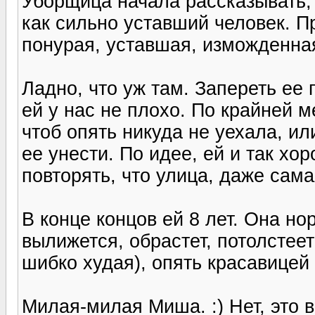
Уборщица начала рассказывать,
как сильно уставший человек. Пр
понурая, уставшая, изможденная
Ладно, что уж там. Запереть ее 
ей у нас не плохо. По крайней м
чтоб опять никуда не уехала, ил
ее унести. По идее, ей и так хор
повторять, что улица, даже сама
В конце концов ей 8 лет. Она но
вылижется, обрастет, потолстеет
шибко худая), опять красавицей 
Милая-милая Миша. :) Нет, это в