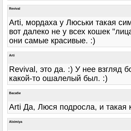
Revival
Arti, мордаха у Люськи такая с
вот далеко не у всех кошек "лиц
они самые красивые. :)
Arti
Revival, это да. :) У нее взгляд
какой-то ошалелый был. :)
Васаби
Arti Да, Люся подросла, и така
Alximiya