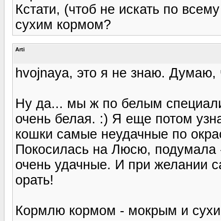
Кстати, (чтоб не искать по все
сухим кормом?
Arti
hvojnaya, это я не знаю. Думаю,
Ну да... мы ж по белым специали
очень белая. :) Я еще потом уз
кошки самые неудачные по окра
Покосилась на Люсю, подумала -
очень удачные. И при желании с
орать!
Кормлю кормом - мокрым и сухи