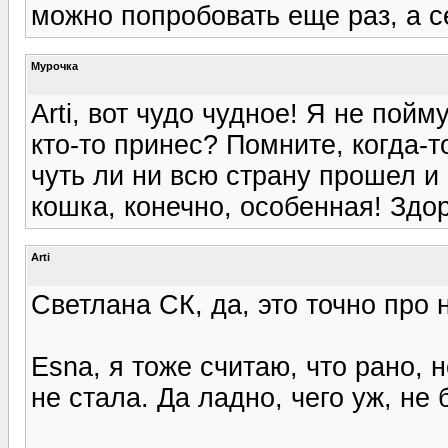
можно попробовать еще раз, а с
Мурочка
Arti, вот чудо чудное! Я не пойм
кто-то принес? Помните, когда-т
чуть ли ни всю страну прошел и
кошка, конечно, особенная! Здор
Arti
Светлана СК, да, это точно про 
Esna, я тоже считаю, что рано, 
не стала. Да ладно, чего уж, не