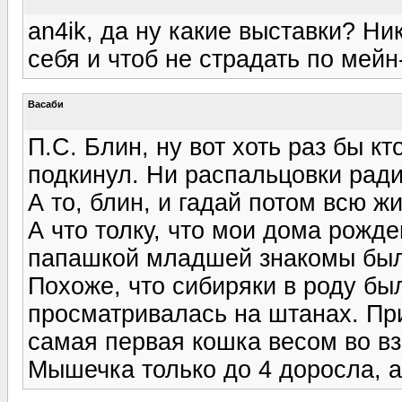
an4ik, да ну какие выставки? Ник
себя и чтоб не страдать по мейн-
Васаби
П.С. Блин, ну вот хоть раз бы к
подкинул. Ни распальцовки ради
А то, блин, и гадай потом всю жи
А что толку, что мои дома рожде
папашкой младшей знакомы были
Похоже, что сибиряки в роду бы
просматривалась на штанах. Пр
самая первая кошка весом во вз
Мышечка только до 4 доросла, а