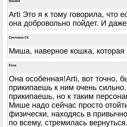
Васаби
Arti Это я к тому говорила, что е
она добровольно пойдет. И даже
Светлана СК
Миша, наверное кошка, которая 
Esna
Она особенная!Arti, вот точно, 
прикипаешь к ним очень сильно
прикипаешь, но к таким персонам
Мише надо сейчас просто отойти
физически, находясь в привычно
по всему, стремилась вернуться