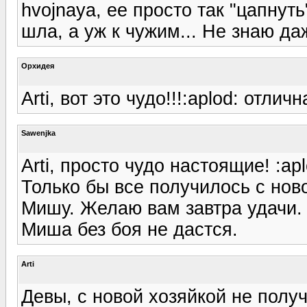
hvojnaya, ее просто так "цапнут
шла, а уж к чужим... Не знаю да
Орхидея
Arti, вот это чудо!!!:aplod: отлич
Sawenjka
Arti, просто чудо настоящие! :ap
Только бы все получилось с нов
Мишу. Желаю вам завтра удачи. 
Миша без боя не дастся.
Arti
Девы, с новой хозяйкой не получ