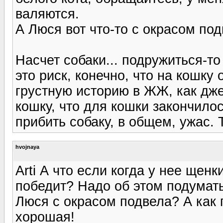
валяются.
А Люся вот что-то с окрасом под
Насчет собаки... подружиться-то 
это риск, конечно, что на кошку
грустную историю в ЖЖ, как дже
кошку, что для кошки закончилос
прибить собаку, в общем, ужас. Т
hvojnaya
Arti А что если когда у нее щен
победит? Надо об этом подумать
Люся с окрасом подвела? А как 
хорошая!