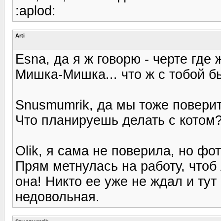
:aplod:
Arti
Esna, да я ж говорю - черте где 
Мишка-Мишка... что ж с тобой б
Snusmumrik, да мы тоже поверить
Что планируешь делать с котом
Olik, я сама не поверила, но фот
Прям метнулась на работу, чтоб 
она! Никто ее уже не ждал и ту
недовольная.