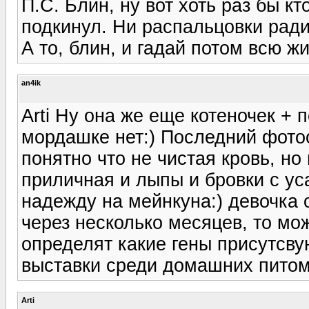
П.С. Блин, ну вот хоть раз бы к
подкинул. Ни распальцовки ради
А то, блин, и гадай потом всю жи
an4ik
Arti Ну она же еще котеночек + 
мордашке нет:) Последний фотоо
понятно что не чистая кровь, но
приличная и лыпы и бровки с ус
надежду на мейнкуна:) девочка 
через несколько месяцев, то мож
определят какие гены присутсву
выставки среди домашних питом
Arti