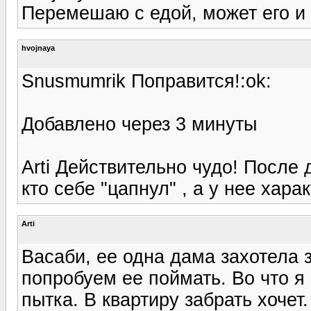
Перемешаю с едой, может его и 
hvojnaya
Snusmumrik Поправится!:ok:
Добавлено через 3 минуты
Arti Действительно чудо! После 
кто себе "цапнул" , а у нее хар
Arti
Васаби, ее одна дама захотела 
попробуем ее поймать. Во что я
пытка. В квартиру забрать хочет.