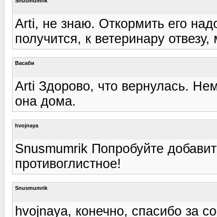
Snusmumrik
Arti, не знаю. Откормить его на
получится, к ветеринару отвезу, 
Васаби
Arti Здорово, что вернулась. Нем
она дома.
hvojnaya
Snusmumrik Попробуйте добавить
противоглистное!
Snusmumrik
hvojnaya, конечно, спасибо за со