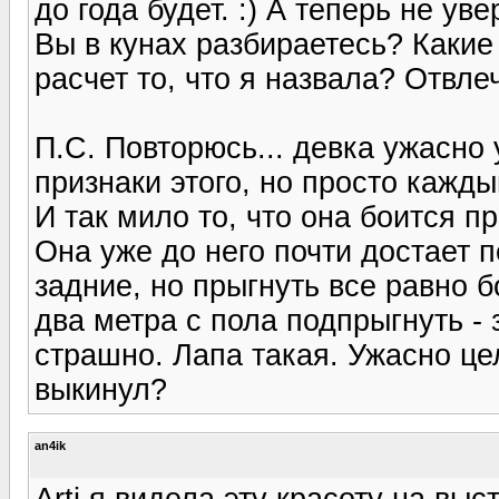
до года будет. :) А теперь не уве
Вы в кунах разбираетесь? Какие
расчет то, что я назвала? Отвлеч
П.С. Повторюсь... девка ужасно
признаки этого, но просто кажд
И так мило то, что она боится п
Она уже до него почти достает 
задние, но прыгнуть все равно б
два метра с пола подпрыгнуть - 
страшно. Лапа такая. Ужасно це
выкинул?
an4ik
Arti я видела эту красоту на выс