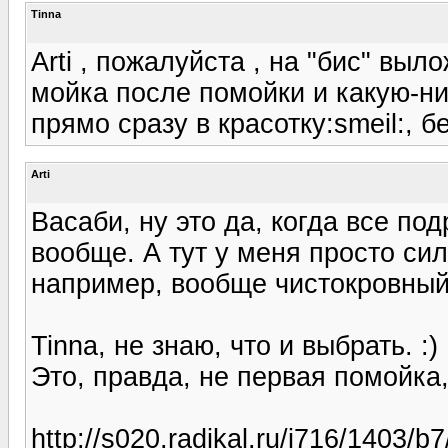
Tinna
Arti , пожалуйста , на "бис" вы
мойка после помойки и какую-ни
прямо сразу в красотку:smeil:, 
Arti
Васаби, ну это да, когда все п
вообще. А тут у меня просто си
например, вообще чистокровный
Tinna, не знаю, что и выбрать. :)
Это, правда, не первая помойка,
http://s020.radikal.ru/i716/1403/