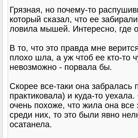
Грязная, но почему-то распушив
который сказал, что ее забирали
ловила мышей. Интересно, где о
В то, что это правда мне веритс
плохо шла, а уж чтоб ее кто-то 
невозможно - порвала бы.
Скорее все-таки она забралась
практиковала) и куда-то уехала.
очень похоже, что жила она все 
среди них, то это были явно не
осатанела.