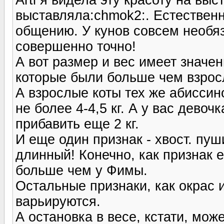
выставляла:chmok2:. Естественн
общению. У кунов совсем необяз
совершенно точно!
А вот размер и вес имеет значе
которые были больше чем взрос
А взрослые коты тех же абиссин
не более 4-4,5 кг. А у вас девоч
прибавить еще 2 кг.
И еще один признак - хвост. пу
длинный! Конечно, как признак 
больше чем у Фимы.
Остальные признаки, как окрас 
варьируются.
А остановка в весе, кстати, мож