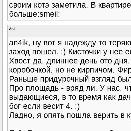
своим котэ заметила. В квартире
больше:smeil:
Arti
an4ik, ну вот я надежду то теря
заход пошел. :) Кисточки у нее е
Хвост да, длиннее день ото дн
коробочкой, но не кирпичом. Фи
Раньше придурочный взгляд был
Про площадь - вряд ли. У нас, 
выдающиеся, в то время как дач
бог если весит 4. :)
Ладно, я опять пошла верить в ку