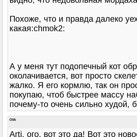
Похоже, что и правда далеко уе
какая:chmok2:
А у меня тут подопечный кот об
околачивается, вот просто скеле
жалко. Я его кормлю, так он про
покупаю, чтоб быстрее массу на
почему-то очень сильно худой, б
Olik
Arti, ого, вот это да! Вот это но