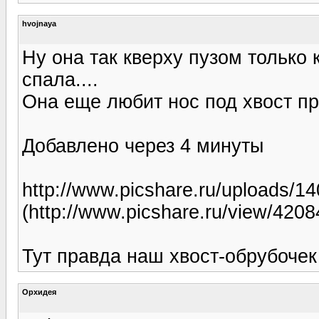
hvojnaya
Ну она так кверху пузом только 
спала....
Она еще любит нос под хвост пр
Добавлено через 4 минуты
http://www.picshare.ru/uploads/
(http://www.picshare.ru/view/4208
Тут правда наш хвост-обрубочек 
Орхидея