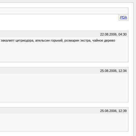
PDA
22.08.2006, 04:30
эвкалипт цитриодора, апельсин горький, розмарин экстра, чайное дерево
25.08.2006, 12:34
25.08.2006, 12:39