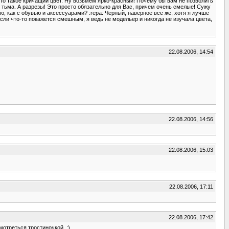
что такое кричащий цвет. Ну возьмем ярко-красный! Почему бы вам не позволить
в тьма. А разрезы! Это просто обязательно для Вас, причем очень смелые! Сужу
ю, как с обувью и аксессуарами? :repa: Черный, наверное все же, хотя я лучше
сли что-то покажется смешным, я ведь не модельер и никогда не изучала цвета,
22.08.2006, 14:54
22.08.2006, 14:56
22.08.2006, 15:03
22.08.2006, 17:11
22.08.2006, 17:42
мотреться тростиночкой. :)