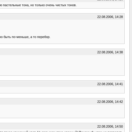
ю пастельные тона, но только очень чистых тонов.
22.08.2006, 14:28
но быть по-меньше, а то перебор.
22.08.2006, 14:38
22.08.2006, 14:41
22.08.2006, 14:42
22.08.2006, 14:50