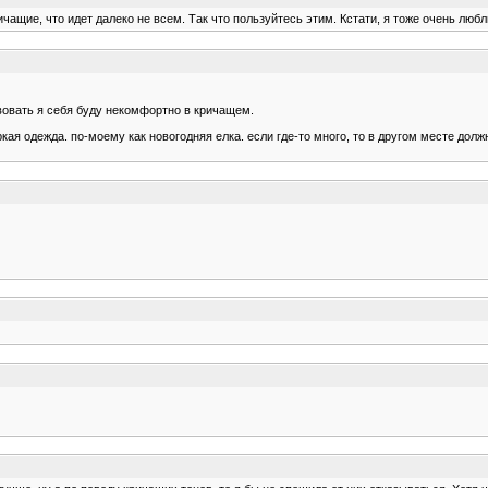
ащие, что идет далеко не всем. Так что пользуйтесь этим. Кстати, я тоже очень любл
твовать я себя буду некомфортно в кричащем.
кая одежда. по-моему как новогодняя елка. если где-то много, то в другом месте долж