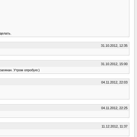
делать.
31.10.2012, 12:35
31.10.2012, 15:00
ррагинан. Утром опробую:)
04.11.2012, 22:03
04.11.2012, 22:25
11.12.2012, 11:37