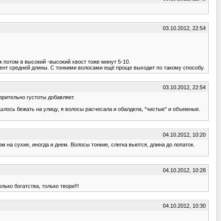
03.10.2012, 22:54
 потом в высокий -высокий хвост тоже минут 5-10.
ент средней длины. С тонкими волосами ещё проще выходит по такому способу.
03.10.2012, 22:54
зрительно густоты добавляет.
ишлось бежать на улицу, я волосы расчесала и обалдела, "чистые" и объемные.
04.10.2012, 10:20
 на сухие, иногда и днем. Волосы тонкие, слегка вьются, длина до лопаток.
04.10.2012, 10:28
ько богатства, только твори!!!
04.10.2012, 10:30