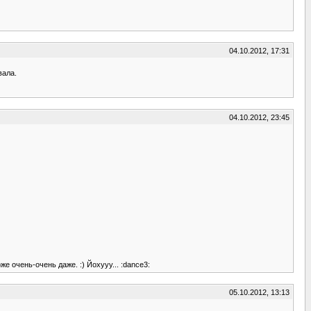
04.10.2012, 17:31
вала.
04.10.2012, 23:45
 очень-очень даже. :) Йохууу... :dance3:
05.10.2012, 13:13