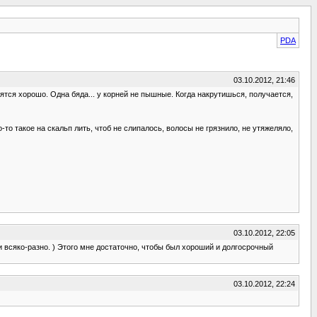
PDA
03.10.2012, 21:46
трятся хорошо. Одна бяда... у корней не пышные. Когда накрутишься, получается,
о-то такое на скальп лить, чтоб не слипалось, волосы не грязнило, не утяжеляло,
03.10.2012, 22:05
и всяко-разно. ) Этого мне достаточно, чтобы был хороший и долгосрочный
03.10.2012, 22:24