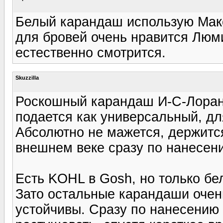
Белый карандаш использую Макс
для бровей очень нравится Люми
естественно смотрится.
Skuzzilla
Роскошный карандаш И-С-Лоран
подается как универсальный, дл
Абсолютно не мажется, держится
внешнем веке сразу по нанесен
Есть KOHL в Gosh, но только бе
Зато остальные карандаши очень
устойчивы. Сразу по нанесению