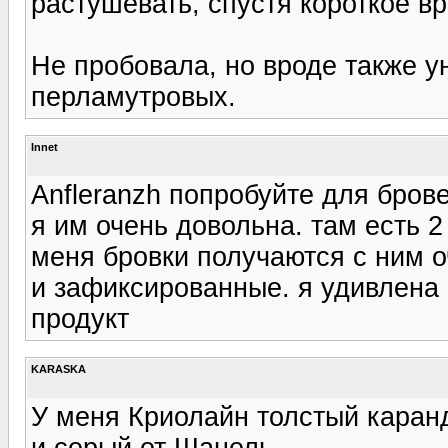
растушевать, спустя короткое в
Не пробовала, но вроде также 
перламутровых.
Innet
Anfleranzh попробуйте для бро
я им очень довольна. там есть 2
меня бровки получаются с ним 
и зафиксированные. я удивлена
продукт
KARASKA
У меня Криолайн толстый каран
и серый от Шанель