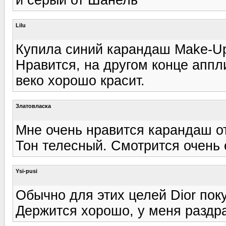
Lilu
Купила синий карандаш Make-Up 
Нравится, на другом конце аппл
веко хорошо красит.
Златовласка
Мне очень нравится карандаш от
Тон телесный. Смотрится очень 
Ysi-pusi
Обычно для этих целей Dior пок
Держится хорошо, у меня раздр