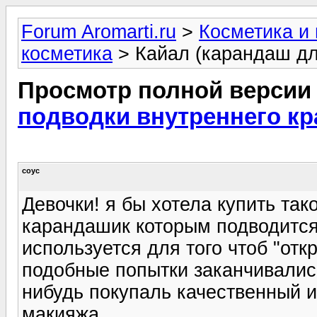
Forum Aromarti.ru
>
Косметика и
косметика
> Кайал (карандаш дл
Просмотр полной версии
подводки внутреннего кр
соус
Девочки! я бы хотела купить та
карандашик которым подводится
используется для того чтоб "отк
подобные попытки заканчивалис
нибудь покупаль качественный 
макияжа