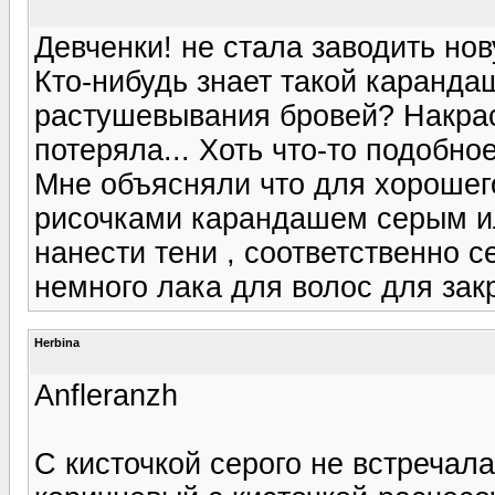
Девченки! не стала заводить но
Кто-нибудь знает такой карандаш
растушевывания бровей? Накрас
потеряла... Хоть что-то подобно
Мне объясняли что для хорошег
рисочками карандашем серым ил
нанести тени , соответственно 
немного лака для волос для зак
Herbina
Anfleranzh
С кисточкой серого не встречала