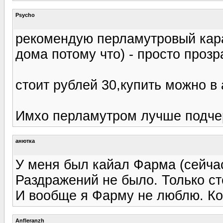
Psycho
рекомендую перламутровый кара
дома потому что) - просто проз
стоит рублей 30,купить можно в 
Имхо перламутром лучше подчер
анютка
У меня был кайал Фарма (сейча
Раздражений не было. Только ст
И вообще я Фарму не люблю. Ко
Anfleranzh