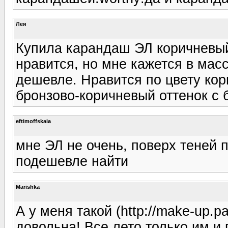
Лея
Купила карандаш ЭЛ коричневый
нравится, но мне кажется в мас
дешевле. Нравится по цвету ко
бронзово-коричневый оттенок с 
eftimoffskaia
мне ЭЛ не очень, поверх теней 
подешевле найти
Marishka
А у меня такой (http://make-up.p
довольна! Все лето только им и