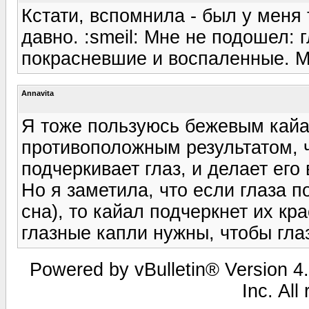
Кстати, вспомнила - был у меня
давно. :smeil: Мне не подошел: 
покрасневшие и воспаленные. М
Annavita
Я тоже пользуюсь бежевым кайа
противоположным результатом, ч
подчеркивает глаз, и делает его
Но я заметила, что если глаза п
сна), то кайал подчеркнет их кра
глазные капли нужны, чтобы гла
Powered by vBulletin® Version 4.
Inc. All