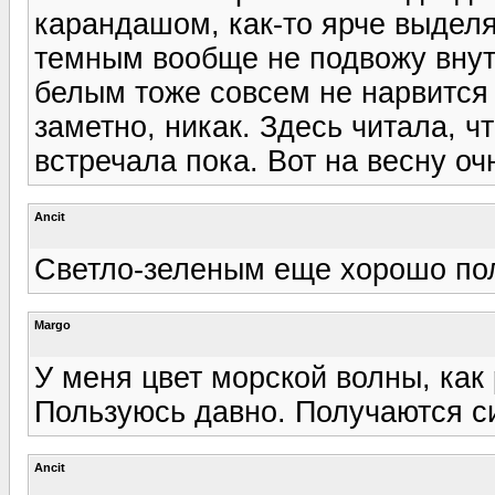
карандашом, как-то ярче выделя
темным вообще не подвожу внутр
белым тоже совсем не нарвится 
заметно, никак. Здесь читала, ч
встречала пока. Вот на весну оч
Ancit
Светло-зеленым еще хорошо пол
Margo
У меня цвет морской волны, как 
Пользуюсь давно. Получаются си
Ancit