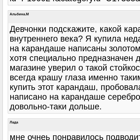
Альбина.М
Девчонки подскажите, какой ка
внутреннего века? Я купила не
на карандаше написаны золотом
хотя специально предназначен д
магазине уверил о такой стойкост
всегда крашу глаза именно таким
купить этот карандаш, пробова
написано на карандаше серебро
довольно-таки дольше.
Лада
мне очнеь понравилось подводи