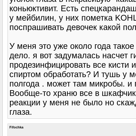
коньюктивит. Есть спецкарандаш
у мейбилин, у них пометка KOHL 
поспрашивать девочек какой по
У меня это уже около года тако
дело. я вот задумалась насчет 
продезинфицировать все кисти 
спиртом обработать? И тушь у 
полгода . может там микробы. и
Вообще-то храню все в шкафчике
реакции у меня не было но ска
глаза.
Fifochka