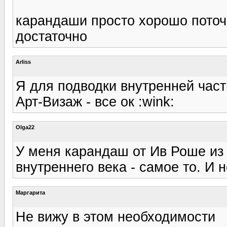
карандаши просто хорошо поточ
достаточно
Arliss
Я для подводки внутренней час
Арт-Визаж - все ок :wink:
Olga22
У меня карандаш от Ив Роше из
внутреннего века - самое то. И 
Маргарита
Не вижу в этом необходимости