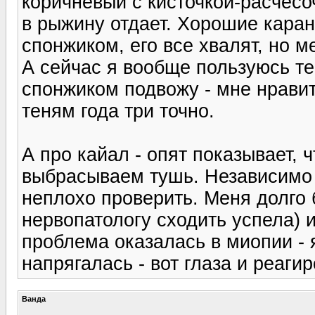
коричневый с кисточкой-расчесо
в рыжину отдает. Хорошие каран
спонжиком, его все хвалят, но м
А сейчас я вообще пользуюсь 
спонжиком подвожу - мне нравит
теням года три точно.
А про кайал - опят показывает, ч
выбрасываем тушь. Независимо о
неплохо проверить. Меня долго 
нервопатологу сходить успела) и
проблема оказалась в миопии - 
напрягалась - вот глаза и реаги
Ванда