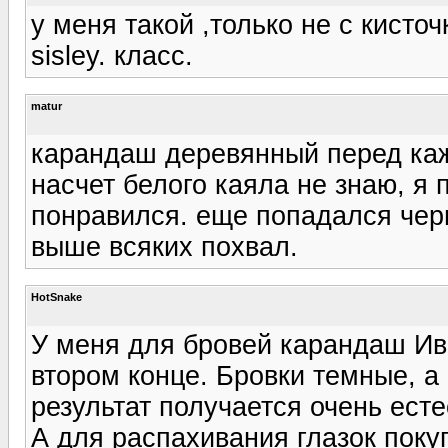
у меня такой ,только не с кисто
sisley. класс.
matur
карандаш деревянный перед ка
насчет белого каяла не знаю, я
понравился. еще попадался черн
выше всяких похвал.
HotSnake
У меня для бровей карандаш Ив
втором конце. Бровки темные, а
результат получается очень ест
А для распахивания глазок пок