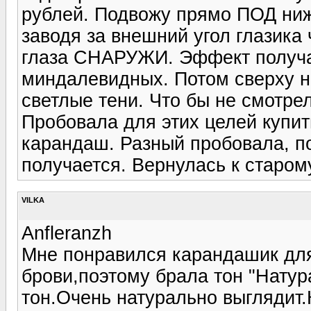
рублей. Подвожу прямо ПОД ниж
заводя за внешний угол глазика 
глаза СНАРУЖИ. Эффект получае
миндалевидных. Потом сверху 
светлые тени. Что бы не смотре
Пробовала для этих целей купи
карандаш. Разный пробовала, п
получается. Вернулась к старому
VILKA
Anfleranzh
Мне понравился карандашик для
брови,поэтому брала тон "Нату
тон.Очень натурально выглядит.