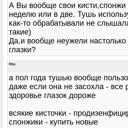
А Вы вообще свои кисти,спонжи и
неделю или в две. Тушь исполь
как-то обрабатывали не слышала
такие)
Да,и вообще неужели настолько
глазки?
filby
а пол года тушью вообще пользо
даже если она не засохла - все
здоровье глазок дороже
всякие кисточки - продизенфици
спонжики - купить новые