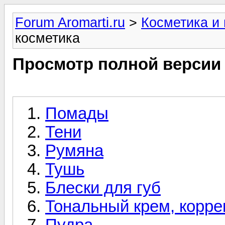
Forum Aromarti.ru
>
Косметика и
косметика
Просмотр полной версии
Помады
Тени
Румяна
Тушь
Блески для губ
Тональный крем, корре
Пудра