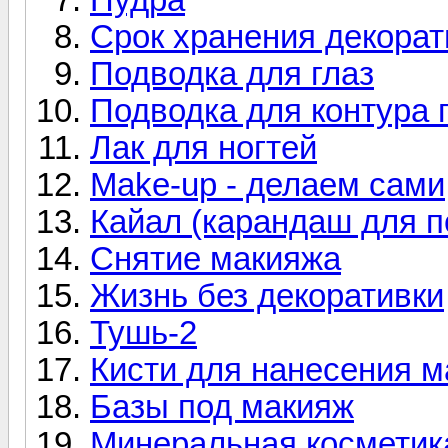
Срок хранения декорат
Подводка для глаз
Подводка для контура 
Лак для ногтей
Make-up - делаем сами
Кайал (карандаш для п
Снятие макияжа
Жизнь без декоративки
Тушь-2
Кисти для нанесения 
Базы под макияж
Минеральная косметик