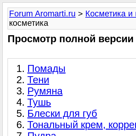
Forum Aromarti.ru
>
Косметика и
косметика
Просмотр полной версии
Помады
Тени
Румяна
Тушь
Блески для губ
Тональный крем, корре
Пудра