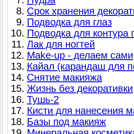
Срок хранения декорат
Подводка для глаз
Подводка для контура 
Лак для ногтей
Make-up - делаем сами
Кайал (карандаш для п
Снятие макияжа
Жизнь без декоративки
Тушь-2
Кисти для нанесения 
Базы под макияж
Минеральная косметик