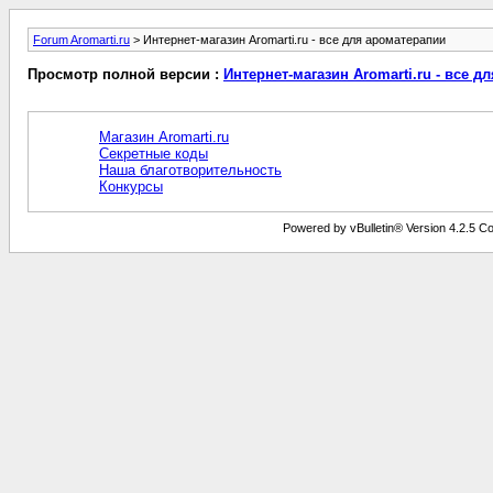
Forum Aromarti.ru
> Интернет-магазин Aromarti.ru - все для ароматерапии
Просмотр полной версии :
Интернет-магазин Aromarti.ru - все д
Магазин Aromarti.ru
Секретные коды
Наша благотворительность
Конкурсы
Powered by vBulletin® Version 4.2.5 Copy