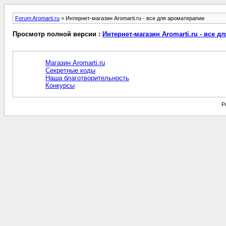
Forum Aromarti.ru
> Интернет-магазин Aromarti.ru - все для ароматерапии
Просмотр полной версии :
Интернет-магазин Aromarti.ru - все д
Магазин Aromarti.ru
Секретные коды
Наша благотворительность
Конкурсы
P