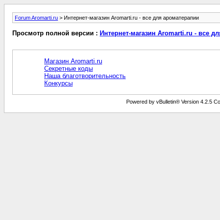
Forum Aromarti.ru
> Интернет-магазин Aromarti.ru - все для ароматерапии
Просмотр полной версии :
Интернет-магазин Aromarti.ru - все д
Магазин Aromarti.ru
Секретные коды
Наша благотворительность
Конкурсы
Powered by vBulletin® Version 4.2.5 Copy