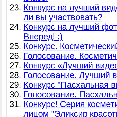
Конкурс на лучший вид
ли вы участвовать?
Конкурс на лучший фот
Вперед! :)
Конкурс. Косметически
Голосование. Косметич
Конкурс «Лучший видео
Голосование. Лучший ви
Конкурс "Пасхальная в
Голосование. Пасхаль
Конкурс! Серия космет
лицом "Эликсир красот