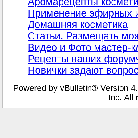
Аромарецепты космети
Применение эфирных и
Домашняя косметика
Статьи. Размещать мо
Видео и Фото мастер-
Рецепты наших форум
Новички задают вопро
Powered by vBulletin® Version 4.
Inc. All