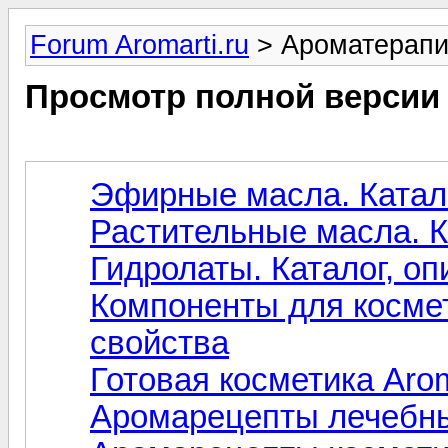
Forum Aromarti.ru
> Ароматерап
Просмотр полной версии
Эфирные масла. Катало
Растительные масла. К
Гидролаты. Каталог, оп
Компоненты для космет
свойства
Готовая косметика Arom
Аромарецепты лечебны