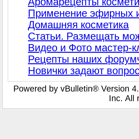
Аромарецепты космети
Применение эфирных и
Домашняя косметика
Статьи. Размещать мо
Видео и Фото мастер-
Рецепты наших форум
Новички задают вопро
Powered by vBulletin® Version 4.
Inc. All