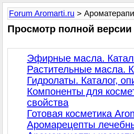
Forum Aromarti.ru
> Ароматерап
Просмотр полной версии
Эфирные масла. Катало
Растительные масла. К
Гидролаты. Каталог, оп
Компоненты для космет
свойства
Готовая косметика Arom
Аромарецепты лечебны