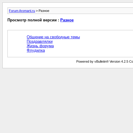
Forum Aromarti.ru
> Разное
Просмотр полной версии :
Разное
Общение на свободные темы
Поздравлялки
Жизнь форума
Флудилка
Powered by vBulletin® Version 4.2.5 Copy