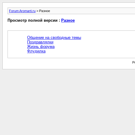
Forum Aromarti.ru
> Разное
Просмотр полной версии :
Разное
Общение на свободные темы
Поздравлялки
Жизнь форума
Флудилка
P