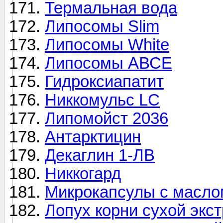
Термальная вода
Липосомы Slim
Липосомы White
Липосомы АВСЕ
Гидроксиапатит
Никкомульс LC
Липомойст 2036
Антарктицин
Декаглин 1-ЛВ
Никкогард
Микрокапсулы с масло
Лопух корни сухой экст