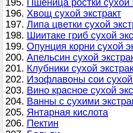
Пшеница ростки сухой 
Хвощ сухой экстракт
Липа цветки сухой экст
Шиитаке гриб сухой эк
Опунция корни сухой э
Апельсин сухой экстра
Клубники сухой экстра
Изофлавоны сои сухой 
Вино красное сухой экс
Ванны с сухими экстра
Янтарная кислота
Пектин