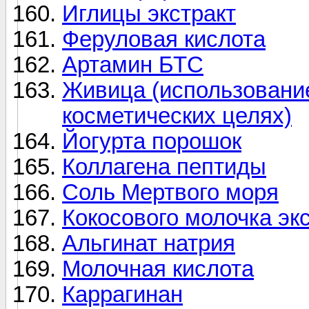
Иглицы экстракт
Феруловая кислота
Артамин БТС
Живица (использовани
косметических целях)
Йогурта порошок
Коллагена пептиды
Соль Мертвого моря
Кокосового молочка эк
Альгинат натрия
Молочная кислота
Каррагинан