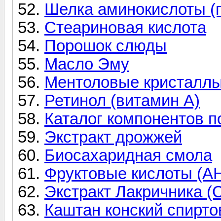
Шелка аминокислоты (
Стеариновая кислота
Порошок слюды
Масло Эму
Ментоловые кристалл
Ретинол (витамин А)
Каталог компонентов п
Экстракт дрожжей
Биосахаридная смола
Фруктовые кислоты (A
Экстракт Лакричника (
Каштан конский спирто