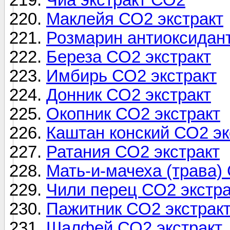
Маклейя СО2 экстракт
Розмарин антиоксидан
Береза СО2 экстракт
Имбирь СО2 экстракт
Донник СО2 экстракт
Окопник СО2 экстракт
Каштан конский СО2 эк
Ратания СО2 экстракт
Мать-и-мачеха (трава)
Чили перец СО2 экстра
Пажитник СО2 экстрак
Шалфей СО2 экстракт