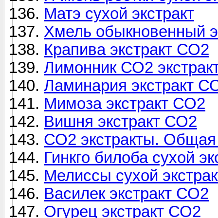
Матэ сухой экстракт
Хмель обыкновенный э
Крапива экстракт СО2
Лимонник СО2 экстрак
Ламинария экстракт С
Мимоза экстракт СО2
Вишня экстракт СО2
СО2 экстракты. Обща
Гинкго билоба сухой эк
Мелиссы сухой экстрак
Василек экстракт СО2
Огурец экстракт СО2