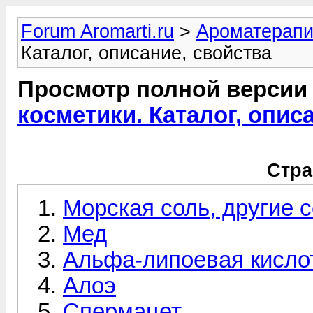
Forum Aromarti.ru
>
Ароматерап
Каталог, описание, свойства
Просмотр полной версии
косметики. Каталог, опис
Стра
Морская соль, другие 
Мед
Альфа-липоевая кисло
Алоэ
Спермацет