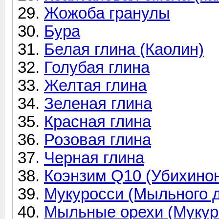
Жожоба гранулы
Бура
Белая глина (Каолин)
Голубая глина
Желтая глина
Зеленая глина
Красная глина
Розовая глина
Черная глина
Коэнзим Q10 (Убихино
Мукуросси (Мыльного д
Мыльные орехи (Мукур