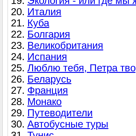
Экология - или где мы
Италия
Куба
Болгария
Великобритания
Испания
Люблю тебя, Петра тво
Беларусь
Франция
Монако
Путеводители
Автобусные туры
Тунис