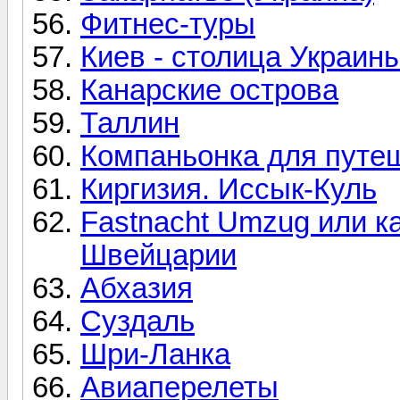
Фитнес-туры
Киев - столица Украин
Канарские острова
Таллин
Компаньонка для путе
Киргизия. Иссык-Куль
Fastnacht Umzug или к
Швейцарии
Абхазия
Суздаль
Шри-Ланка
Авиаперелеты