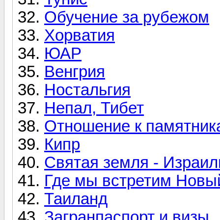
Обучение за рубежом
Хорватия
ЮАР
Венгрия
Ностальгия
Непал, Тибет
Отношение к памятник
Кипр
Святая земля - Израил
Где мы встретим Новы
Таиланд
Загранпаспорт и визы