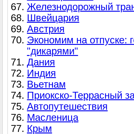
Железнодорожный тра
Швейцария
Австрия
Экономим на отпуске: 
"дикарями"
Дания
Индия
Вьетнам
Приокско-Террасный з
Автопутешествия
Масленица
Крым