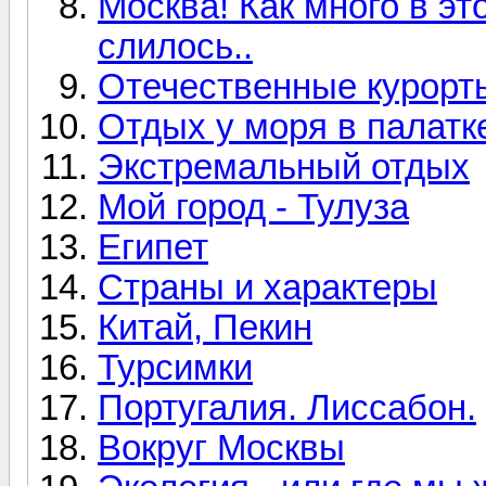
Москва! Как много в эт
слилось..
Отечественные курорт
Отдых у моря в палатк
Экстремальный отдых
Мой город - Тулуза
Египет
Страны и характеры
Китай, Пекин
Турсимки
Португалия. Лиссабон.
Вокруг Москвы