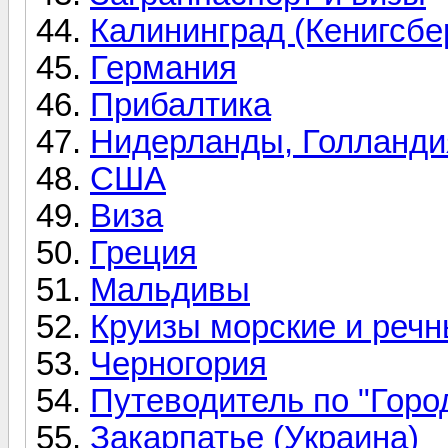
Калининград (Кенигсбе
Германия
Прибалтика
Нидерланды, Голланди
США
Виза
Греция
Мальдивы
Круизы морские и реч
Черногория
Путеводитель по "Горо
Закарпатье (Украина)