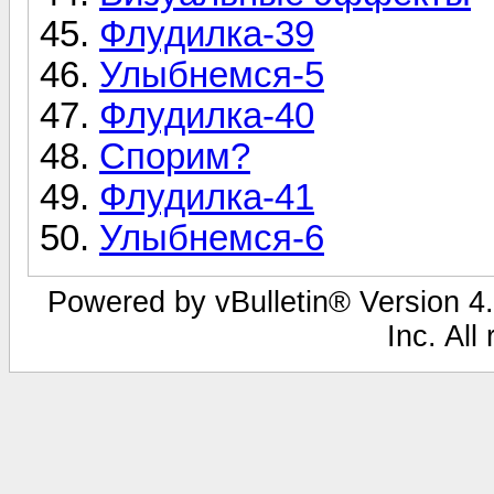
Флудилка-39
Улыбнемся-5
Флудилка-40
Спорим?
Флудилка-41
Улыбнемся-6
Powered by vBulletin® Version 4.
Inc. All