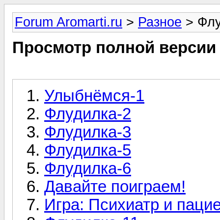
Forum Aromarti.ru
>
Разное
> Флу
Просмотр полной версии
Улыбнёмся-1
Флудилка-2
Флудилка-3
Флудилка-5
Флудилка-6
Давайте поиграем!
Игра: Психиатр и пацие