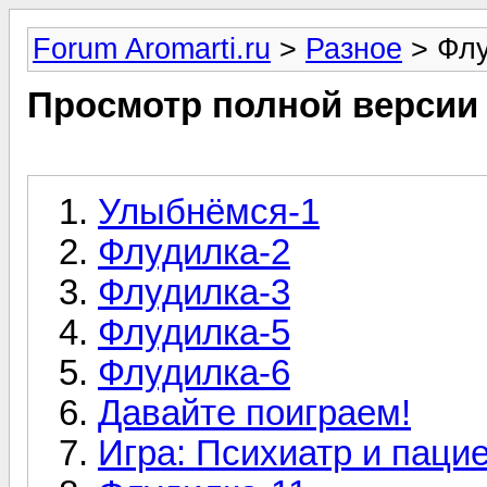
Forum Aromarti.ru
>
Разное
> Флу
Просмотр полной версии
Улыбнёмся-1
Флудилка-2
Флудилка-3
Флудилка-5
Флудилка-6
Давайте поиграем!
Игра: Психиатр и пацие