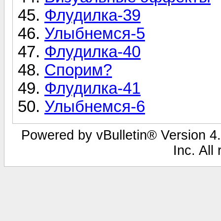
Флудилка-39
Улыбнемся-5
Флудилка-40
Спорим?
Флудилка-41
Улыбнемся-6
Powered by vBulletin® Version 4.
Inc. All