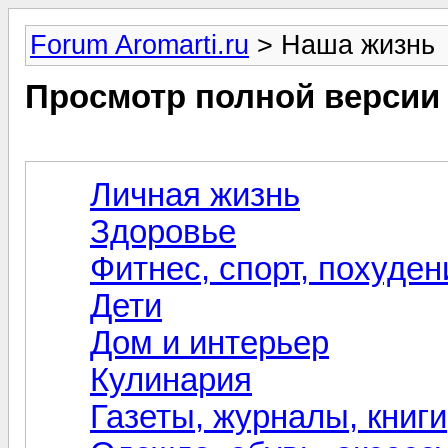
Forum Aromarti.ru
> Наша жизнь
Просмотр полной версии
Личная жизнь
Здоровье
Фитнес, спорт, похуден
Дети
Дом и интерьер
Кулинария
Газеты, журналы, книг