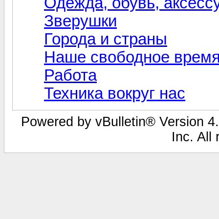
Одежда, обувь, аксесс
Зверушки
Города и страны
Наше свободное врем
Работа
Техника вокруг нас
Powered by vBulletin® Version 4.
Inc. All