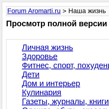
Forum Aromarti.ru
> Наша жизнь
Просмотр полной версии
Личная жизнь
Здоровье
Фитнес, спорт, похуден
Дети
Дом и интерьер
Кулинария
Газеты, журналы, книг