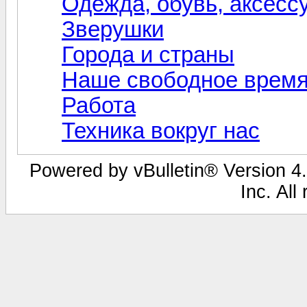
Одежда, обувь, аксесс
Зверушки
Города и страны
Наше свободное врем
Работа
Техника вокруг нас
Powered by vBulletin® Version 4.
Inc. All