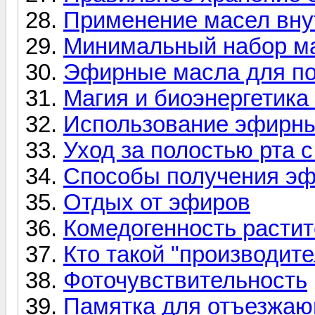
Применение масел вну
Минимальный набор м
Эфирные масла для п
Магия и биоэнергетик
Использование эфирны
Уход за полостью рта
Способы получения э
Отдых от эфиров
Комедогенность расти
Кто такой "производит
Фоточувствительность
Памятка для отъезжаю