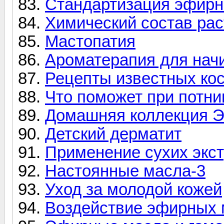
Стандартизация эфирн
Химический состав ра
Мастопатия
Ароматерапия для нач
Рецепты известных ко
Что поможет при потни
Домашняя коллекция 
Детский дерматит
Применение сухих экст
Настоянные масла-3
Уход за молодой кожей
Воздействие эфирных м