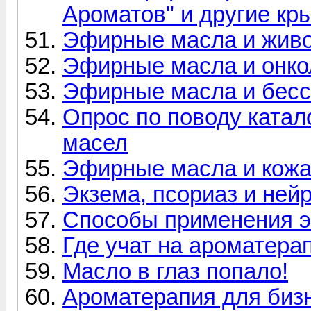
Ароматов" и другие кр
Эфирные масла и жив
Эфирные масла и онко
Эфирные масла и бес
Опрос по поводу катал
масел
Эфирные масла и кож
Экзема, псориаз и ней
Способы применения 
Где учат на ароматера
Масло в глаз попало!
Ароматерапия для бизн