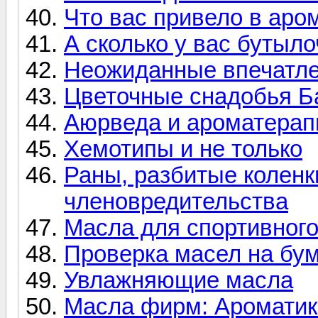
Что вас привело в ар
А сколько у вас бутыл
Неожиданные впечатле
Цветочные снадобья Б
Аюрведа и ароматерап
Хемотипы и не только
Раны, разбитые коленки
членовредительства
Масла для спортивног
Проверка масел на бум
Увлажняющие масла
Масла фирм: Ароматик