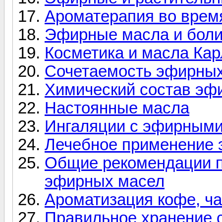
Ароматерапия во врем
Эфирные масла и боли
Косметика и масла Карл
Сочетаемость эфирны
Химический состав эф
Настоянные масла
Ингаляции с эфирным
Лечебное применение
Общие рекомендации п
эфирных масел
Ароматизация кофе, ч
Правильное хранение 