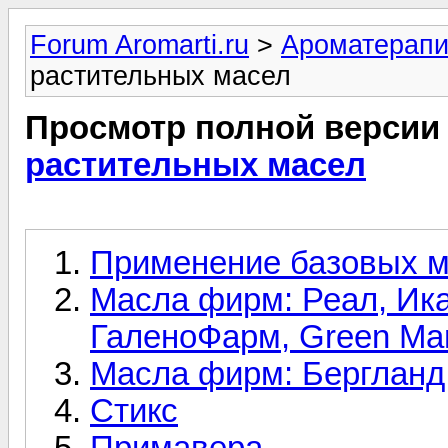
Forum Aromarti.ru
>
Ароматерап
растительных масел
Просмотр полной версии
растительных масел
Применение базовых 
Масла фирм: Реал, Ик
ГаленоФарм, Green M
Масла фирм: Бергланд
Стикс
Примавера