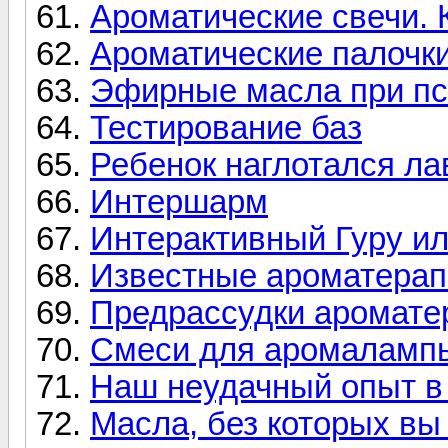
Ароматические свечи. 
Ароматические палочк
Эфирные масла при пс
Тестирование баз
Ребенок наглотался ла
Интершарм
Интерактивный Гуру ил
Известные ароматера
Предрассудки аромате
Смеси для аромаламп
Наш неудачный опыт в
Масла, без которых вы