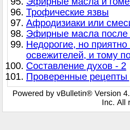
Эфирные масла и гоме
Трофические язвы
Афродизиаки или смес
Эфирные масла после 
Недорогие, но приятно
освежителей, и тому п
Составление духов - 2
Проверенные рецепты 
Powered by vBulletin® Version 4.
Inc. All