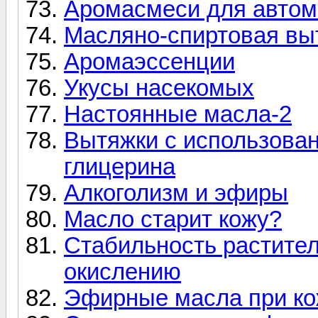
Аромасмеси для авто
Масляно-спиртовая вы
Аромаэссенции
Укусы насекомых
Настоянные масла-2
Вытяжки с использован
глицерина
Алкоголизм и эфиры
Масло старит кожу?
Стабильность растител
окислению
Эфирные масла при к