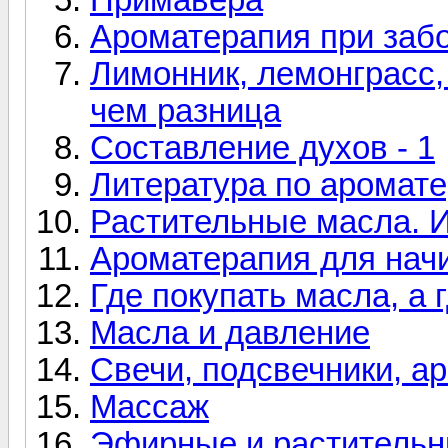
Ароматерапия при заб
Лимонник, лемонграсс,
чем разница
Составление духов - 1
Литература по аромат
Растительные масла.
Ароматерапия для нач
Где покупать масла, а 
Масла и давление
Свечи, подсвечники, 
Массаж
Эфирные и растительн