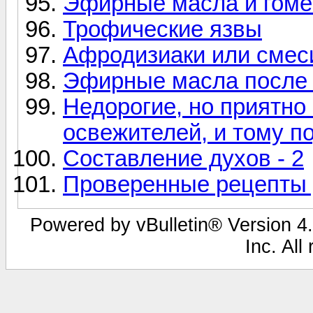
Эфирные масла и гоме
Трофические язвы
Афродизиаки или смес
Эфирные масла после 
Недорогие, но приятно
освежителей, и тому п
Составление духов - 2
Проверенные рецепты 
Powered by vBulletin® Version 4.
Inc. All