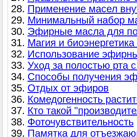
Применение масел вну
Минимальный набор м
Эфирные масла для п
Магия и биоэнергетик
Использование эфирны
Уход за полостью рта
Способы получения э
Отдых от эфиров
Комедогенность расти
Кто такой "производит
Фоточувствительность
Памятка для отъезжаю