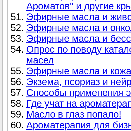
Ароматов" и другие кр
Эфирные масла и жив
Эфирные масла и онко
Эфирные масла и бес
Опрос по поводу катал
масел
Эфирные масла и кож
Экзема, псориаз и ней
Способы применения 
Где учат на ароматера
Масло в глаз попало!
Ароматерапия для бизн