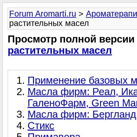
Forum Aromarti.ru
>
Ароматерап
растительных масел
Просмотр полной версии
растительных масел
Применение базовых 
Масла фирм: Реал, Ик
ГаленоФарм, Green M
Масла фирм: Бергланд
Стикс
Примавера