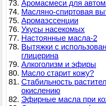
Аромасмеси для авто
Масляно-спиртовая вы
Аромаэссенции
Укусы насекомых
Настоянные масла-2
Вытяжки с использован
глицерина
Алкоголизм и эфиры
Масло старит кожу?
Стабильность растител
окислению
Эфирные масла при к