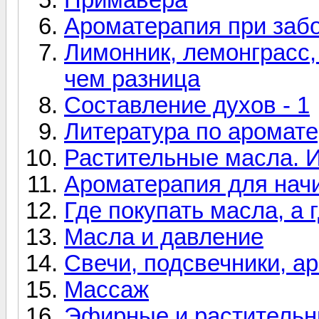
Ароматерапия при заб
Лимонник, лемонграсс,
чем разница
Составление духов - 1
Литература по аромат
Растительные масла.
Ароматерапия для нач
Где покупать масла, а 
Масла и давление
Свечи, подсвечники, 
Массаж
Эфирные и растительн