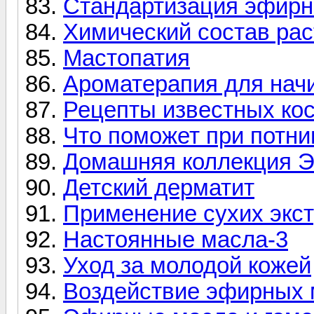
Стандартизация эфирн
Химический состав ра
Мастопатия
Ароматерапия для нач
Рецепты известных ко
Что поможет при потни
Домашняя коллекция 
Детский дерматит
Применение сухих экст
Настоянные масла-3
Уход за молодой кожей
Воздействие эфирных м