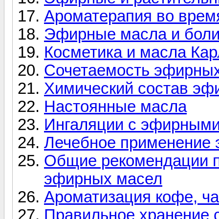
Ароматерапия во врем
Эфирные масла и боли
Косметика и масла Карл
Сочетаемость эфирны
Химический состав эф
Настоянные масла
Ингаляции с эфирным
Лечебное применение
Общие рекомендации п
эфирных масел
Ароматизация кофе, ч
Правильное хранение 