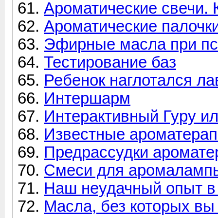
Ароматические свечи. 
Ароматические палочк
Эфирные масла при пс
Тестирование баз
Ребенок наглотался ла
Интершарм
Интерактивный Гуру ил
Известные ароматера
Предрассудки аромате
Смеси для аромаламп
Наш неудачный опыт в
Масла, без которых вы