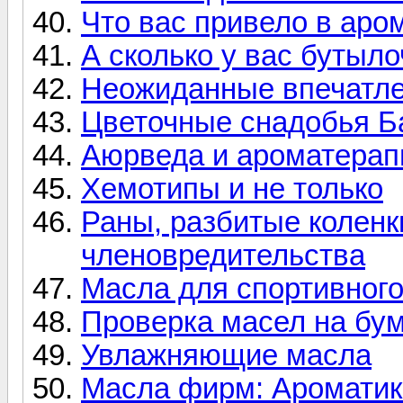
Что вас привело в ар
А сколько у вас бутыл
Неожиданные впечатле
Цветочные снадобья Б
Аюрведа и ароматерап
Хемотипы и не только
Раны, разбитые коленки
членовредительства
Масла для спортивног
Проверка масел на бум
Увлажняющие масла
Масла фирм: Ароматик