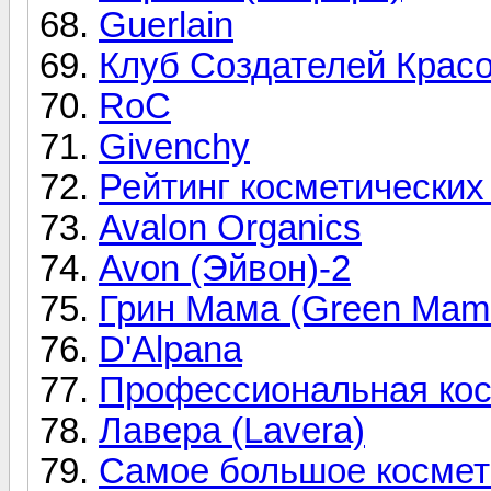
Guerlain
Клуб Создателей Крас
RoC
Givenchy
Рейтинг косметических
Avalon Organics
Avon (Эйвон)-2
Грин Мама (Green Mam
D'Alpana
Профессиональная кос
Лавера (Lavera)
Самое большое космет