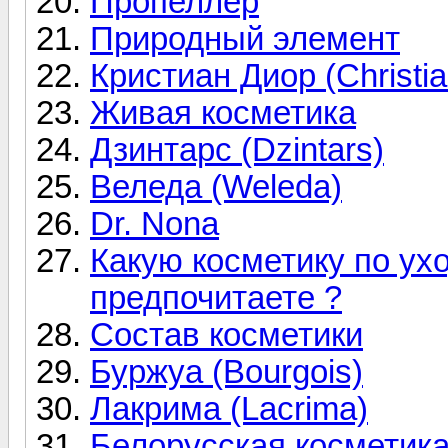
Пропеллер
Природный элемент
Кристиан Диор (Christia
Живая косметика
Дзинтарс (Dzintars)
Веледа (Weleda)
Dr. Nona
Какую косметику по ух
предпочитаете ?
Состав косметики
Буржуа (Bourgois)
Лакрима (Lacrima)
Белорусская косметик