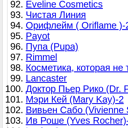
Eveline Cosmetics
Чистая Линия
Орифлейм ( Oriflame )-
Payot
Пупа (Pupa)
Rimmel
Косметика, которая не
Lancaster
Доктор Пьер Рико (Dr. P
Мэри Кей (Mary Kay)-2
Вивьен Сабо (Vivienne 
Ив Роше (Yves Rocher)