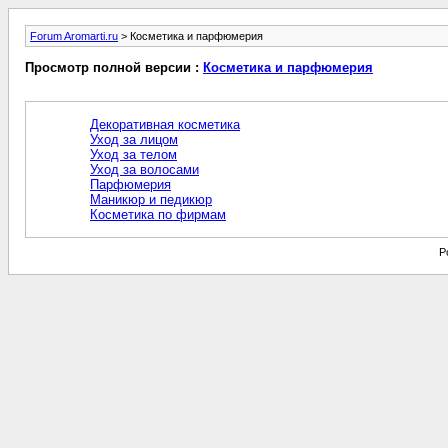
Forum Aromarti.ru
> Косметика и парфюмерия
Просмотр полной версии :
Косметика и парфюмерия
Декоративная косметика
Уход за лицом
Уход за телом
Уход за волосами
Парфюмерия
Маникюр и педикюр
Косметика по фирмам
P