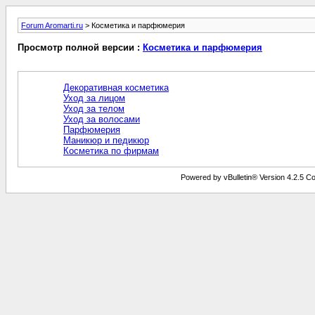
Forum Aromarti.ru
> Косметика и парфюмерия
Просмотр полной версии :
Косметика и парфюмерия
Декоративная косметика
Уход за лицом
Уход за телом
Уход за волосами
Парфюмерия
Маникюр и педикюр
Косметика по фирмам
Powered by vBulletin® Version 4.2.5 Copy