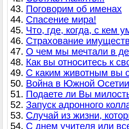
Поговорим об именах
Спасение мира!
Что, где, когда, с кем 
Страхование имущест
О чем мы мечтали в де
Как вы относитесь к с
С каким животным вы 
Война в Южной Осети
Подаете ли Вы милос
Запуск адронного колл
Случай из жизни, котор
С днем учителя или все