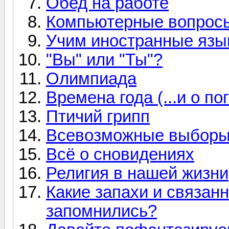
Обед на работе
Компьютерные вопрос
Учим иностранные язы
"Вы" или "Ты"?
Олимпиада
Времена года (...и о по
Птичий грипп
Всевозможные выборы 
Всё о сновидениях
Религия в нашей жизни
Какие запахи и связан
запомнились?