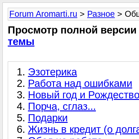
Forum Aromarti.ru
>
Разное
> Общ
Просмотр полной версии
темы
Эзотерика
Работа над ошибками
Новый год и Рождеств
Порча, сглаз...
Подарки
Жизнь в кредит (о долг