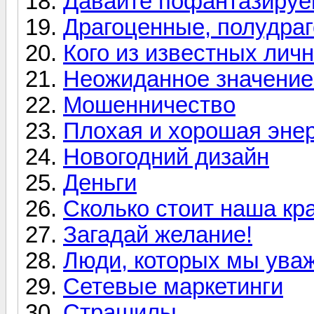
Давайте пофантазиру
Драгоценные, полудра
Кого из известных лич
Неожиданное значение
Мошенничество
Плохая и хорошая энер
Новогодний дизайн
Деньги
Сколько стоит наша кр
Загадай желание!
Люди, которых мы ува
Сетевые маркетинги
Страшилы