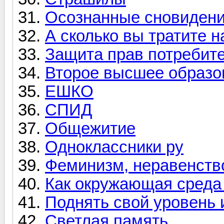
Осознанные сновиден
А сколько вы тратите 
Защита прав потребит
Второе высшее образо
ЕШКО
СПИД
Общежитие
Одноклассники ру
Феминизм, неравенств
Как окружающая среда
Поднять свой уровень 
Светлая память...