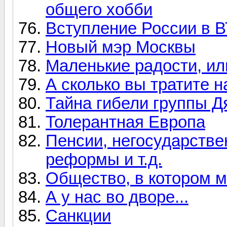
общего хобби
Вступление России в 
Новый мэр Москвы
Маленькие радости, ил
А сколько вы тратите 
Тайна гибели группы Д
Толерантная Европа
Пенсии, негосударств
реформы и т.д.
Общество, в котором м
А у нас во дворе...
Санкции