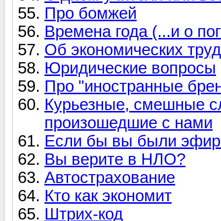
Про бомжей
Времена года (...и о пог
Об экономических тру
Юридические вопросы
Про "иностранные бре
Курьезные, смешные с
произошедшие с нами
Если бы вы были эфи
Вы верите в НЛО?
Автострахование
Кто как экономит
Штрих-код