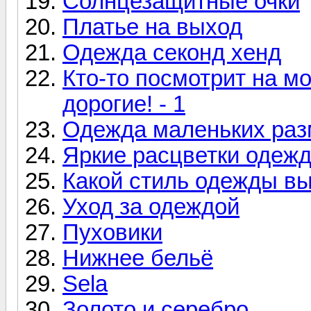
Солнцезащитные очки
Платье на выход
Одежда секонд хенд
Кто-то посмотрит на м
дорогие! - 1
Одежда маленьких раз
Яркие расцветки одеж
Какой стиль одежды вы
Уход за одеждой
Пуховики
Нижнее бельё
Sela
Золото и серебро