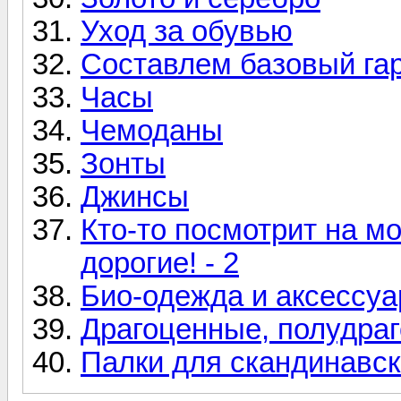
Уход за обувью
Составлем базовый га
Часы
Чемоданы
Зонты
Джинсы
Кто-то посмотрит на м
дорогие! - 2
Био-одежда и аксессу
Драгоценные, полудра
Палки для скандинавс