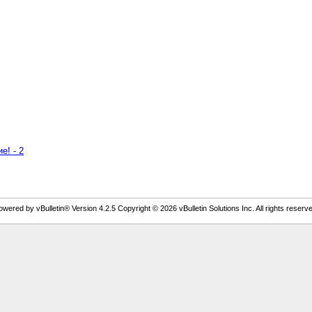
е! - 2
owered by vBulletin® Version 4.2.5 Copyright © 2026 vBulletin Solutions Inc. All rights reserve