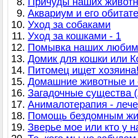
Причуды наших живот
Аквариум и его обитат
Уход за собаками
Уход за кошками - 1
Помывка наших любим
Домик для кошки или 
Питомец ищет хозяина!
Домашние животные и 
Загадочные существа 
Анималотерапия - леч
Помощь бездомным ж
Зверье мое или кто у н