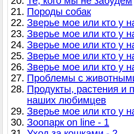
Те, кого мы не забудем
Породы собак
Зверье мое или кто у н
Зверье мое или кто у н
Зверье мое или кто у н
Зверье мое или кто у н
Зверье мое или кто у н
Проблемы с животными
Продукты, растения и 
наших любимцев
Зверье мое или кто у н
Зоопарк on line - 1
Уход за кошками - 2