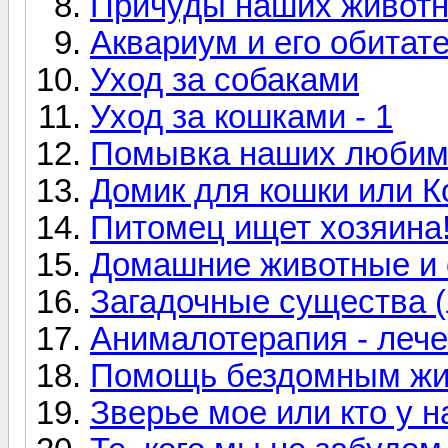
Причуды наших живот
Аквариум и его обитат
Уход за собаками
Уход за кошками - 1
Помывка наших любим
Домик для кошки или 
Питомец ищет хозяина!
Домашние животные и 
Загадочные существа 
Анималотерапия - леч
Помощь бездомным ж
Зверье мое или кто у н