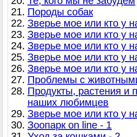
Те, кого мы не забудем
Породы собак
Зверье мое или кто у н
Зверье мое или кто у н
Зверье мое или кто у н
Зверье мое или кто у н
Зверье мое или кто у н
Проблемы с животными
Продукты, растения и 
наших любимцев
Зверье мое или кто у н
Зоопарк on line - 1
Уход за кошками - 2