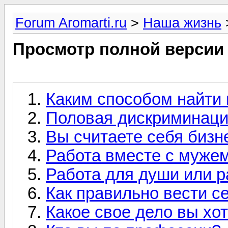
Forum Aromarti.ru
>
Наша жизнь
Просмотр полной версии
Каким способом найти
Половая дискриминац
Вы считаете себя бизн
Работа вместе с муже
Работа для души или р
Как правильно вести с
Какое свое дело вы хо