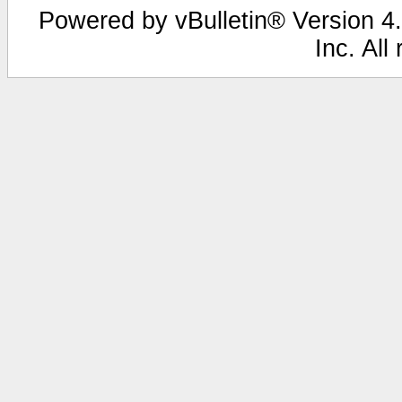
Powered by vBulletin® Version 4.
Inc. All