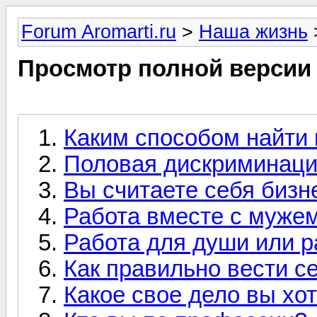
Forum Aromarti.ru
>
Наша жизнь
Просмотр полной версии
Каким способом найти
Половая дискриминац
Вы считаете себя бизн
Работа вместе с муже
Работа для души или р
Как правильно вести с
Какое свое дело вы хо