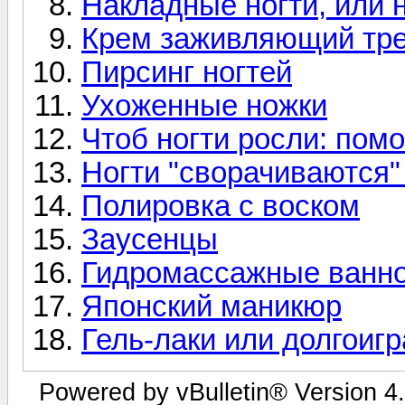
Накладные ногти, или 
Крем заживляющий тре
Пирсинг ногтей
Ухоженные ножки
Чтоб ногти росли: помо
Ногти "сворачиваются"
Полировка с воском
Заусенцы
Гидромассажные ванно
Японский маникюр
Гель-лаки или долгои
Powered by vBulletin® Version 4.