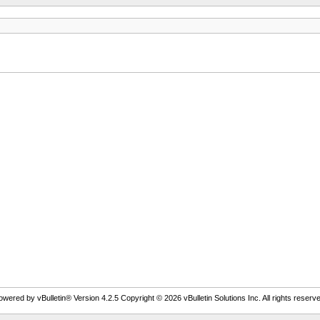
owered by vBulletin® Version 4.2.5 Copyright © 2026 vBulletin Solutions Inc. All rights reserve