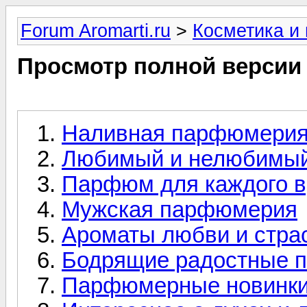
Forum Aromarti.ru
>
Косметика и
Просмотр полной версии
Наливная парфюмери
Любимый и нелюбимый
Парфюм для каждого в
Мужская парфюмерия
Ароматы любви и стра
Бодрящие радостные 
Парфюмерные новинк