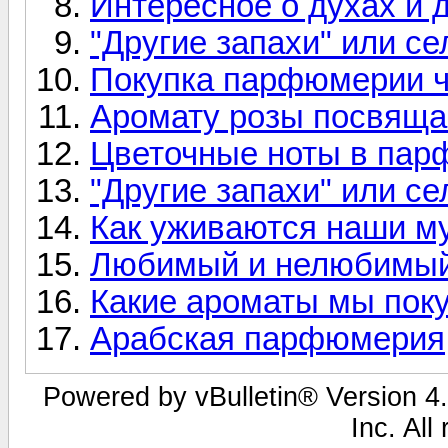
Интересное о духах и 
"Другие запахи" или с
Покупка парфюмерии ч
Аромату розы посвяща
Цветочные ноты в пар
"Другие запахи" или с
Как уживаются наши м
Любимый и нелюбимый
Какие ароматы мы поку
Арабская парфюмерия
Powered by vBulletin® Version 4.
Inc. All