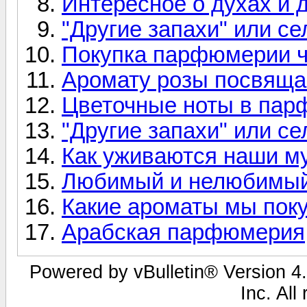
Интересное о духах и 
"Другие запахи" или с
Покупка парфюмерии ч
Аромату розы посвяща
Цветочные ноты в пар
"Другие запахи" или с
Как уживаются наши м
Любимый и нелюбимый
Какие ароматы мы поку
Арабская парфюмерия
Powered by vBulletin® Version 4.
Inc. All