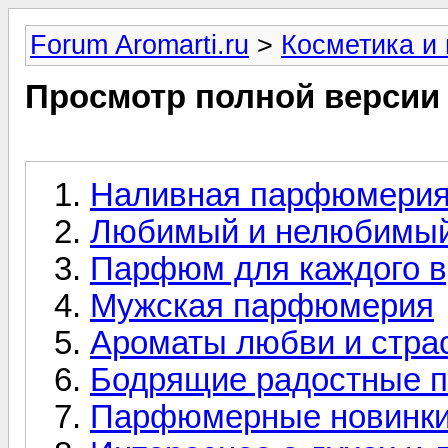
Forum Aromarti.ru
>
Косметика и
Просмотр полной версии
Наливная парфюмери
Любимый и нелюбимый
Парфюм для каждого в
Мужская парфюмерия
Ароматы любви и стра
Бодрящие радостные 
Парфюмерные новинк